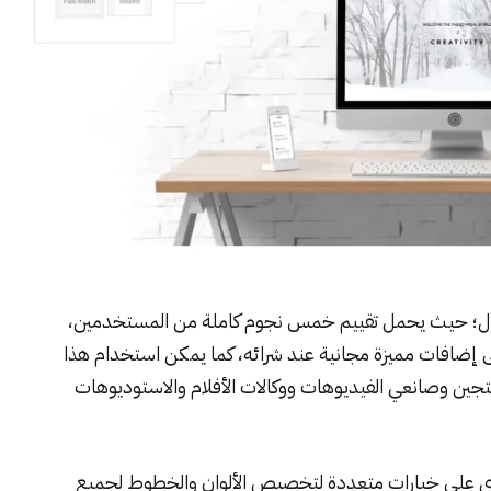
جال؛ حيث يحمل تقييم خمس نجوم كاملة من المستخدمين،
 سوف تحصل على إضافات مميزة مجانية عند شرائه، كما يمكن استخدام هذا
تجين وصانعي الفيديوهات ووكالات الأفلام والاستوديوهات
أنيق جدا ويحتوي على خيارات متعددة لتخصيص الألوان والخطوط لجميع