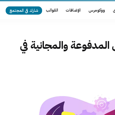
ى
ووكومرس
الإضافات
القوالب
شارك في المجتمع
لمدفوعة والمجانية في