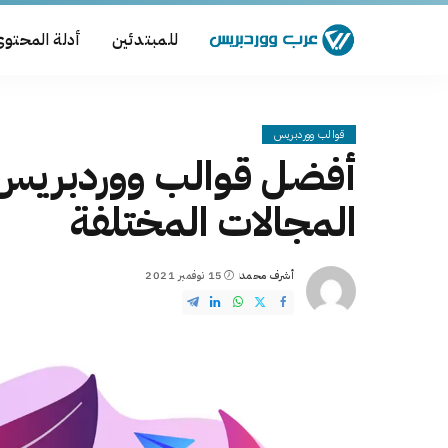
للمبتدئين
أدلة المحتو
قوالب ووردبريس
أفضل قوالب ووردبريس ا
المجالات المختلفة
أشرف محمد
15 نوفمبر 2021
Posted
by