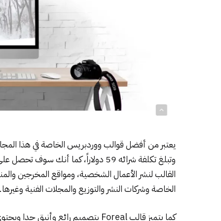
يعتبر من أفضل قوالب ووردبريس الخاصة في هذا الم
وتبلغ تكلفة شرائه 59 دولاراً، كما أنك
القالب لنشر الأعمال الشخصية، ومواقع المخرجين والمن
الخاصة وشركات النشر والتوزيع والمجلات الفنية وغيرها.
كما يتميز قالب Foreal بتصميم رائع و