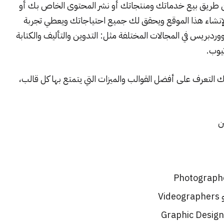
عن طريق بيع خدماتك ومنتجاتك أو نشر المحتوى الخاص بك أو
إنشاء هذا الموقع ويحقق لك جميع احتياجاتك ويعطي تجربة
ريس في المجالات المختلفة مثل: التدوين والتأليف والكتابة
تيوب.
التعرف على أفضل القوالب والميزات التي يتمتع بها كل قالب،
ن
V