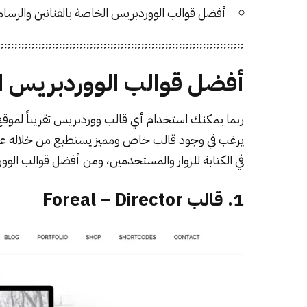
أفضل قوالب الووردبريس الخاصة بالفنانين والرسامين ts & Illustrators
أفضل قوالب الووردبريس ال
ربما يمكنك استخدام أي قالب ووردبريس تقريباً لمو
يرغب في وجود قالب خاص ومميز يستطيع من خلاله عرض
في الكتابة للزوار والمستخدمين، ومن أفضل قوالب الوور
1. قالب Foreal – Director