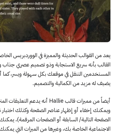
القالب بأنه سريع الاستجابة وذو تصميم عصري جذاب 
المستخدمين التنقل في موقعك بكل سهولة ويسر، كما 
يضيف له مزيد من الكمالية والتصميم.
أيضاً من مميزات قالب Hallie أنه
ويمكنك إخفاء أو إظهار عناصر الصفحة وكذلك اختيار نوع
الصفحة التالية/ السابقة أو الصفحات المرقمة)، يمكن
الاجتماعية الخاصة بك، وغيرها من الميزات التي يمكنك ا