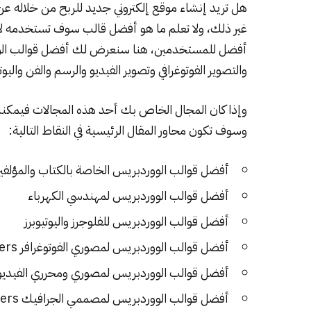
هل تريد إنشاء موقع إلكتروني جديد للربح من خلاله 
غير ذلك، ولا تعلم ما هو أفضل قالب سوف تستخدمه ل
أفضل للمستخدمين، هنا سنعرض لك أفضل قوالب الووردب
والتصوير الفوتوغرافي وتصوير الفيديو والرسم والفن واليو
وإذا كان المجال الخاص بك أحد هذه المجالات فيمكنك 
وسوف تكون محاور المقال الرئيسية في النقاط التالية:
أفضل قوالب الووردبريس الخاصة بالكتاب والمؤلفي
أفضل قوالب الووردبريس لمهندسي الكهرباء
أفضل قوالب الووردبريس للفلوجرز واليوتيوبرز
أفضل قوالب الووردبريس لمصوري الفوتوغرافر Photographers
أفضل قوالب الووردبريس لمصوري ومحرري الفيديو ideographers
أفضل قوالب الووردبريس لمصممي الجرافيك Graphic Designers