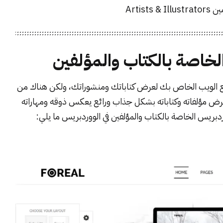
Artis
خاصة بالكتاب والمؤلفين
قع الويب الخاص بك لعرض كتاباتك ومنشوراتك، ولكن هناك من
 مؤلفاته وكتاباته بشكل جذاب ورائع يعكس ذوقه ومهاراته
دبريس الخاصة بالكتاب والمؤلفين في الووردبريس ما يلي: