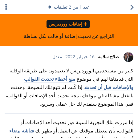
عدد
1
من
2
تعليقات
إضافات ووردبريس
التراجع عن تحديث إضافة أو قالب بكل بساطة
صلاح سلامة
16 .فبراير 2022
معدل
كثير من مستخدمي الووردبريس لا يعتمدون على طريقة الوقاية
التي قدمناها لهم في موضوع
منع أخطاء تحديث القوالب
والإضافات قبل أن تحدث
. إذا كُنت لم تتبع تلك النصيحة، وحدثت
بالفعل مشكلة في موقعك نتيجة تحديث أحد الإضافات أو القوالب،
ففي هذا الموضوع سنقدم لك حل عملي وسريع.
إذا مررت بتلك التجربة السيئة فور تحديث أحد الإضافات أو
القوالب، بأن يتعطل موقعك عن العمل أو تظهر لك
شاشة بيضاء