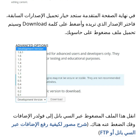
في نهاية الصفحة المتقدمة ستجد خيار تحميل الإصدارات السابقة،
فاختر الإصدار الذي تريده وأضغط على كلمة Download وسيتم
تحميل ملف مضغوط على حاسوبك.
انقل هذا الملف المضغوط عبر السي بانل إلى فولدر الإضافات
وفك الضغط عنه هناك. (
شرح مصور لكيفية رفع الإضافات عبر
السي بانل أو FTP
)