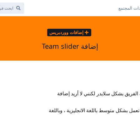
ات المجتمع
إضافات ووردبريس
إضافة Team slider
الفريق بشكل سلايدر لكنني لا أريد إضافة
خدم إضافة حالياً اسمها Team ، تعمل بشكل متوسط باللغة الانجليزية ، وباللغة