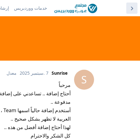
خدمات ووردبريس
إرشاد
Sunrise
7 .سبتمبر 2025
معدل
S
مرحباً
أحتاج إضافة .. تساعدني على إضافة 
مدفوعة ..
أست
العربية لا تظهر بشكل صحيح ..
لهذا أحتاج إضافة أفضل من هذه ..
كل الشكر والاحترام