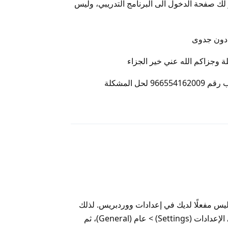
 لك صفحة الدخول الى البرنامج التدريبي، وليس
دون جدوى
 وجزاكم الله عني خير الجزاء
حل المشكلة
رد
ليس مفعلًا لديك في إعدادات ووردبريس. لذلك
في لوحة تحكم ووردبريس توجه إلى الإعدادات (Settings) > عام (General)، ثم