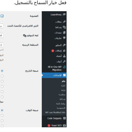
فعل خيار السماح بالتسجيل.