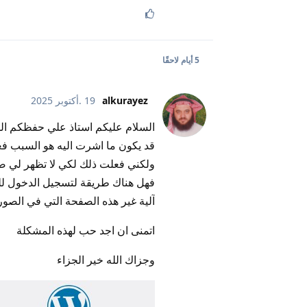
5 أيام
لاحقًا
alkurayez
19 .أكتوبر 2025
السلام عليكم استاذ علي حفظكم الل
قد يكون ما اشرت اليه هو السبب فع
ولكني فعلت ذلك لكي لا تظهر لي ص
فهل هناك طريقة لتسجيل الدخول لل
آلية غير هذه الصفحة التي في الصور
اتمنى ان اجد حب لهذه المشكلة
وجزاك الله خير الجزاء