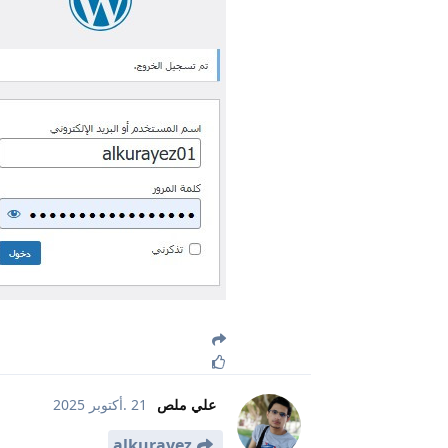
علي ملص
21 .أكتوبر 2025
alkurayez