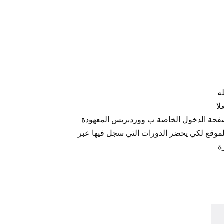
رد
ه
لا
فحة الدخول الخاصة ب ووردبريس المعهودة
موقع لكي يحضر الدورات التي سجل فيها عبر
ة