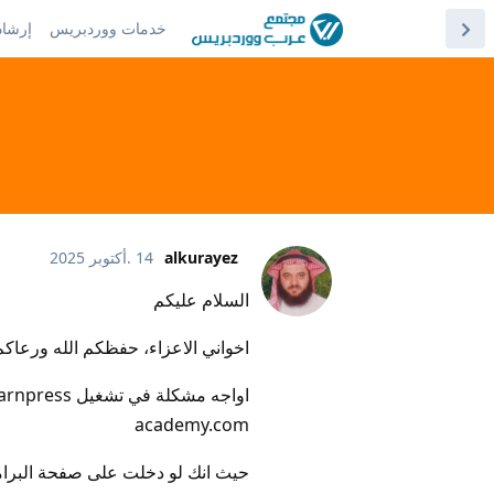
خدمات ووردبريس
إرشاد
alkurayez
14 .أكتوبر 2025
السلام عليكم
اخواني الاعزاء، حفظكم الله ورعاكم
academy.com
حيث انك لو دخلت على صفحة البرامج 