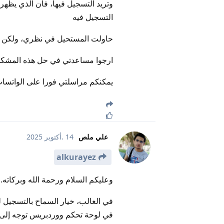
وتريد التسجيل فيها، فان الذي يظهر
التسجيل فيه
حاولت المستحيل في نظري، ولكن 
ارجوا مساعدتي في حل هذه المشكلة
يمكنكم مراسلتي فورا على الواتساب رقم 966554162009 ل
علي ملص
14 .أكتوبر 2025
alkurayez
وعليكم السلام ورحمة الله وبركاته.
في الغالب، خيار السماح بالتسجيل 