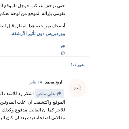
حتى تزحف عناكب جوجل للموقع الجدي
تقومي بإزالة الموقع من لوحة تحكم
أنصحك بمراجعة هذا المقال قبل الن
ووردبريس دون تأثير الأرشفة
.
شهر
لاحقًا
اريج محمد
14 يناير
اشكر رد للاسف ال
علي ملص
الموقع واكتشفت ان اغلب المدونين
للاخر كما ان القالب مدفوع وكذلك ر
مقالاتي لصفحاتبعيده بعد ان كان ال