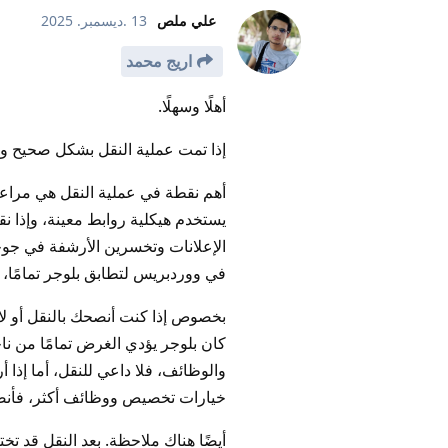
علي ملص
13 .ديسمبر. 2025
اريج محمد
أهلًا وسهلًا.
إذا تمت عملية النقل بشكل صحيح و
يستخدم هيكلية روابط معينة، وإذا 
الإعلانات وتخسرين الأرشفة في جوج
في ووردبريس لتطابق بلوجر تمامًا، و
بخصوص إذا كنت أنصحك بالنقل أو لا،
كان بلوجر يؤدي الغرض تمامًا من ن
والوظائف، فلا داعي للنقل، أما إذا
خيارات تخصيص ووظائف أكثر، فأنص
أيضًا هناك ملاحظة. بعد النقل قد تخت