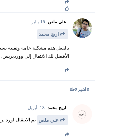
علي ملص
16 يناير
اريج محمد
بالفعل هذه مشكلة عامة وتقنية بسبب
الأفضل لك الانتقال إلى ووردبريس.
3 أشهر
لاحقًا
اريج محمد
18 .أبريل
تم الانتقال لورد 
علي ملص