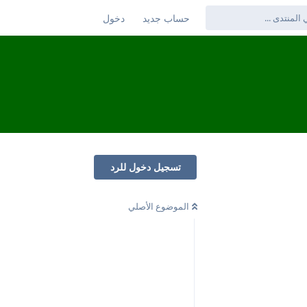
حساب جديد
دخول
تسجيل دخول للرد
الموضوع الأصلي