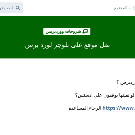
ات المجتمع
شروحات ووردبريس
نقل موقع على بلوجر لورد برس
لوردبرس ؟
 نقلتها يوقفون علي ادسنس؟
https://www.
الرجاء المساعده
رد