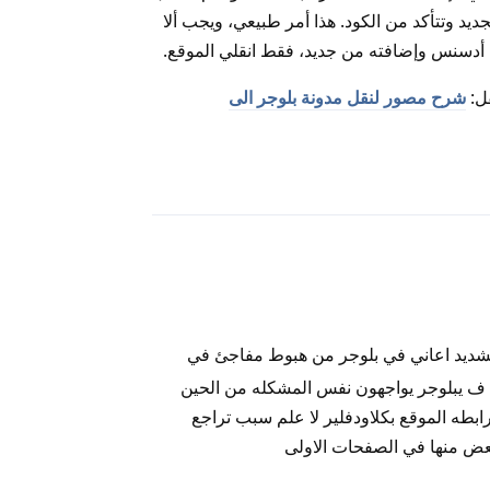
د وتتأكد من الكود. هذا أمر طبيعي، ويجب ألا
 أدسنس وإضافته من جديد، فقط انقلي الموقع.
قل:
شرح مصور لنقل مدونة بلوجر الى
رد
شديد اعاني في بلوجر من هبوط مفاجئ في
 ف يبلوجر يواجهون نفس المشكله من الحين
ابطه الموقع بكلاودفلير لا علم سبب تراجع
بعض منها في الصفحات الاولى