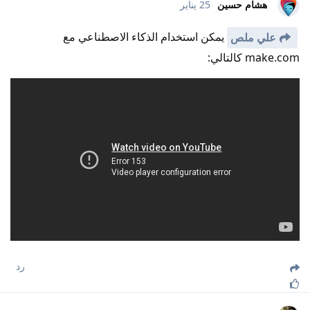
هشام حسين
25 يناير
يمكن استخدام الذكاء الاصطناعي مع
علي ملص
make.com كالتالي:
رد