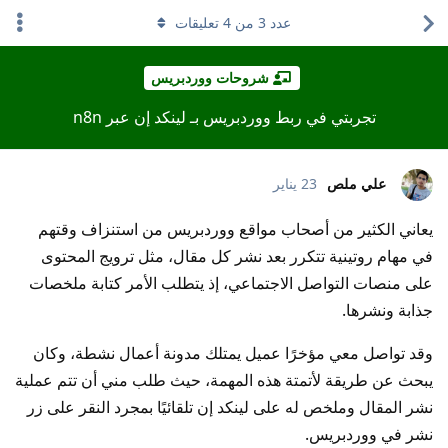
عدد
3
من
4
تعليقات
شروحات ووردبريس
تجربتي في ربط ووردبريس بـ لينكد إن عبر n8n
علي ملص
23 يناير
يعاني الكثير من أصحاب مواقع ووردبريس من استنزاف وقتهم
في مهام روتينية تتكرر بعد نشر كل مقال، مثل ترويج المحتوى
على منصات التواصل الاجتماعي، إذ يتطلب الأمر كتابة ملخصات
جذابة ونشرها.
وقد تواصل معي مؤخرًا عميل يمتلك مدونة أعمال نشطة، وكان
يبحث عن طريقة لأتمتة هذه المهمة، حيث طلب مني أن تتم عملية
نشر المقال وملخص له على لينكد إن تلقائيًا بمجرد النقر على زر
نشر في ووردبريس.