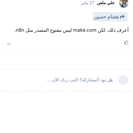
علي ملص
27 يناير
هشام حسين
أعرف ذلك، لكن make.com ليس مفتوح المصدر مثل n8n.
رد
هل تود المشاركة؟ اكتب ردك الآن ...