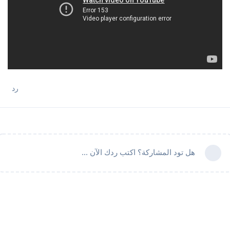
رد
هل تود المشاركة؟ اكتب ردك الآن ...