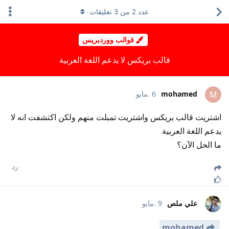
عدد
2
من
3
تعليقات
قوالب ووردبريس
قالب بريكس لا يدعم اللغة العربية
mohamed
6 .مايو
M
اشتريت قالب بريكس واشتريت تمبلت منهم ولكن اكتشفت انه لا
يدعم اللغة العربية
ما الحل الآن؟
رد
علي ملص
9 .مايو
mohamed