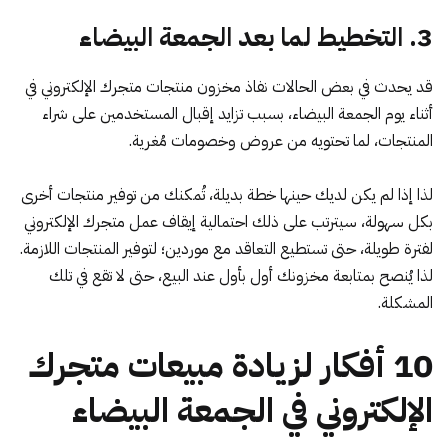
3. التخطيط لما بعد الجمعة البيضاء
قد يحدث في بعض الحالات نفاذ مخزون منتجات متجرك الإلكتروني في
أثناء يوم الجمعة البيضاء، بسبب تزايد إقبال المستخدمين على شراء
المنتجات، لما تحتويه من عروض وخصومات مُغرية.
لذا إذا لم يكن لديك حينها خطة بديلة، تُمكنك من توفير منتجات أخرى
بكل سهولة، سيترتب على ذلك احتمالية إيقاف عمل متجرك الإلكتروني
لفترة طويلة، حتى تستطيع التعاقد مع موردين؛ لتوفير المنتجات اللازمة.
لذا يُنصح بمتابعة مخزونك أول بأول عند البيع، حتى لا تقع في تلك
المشكلة.
10 أفكار لزيادة مبيعات متجرك
الإلكتروني في الجمعة البيضاء