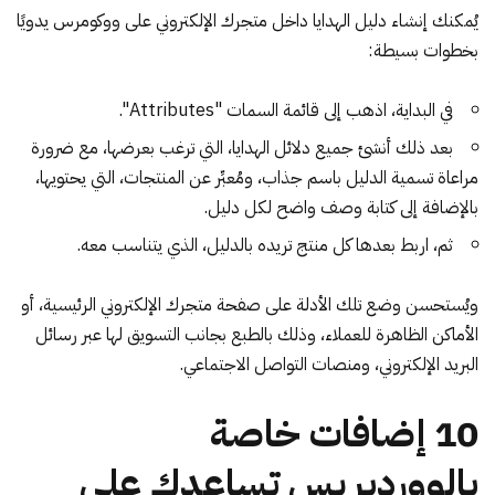
يُمكنك إنشاء دليل الهدايا داخل متجرك الإلكتروني على ووكومرس يدويًا
بخطوات بسيطة:
في البداية، اذهب إلى قائمة السمات "Attributes".
بعد ذلك أنشئ جميع دلائل الهدايا، التي ترغب بعرضها، مع ضرورة
مراعاة تسمية الدليل باسم جذاب، ومُعبِّر عن المنتجات، التي يحتويها،
بالإضافة إلى كتابة وصف واضح لكل دليل.
ثم، اربط بعدها كل منتج تريده بالدليل، الذي يتناسب معه.
ويُستحسن وضع تلك الأدلة على صفحة متجرك الإلكتروني الرئيسية، أو
الأماكن الظاهرة للعملاء، وذلك بالطبع بجانب التسويق لها عبر رسائل
البريد الإلكتروني، ومنصات التواصل الاجتماعي.
10 إضافات خاصة
بالووردبريس تساعدك على