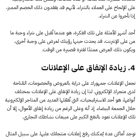
على الإلحاح على العملاء بالشراء، لأنهم قد يفقدون ذلك الخصم المميز،
إذا تأخروا عن الشراء.
أحد أشهر الأمثلة على تلك الفكرة، هو عندما تُقبل على شراء وجبة ما
من على الإنترنت، قد يحدث حينها رؤيتك لعرض على وجبة أخرى،
ويكون ذلك العرض ممتدًا لفترة قصيرة من الوقت.
4. زيادة الإنفاق على الإعلانات
تجعل الإعلانات جمهورك على دراية بالعروض والخصومات، المُتاحة
لدى متجرك الإلكتروني. لذا إن زيادة الإنفاق على الإعلانات بمختلف
أنواعها، هو أحد الاستراتيجيات، التي تُفعّلها العديد من المتاجر الإلكترونية
خلال الجمعة البيضاء. إذ أنه وعلى الرغم من زيادة إنفاق الأموال، إلا أن
تلك الإعلانات تعود بالنفع الكبير على مبيعات نشاطك التجاري.
توجد أماكن عدة يُمكنك رفع إعلانات منتجاتك عليها. على سبيل المثال