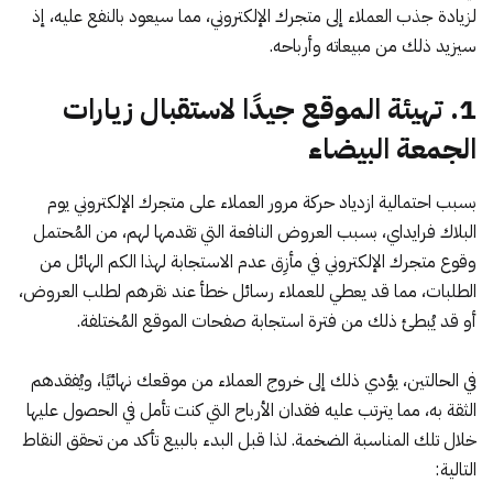
لزيادة جذب العملاء إلى متجرك الإلكتروني، مما سيعود بالنفع عليه، إذ
سيزيد ذلك من مبيعاته وأرباحه.
1. تهيئة الموقع جيدًا لاستقبال زيارات
الجمعة البيضاء
بسبب احتمالية ازدياد حركة مرور العملاء على متجرك الإلكتروني يوم
البلاك فرايداي، بسبب العروض النافعة التي تقدمها لهم، من المُحتمل
وقوع متجرك الإلكتروني في مأزِق عدم الاستجابة لهذا الكم الهائل من
الطلبات، مما قد يعطي للعملاء رسائل خطأ عند نقرهم لطلب العروض،
أو قد يُبطئ ذلك من فترة استجابة صفحات الموقع المُختلفة.
في الحالتين، يؤدي ذلك إلى خروج العملاء من موقعك نهائيًا، ويُفقدهم
الثقة به، مما يترتب عليه فقدان الأرباح التي كنت تأمل في الحصول عليها
خلال تلك المناسبة الضخمة. لذا قبل البدء بالبيع تأكد من تحقق النقاط
التالية: