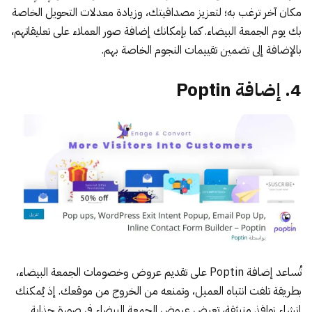
مكان آخر ترغب به؛ لتعزيز مصداقيتك، وزيادة معدلات التحويل الخاصة
بك يوم الجمعة البيضاء. كما بإمكانك إضافة صور العملاء على تعليقاتهم،
بالإضافة إلى تضمين تقييمات النجوم الخاصة بهم.
4. إضافة Poptin
تُساعد
إضافة Poptin
على تقديم عروض وخصومات الجمعة البيضاء،
بطريقة تلفت انتباه العميل، وتمنعه من الخروج من موقعك. إذ يُمكنك
إنشاء نوافذ منبثقة، تعرض عروض الجمعة البيضاء في صورة جذابة