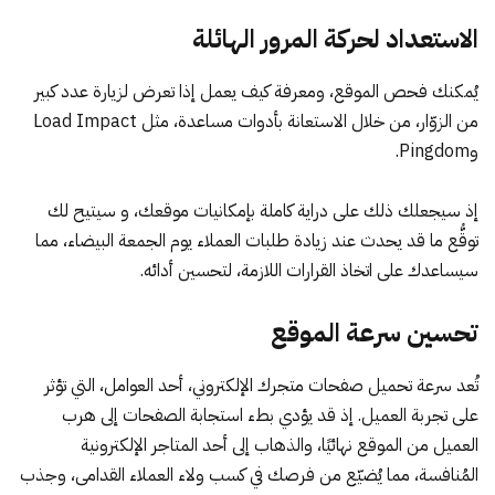
الاستعداد لحركة المرور الهائلة
يُمكنك فحص الموقع، ومعرفة كيف يعمل إذا تعرض لزيارة عدد كبير
من الزوّار، من خلال الاستعانة بأدوات مساعدة، مثل
Load Impact
و
Pingdom
.
إذ سيجعلك ذلك على دراية كاملة بإمكانيات موقعك، و سيتيح لك
توقُّع ما قد يحدث عند زيادة طلبات العملاء يوم الجمعة البيضاء، مما
سيساعدك على اتخاذ القرارات اللازمة، لتحسين أدائه.
تحسين سرعة الموقع
تُعد سرعة تحميل صفحات متجرك الإلكتروني، أحد العوامل، التي تؤثر
على تجربة العميل. إذ قد يؤدي بطء استجابة الصفحات إلى هرب
العميل من الموقع نهائيًا، والذهاب إلى أحد المتاجر الإلكترونية
المُنافسة، مما يُضيّع من فرصك في كسب ولاء العملاء القدامى، وجذب