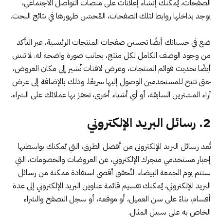
الصفحات، يُمكنك إنشاء إعلانات على منصات التواصل الاجتماعي،
يوجد بداخلها روابط لتلك الصفحات، المُحسَن ظهورها في نتائج البحث.
ضع في حسبانك أيضًا تحسين صفحات المنتجات الرئيسية، عبر التأكد
من وجود الوصف الكامل لكل منتج، بجانب صورة واضحة له. لا تنسَ
أيضًا تحديث قوائم المنتجات، وعرض لافتات تُشير إلى مكان العروض،
حتى تتيح للمستخدمين الوصول إليها سريعًا. وذلك بالإضافة إلى عرض
آراء المشترين السابقة، أو أي أشياء أخرى، تحفز بها عملائك على الشراء.
2. رسائل البريد الإلكتروني
تُعد
رسائل البريد الإلكتروني
من أفضل الطرق، التي يُمكنك بواسطتها
إخبار مستخدمي متجرك الإلكتروني، عن العروضات والخصومات، التي
ستتم يوم الجمعة البيضاء. لتُحقق أقصى استفادة ممكنة من رسائل
البريد الإلكتروني، يُمكنك تقسيم قائمة عناوين البريد الإلكتروني إلى عدة
أقسام، بناءً على سن العميل، أو موقعه، أو سجل التصفح والشراء
الخاص به على سبيل المثال.