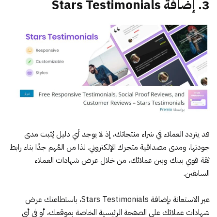
3. إضافة Stars Testimonials
قد يتردد العملاء في شراء منتجاتك، إذ لا يوجد أي دليل يُثبت مدى
جودتها، ومدى مصداقية متجرك الإلكتروني. لذا من المُهم جدًا بناء رابط
ثقة قوي بينك وبين عملائك، من خلال عرض شهادات العملاء
السابقين.
عبر الاستعانة
بإضافة Stars Testimonials
، باستطاعتك عرض
شهادات عملائك على الصفحة الرئيسية الخاصة بموقعك، أو في أي