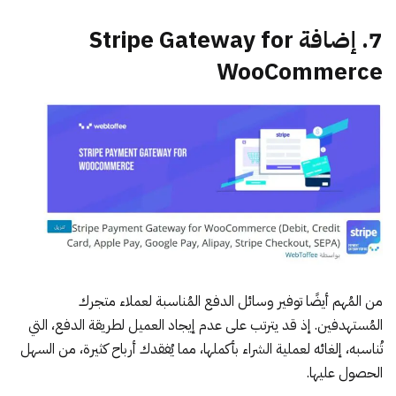
7. إضافة Stripe Gateway for
WooCommerce
من المُهم أيضًا توفير وسائل الدفع المُناسبة لعملاء متجرك
المُستهدفين. إذ قد يترتب على عدم إيجاد العميل لطريقة الدفع، التي
تُناسبه، إلغائه لعملية الشراء بأكملها، مما يُفقدك أرباح كثيرة، من السهل
الحصول عليها.