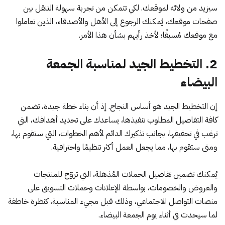
سيزيد من ولائه لموقعك. لكي تتمكن من تجربة سهولة التنقل بين
صفحات موقعك، يُمكنك الرجوع إلى الأهل والأصدقاء، الذين تعاملوا
مع موقعك مُسبقًا؛ لأخذ رأيهم بشأن هذا الأمر.
2. التخطيط الجيد لمناسبة الجمعة
البيضاء
إن التخطيط الجيد هو أساس النجاح. إذ أن بناء خطة جيدة، تضمن
كافة التفاصيل المطلوب تنفيذها، يساعدك على تحديد أهدافك، التي
ترغب في تحقيقها، بجانب تذكيرك الدائم لأهم الخطوات، التي ستقوم بها،
ومتى ستقوم بها، مما يجعل العمل أكثر تنظيمًا واحترافية.
يُمكنك تضمين تفاصيل الحملات المُذهلة، التي تروّج للمنتجات
والعروض والخصومات، بواسطة الإعلانات وحملات التسويق على
منصات التواصل الاجتماعي، وذلك قبل مجيء المناسبة، كنظرة خاطفة
لما سيحدث في أثناء يوم الجمعة البيضاء.