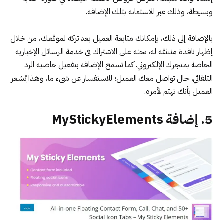
وبسيطة، وذلك عبر الاستعانة بتلك الإضافة.
بالإضافة إلى ذلك، بإمكانك متابعة العميل بعد تركه لموقعك، من خلال
إظهار نافذة منبثقة له، تحثه على الاشتراك في خدمة الرسائل الإخبارية
الخاصة بمتجرك الإلكتروني. كما تسمح الإضافة بتفعيل خاصية الرد
التلقائي، حال تواصل معك العميل؛ للاستفسار عن شيء ما، وهذا يُشعر
العميل بأنك تهتم لأمره.
5. إضافة MyStickyElements