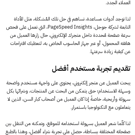
العملاء الجدد.
لذا توجد أدوات مساعدة، تساهم في حل تلك المُشكلة، مثل الأداة
التابعة لشركة جوجل،
PageSpeed Insights
، التي تعمل على فحص
سرعة صفحة مُحددة داخل متجرك الإلكتروني، حال زارها العميل من
هاتفه المحمول، أو عبر جهاز الحاسوب الخاص به، لتعطيك اقتراحات
عن كيفية زيادة سرعتها.
تقديم تجربة مستخدم أفضل
يبحث العميل عن متجر إلكتروني، يحتوي على واجهة مستخدم واضحة
وسهلة الاستخدام؛ حتى يتمكن من البحث عن المنتجات، وشرائها بكل
سهولة وأريحية، خاصةً إذا كان العميل من أصحاب كبار السن، الذين لا
يتعاملون مع التكنولوجيا باستمرار.
لذا كلّما شعر العميل بسهولة استخدامه للموقع، وتمكنه من التنقل بين
صفحاته المختلفة ببساطة، حصل على تجربة شراء أفضل، وهذا بالطبع