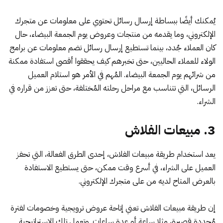
يُمكنك أيضًا ببساطة إرسال رسائل تحتوي على معلومات عن متجرك
الإلكتروني، وما يقدمه من منتجات وعروض يوم الجمعة البيضاء، حال
كان العملاء جُدد، بينما تستطيع إرسال رسائل تضم معلومات عن برامج
الولاء للعملاء الحاليين، حتى تخبرهم كيف يحققوا أقصى استفادة ممكنة
من شرائهم يوم الجمعة البيضاء. المُهم في الأمر هو استلام العميل
الرسائل، التي تتناسب مع مراحل رحلته المُختلفة، حتى تعزز من قراره في
الشراء.
3. مبيعات الفلاش
يعد استخدام طريقة مبيعات الفلاش، إحدى الطرق الفعالة، التي تحفز
العميل على الشراء، في أسرع وقت ممكن، حتى يستطيع الاستفادة
بالعرض المتاح لديه من على متجرك الإلكتروني.
إن طريقة مبيعات الفلاش تعني إتاحة عروض ترويجية وخصومات لفترة
مُحددة قصيرة، مثلا ساعة أو عدة ساعات. وتعمل تلك الاستراتيجية