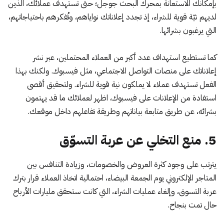
بإمكانك الاستعانة بمحرك البحث جوجل؛ حتى تستهدف عملائك، الذين
لديهم نيّة قوية للشراء، إذ تجدد إعلاناتك نواياهم، وتُفكرهم باحتياجاتهم،
التي يرغبون بشرائها.
كما تستطيع استهداف عدد أكبر من العملاء المحتملين، عبر نشر
إعلاناتك على منصات التواصل الاجتماعي، مثل فيسبوك. ولكنك بهذا
الفعل تستهدف عملاء لا يملكون نية قوية للشراء. ولتحقيق أقصى
استفادة من الإعلانات على فيسبوك، اظهر لعملائك ما قد يهتمون
بشرائه، عن طريق متابعة بياناتهم وطريقة تفاعلهم داخل موقعك.
5. منع التخلي عن عربة التسوّق
يترتب على وجود كثرة العروض والخصومات، وزيادة التنافس بين
المتاجر الإلكتروني يوم الجمعة البيضاء، احتمالية اتخاذ العملاء قرار بترك
عربة التسوق، وإلغاء عمليات الشراء، التي كانت ستحقق مليارات الأرباح
حال تمت بنجاح.