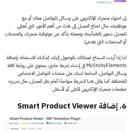
إن احتواء متجرك الإلكتروني على وسائل للتواصل معك أو مع
موظفيك، حال احتاج العميل إلى هذا، من أهم الأمور، التي تُعطي
للعميل شعور بالطمأنينة، وتجعله يتأكد من موثوقية متجرك، والخدمات
أو المنتجات، التي يقدمها.
لذا إذا أردت السماح لعملائك بالوصول إليك، يُمكنك الاستعانة
بإضافة
MyStickyElements
في إنشاء شريط جانبي، يحتوي على روابط كافة
وسائل التواصل، المتاحة لديك على منصات التواصل الاجتماعي
المُختلفة. كما يظل هذا الشريط متواجدًا أمام نظر العميل، حال تمريره
صفحات متجرك الإلكتروني لأعلى أو لأسفل.
6. إضافة Smart Product Viewer