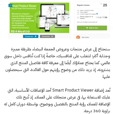
ستحتاج إلى عرض منتجات وعروض الجمعة البيضاء بطريقة مميزة
وجذابة أكثر؛ لتتغلب على مُنافسيك، خاصةً إذا كنت تُنافس داخل سوق
عالمي. كما يحتاج عملاؤك أيضًا إلى معرفة كافة تفاصيل المنتج الذي
يشترونه، إذ يزيد ذلك من وضوح رؤيتهم حول الفائدة، التي سيحصلون
عليها.
تُعد
إضافة Smart Product Viewer
أحد الإضافات الأساسية، التي
عليك الاستعانة بها، في عرض منتجاتك على العملاء. إذ تُتيح تلك
الإضافة للعملاء رؤية المنتج بالتفصيل وبوضوح، بواسطة دوران كامل له
بزاوية 360 درجة.