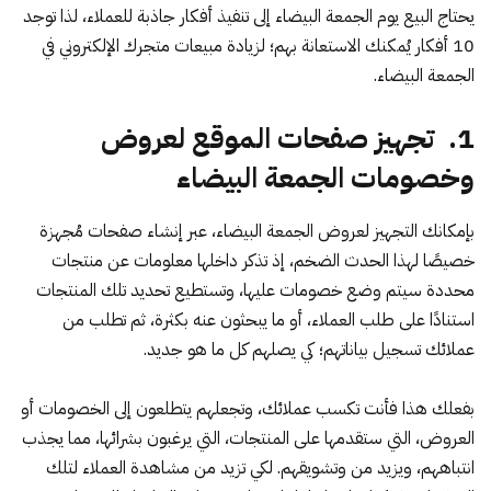
يحتاج البيع يوم الجمعة البيضاء إلى تنفيذ أفكار جاذبة للعملاء، لذا توجد
10 أفكار يُمكنك الاستعانة بهم؛ لزيادة مبيعات متجرك الإلكتروني في
الجمعة البيضاء.
1. تجهيز صفحات الموقع لعروض
وخصومات الجمعة البيضاء
بإمكانك التجهيز لعروض الجمعة البيضاء، عبر إنشاء صفحات مُجهزة
خصيصًا لهذا الحدث الضخم، إذ تذكر داخلها معلومات عن منتجات
محددة سيتم وضع خصومات عليها، وتستطيع تحديد تلك المنتجات
استنادًا على طلب العملاء، أو ما يبحثون عنه بكثرة، ثم تطلب من
عملائك تسجيل بياناتهم؛ كي يصلهم كل ما هو جديد.
بفعلك هذا فأنت تكسب عملائك، وتجعلهم يتطلعون إلى الخصومات أو
العروض، التي ستقدمها على المنتجات، التي يرغبون بشرائها، مما يجذب
انتباههم، ويزيد من وتشويقهم. لكي تزيد من مشاهدة العملاء لتلك