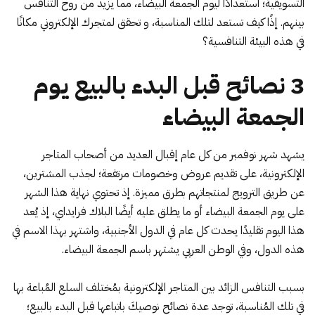
التسويقية؛ استعدادًا ليوم الجمعة البيضاء، مما يزيد من روح التنافس
بينهم. إذًا كيف تستعد لتلك المناسبة، و تحقق لمتجرك الإلكتروني مكانًا
في هذه البيئة التنافسية؟
3 نصائح قبل البدء بالبيع يوم
الجمعة البيضاء
يشهد شهر نوفمبر من كل عام إقبال العديد من أصحاب المتاجر
الإلكترونية، على تقديم عروض وخصومات مرتفعة؛ لجذب المشترين،
عن طريق الترويج لمنتجاتهم بطرق مميزة. إذ تحتوي نهاية هذا الشهر
على يوم الجمعة البيضاء أو ما يطلق عليه أيضًا البلاك فرايداي، إذ يُعد
هذا اليوم تقليدًا يحدث كل عام في الدول الأجنبية، واشتهر بهذا الاسم في
هذه الدول، وفي الوطن العربي يشتهر باسم الجمعة البيضاء.
بسبب التنافس الزائد بين المتاجر الإلكترونية بمُختلف السلع المُباعة بها
في تلك المُناسبة، توجد عدة نصائح نوصيكَ باتباعها قبل البدء بالبيع؛