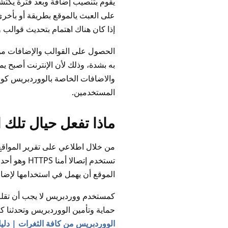
يقوم بتنصيب إضافة وبعد فترة يكتش
على العبث يالموقع بطريقة أو بأخرى
إذا كان هناك اهتمام بتحديث قوالب
الحصول على القوالب والإضافات من
به بشدة، وذلك لأن الإنترنت أصبح ي
والاضافات الخاصة بالووردبريس كون
المستخدمين.
ماذا تفعل حيال تلك ا
من خلال اطلاعي على تقرير المواقع 
تستخدم إتصالا
الموقع أن يهمل في استخدامها لإضا
كمستخدم ووردبريس لا يجب أن تقلق ك
حماية وتأمين الووردبريس وتحدثنا كث
الووردبريس من كافة الثغرات | دليل شام