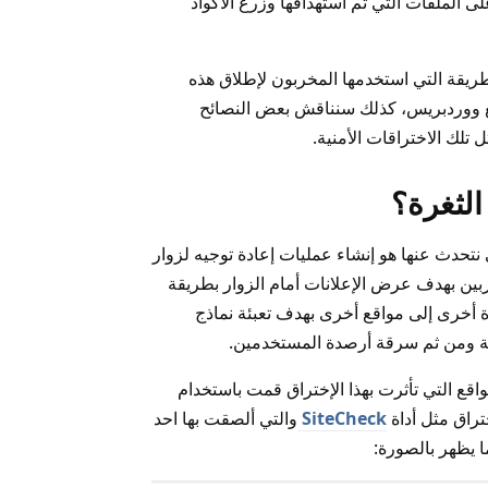
 الملفات التي تم استهدافها وزرع الاكواد
يقة التي استخدمها المخربون لإطلاق هذه
قع ووردبريس، كذلك سنناقش بعض النصائح
 تلك الاختراقات الأمنية.
الثغرة؟
نتحدث عنها هو إنشاء عمليات إعادة توجيه لزوار
ربين بهدف عرض الإعلانات أمام الزوار بطريقة
ة أخرى إلى مواقع أخرى بهدف تعبئة نماذج
سمية ومن ثم سرقة أرصدة المستخدمين.
واقع التي تأثرت بهذا الإختراق قمت باستخدام
راق مثل أداة
SiteCheck
والتي ألصقت بها احد
ا يظهر بالصورة: