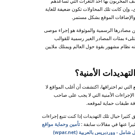
ف المخربون بها احد الثغرات التي تساعدهم
، وإن كانت تلك المحاولات تكون ضعيفة للغاية
 والإضافات الموقع بشكل مستمر.
 مصادرها الرسمية والموثوقة هو إجراء موصى
متلىء بمئات المصادر الغير رسمية للقوالب
ه نظام مشهور بقوة حول العالم ويمتلك ملايين
لتهديدات الأمنية؟
التي تم اختراقها، اكتشفت أن أغلب المواقع لا
 أمنا HTTPS وهو أحد الإجراءات الأمنية التي لا يجب على صاحب
فة طبقات حماية لموقعه.
ثيرا حيال تلك التهديدات إذا كنت تتبع إجراءات
يرا عنها في مقالات سابقة :
تأمين وحماية مواقع
ل - ووردبريس بالعربية (wpar.net)