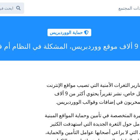
ات المجتمع
حماية الووردبريس
 ؟
ارير الثغرات الأمنية التي تصيب مواقع الإنترنت
بشكل عام، ومواقع ووردبريس بشكل خاص، نشر تقريراً يحتوي أكثر من 9 ألاف
لمخربون في إضافات وقوالب الووردبريس.
 عمل إضافة sucuri الشهيرة المتخصصة في تأمين وحماية المواقع المبنية
ل حول الثغرة الجديدة التي استهدفت الكثير
ي لا يراعي أصحابها عوامل التأمين والحماية،