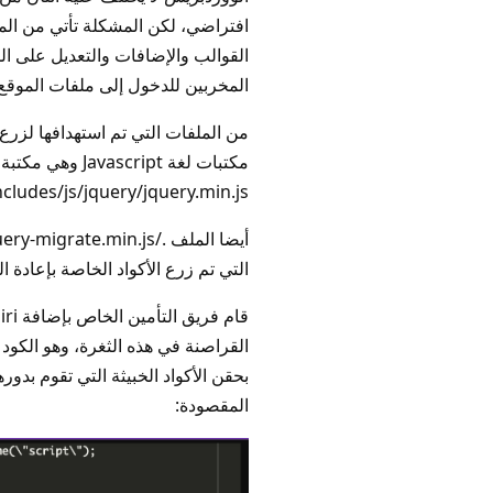
افتراضي، لكن المشكلة تأتي من الم
القوالب والإضافات والتعديل على ال
المخربين للدخول إلى ملفات الموقع
من الملفات التي تم استهدافها لزرع 
ncludes/js/jquery/jquery.min.js
التي تم زرع الأكواد الخاصة بإعادة ا
بحقن الأكواد الخبيثة التي تقوم بدور
المقصودة: