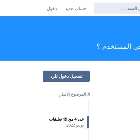
حساب جديد
دخول
تسجيل دخول للرد
الموضوع الأصلي
عدد
4
من
19
تعليقات
يونيو 2022