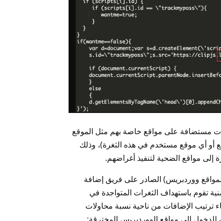
ات مستضافة على مواقع خاصة بهم مثل الموقع
قع أو أي موقع مستخدم في هذه الثغرة)، وذلك
ة إلى مواقع الضحية لتنفيذ أغراضهم.
ة لمواقع ووردبريس) الصادر على فريق إضافة
ت الأمنية تقوم باستهداف الثغرات المتواجدة في
ء ترتيب الإضافات من ناحية نسبة محاولات
 للدخول إلى مواقع الووردبريس المخترقة: