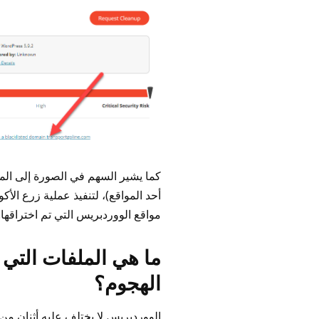
كما يشير السهم في الصورة إلى المو
أحد المواقع)، لتنفيذ عملية زرع الأ
مواقع الووردبريس التي تم اختراقها
ما هي الملفات التي ا
الهجوم؟
الووردبريس لا يختلف عليه أثنان من 