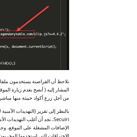
نلاحظ أن القراصنة يستخدمون ملف
المشار إليه ( أنصح بعدم زيارة المو
من أجل زرع أكواد خبيثة منها مباشر
بالنظر إلى تقرير (التهديدات الأمني
Secuiri، نجد أن أغلب التهديدا
الإضافات المشغلة على الموقع، وجا
الاختراقات التي استخدمها المخربون