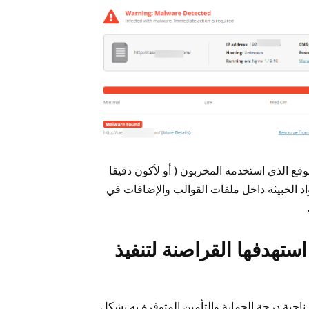
قع الذي استخدمه المخربون ( أو لأكون دقيقا
كواد الخبيثة داخل ملفات القوالب والإضافات في
.
ستهدفها القراصنة لتنفيذ
ناحية درجة الحماية والتأمين المتوفرة به بشكل