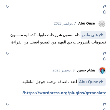
رد
Abu Quse
7 .نوفمبر 2023
دام بتسون شروحات طويلة كده ليه ماتسون
علي ملص
فيديوهات للشروحات دي الفهم من الفيديو افضل من القراءة
رد
هشام حسين
8 .نوفمبر 2023
أضف اضافة ترجمة جوجل التلقائية
Abu Quse
https://wordpress.org/plugins/gtranslate/
رد