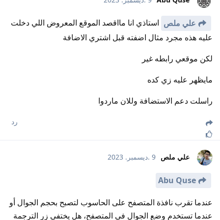
استاذي انا مااقصد الموقع المعروض اللي دخلت
علي ملص
عليه هذه مجرد مثال اضفته قبل اشتري الاضافة
لكن موقعي رابطه غير
مايظهر عليه زي كده
راسلت دعم الاستضافة وللان ماردوا
رد
علي ملص
9 .ديسمبر. 2023
Abu Quse
عندما تقرب نافذة المتصفح على الحاسوب لتصبح بحجم الجوال أو
عندما تستخدم وضع الجوال في المتصفح، هل يختفي زر الترجمة