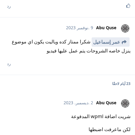
رد
Abu Quse
9 .نوفمبر 2023
شكرا ممتاز كده وياليت يكون اي موضوع
عمر إسماعيل
ينزل خاصه الشروحات يتم عمل عليها فيديو
رد
23 أيام
لاحقًا
Abu Quse
2 .ديسمبر. 2023
شريت اضافة wpml المدفوعة
لكن ماعرفت اضبطها