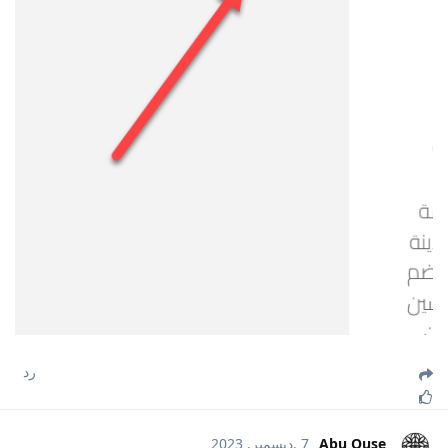
رد
Abu Quse
7 .ديسمبر. 2023