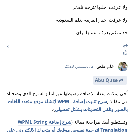
ولا عرفت اخليها تترجم تلقائي
ولا عرفت اختار العربية بعلم السعودية
حد منكم يعرف اعملها ازاي
رد
علي ملص
2 .ديسمبر. 2023
Abu Quse
أخي يمكنك إعداد الإضافة وضبطها عبر اتباع الشرح الذي وضحناه
في مقالة (
شرح تثبيت إضافة WPML لإنشاء موقع متعدد اللغات
بالصور وتلقي التحديثات بشكل تفصيلي
).
وتستطيع أيضًا مراجعة مقالة (
شرح إضافة WPML String
Translation لترجمة نصوص موقعك أو متجرك الإلكتروني على