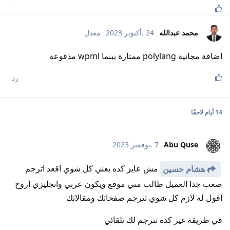
محمد عبدالله
24 .أكتوبر 2023
معدل
اضافة مجانية polylang ممتازة بينما wpml مدفوعة
رد
14 أيام
لاحقًا
Abu Quse
7 .نوفمبر 2023
مش عايز كده يعني كل شوي اقعد اترجم
هشام حسين
صعب جدا العميل طالب مني موقع ويكون عربي وانجليزي اروح
اقول له لازم كل شوي تترجم صفحاتك ومقالاتك
في طريقة غير كده تترجم لك تلقائي