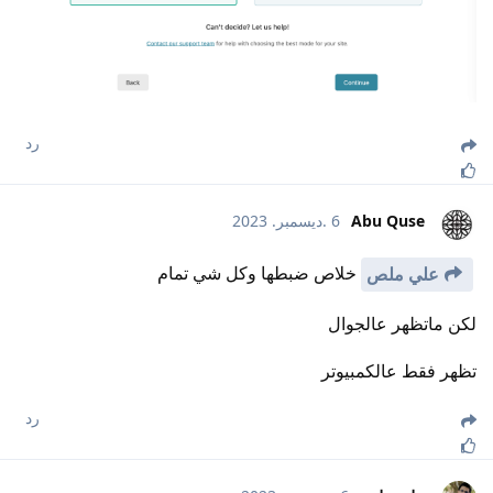
رد
Abu Quse
6 .ديسمبر. 2023
خلاص ضبطها وكل شي تمام
علي ملص
لكن ماتظهر عالجوال
تظهر فقط عالكمبيوتر
رد