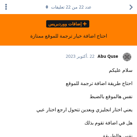
عدد
22
من
22
تعليقات
إضافات ووردبريس
احتاج اضافة خيار ترجمة للموقع ممتازة
Abu Quse
22 .أكتوبر 2023
سلام عليكم
احتاج طريقة اضافة ترجمة للموقع
نفس هالموقع بالضبط
يعني اختار انجليزي وبعدين تتحول ارجع اختار عبي
هل في اضافة تقوم بذلك
نفس هالطريقة