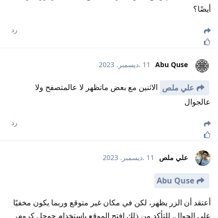
أيضًا؟
رد
Abu Quse
11 .ديسمبر. 2023
الاثنين مع بعض ماتظهر لا عالمتصفح ولا
علي ملص
عالجوال
رد
علي ملص
11 .ديسمبر. 2023
Abu Quse
أعتقد أن الزر يظهر، لكن في مكان غير متوقع وربما يكون مخفيًا
على الجوال. للتأكد من ذلك افتح الموقع باستخدام جوجل كروم،