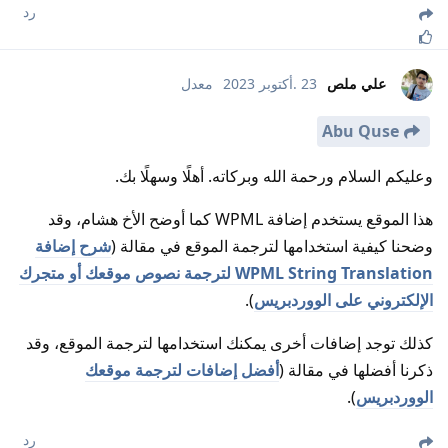
رد
علي ملص
23 .أكتوبر 2023
معدل
Abu Quse
وعليكم السلام ورحمة الله وبركاته. أهلًا وسهلًا بك.
هذا الموقع يستخدم إضافة WPML كما أوضح الأخ هشام، وقد
وضحنا كيفية استخدامها لترجمة الموقع في مقالة (
شرح إضافة
WPML String Translation لترجمة نصوص موقعك أو متجرك
الإلكتروني على الووردبريس
).
كذلك توجد إضافات أخرى يمكنك استخدامها لترجمة الموقع، وقد
ذكرنا أفضلها في مقالة (
أفضل إضافات لترجمة موقعك
الووردبريس
).
رد