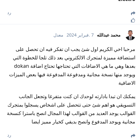
رد
محمد عبدالله
7 .فبراير 2024
معدل
مرحبا اخي الكريم اول شئ يجب ان تفكر فيه ان تحصل على
استضافة مميزة لمتجرك الالكتروني بعد ذلك تلجا للخطوة التي
بعدها وهي ما هي الاضافات التي تحتاجها تحتاج اضافة dokan
ويوجد منها نسخة مجانية ومدفوعة المدفوعة فيها بعض الميزات
الاضافية
يمكنك ان تبدا بادارته لوحدك ان كنت متفرغا وتجعل الجانب
التسويقي هو اهم شئ حتى تتحصل على اشخاص يسجلوا بمتجرك
القوالب يوجد العديد من القوالب لهذا المجال انصح باسترا كنسخة
مجانية ويوجد المدفوع وانصح بديفي كخيار مميز ايضا
رد