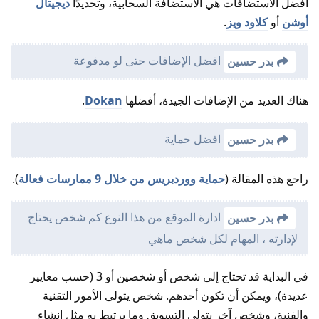
أفضل الاستضافات هي الاستضافة السحابية، وتحديدًا
ديجيتال
أوشن
أو
كلاود ويز
.
افضل الإضافات حتى لو مدفوعة
بدر حسين
هناك العديد من الإضافات الجيدة، أفضلها
Dokan
.
افضل حماية
بدر حسين
راجع هذه المقالة (
حماية ووردبريس من خلال 9 ممارسات فعالة
).
ادارة الموقع من هذا النوع كم شخص يحتاج
بدر حسين
لإدارته ، المهام لكل شخص ماهي
في البداية قد تحتاج إلى شخص أو شخصين أو 3 (حسب معايير
عديدة)، ويمكن أن تكون أحدهم. شخص يتولى الأمور التقنية
والفنية، وشخص آخر يتولى التسويق وما يرتبط به مثل إنشاء