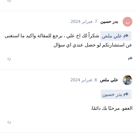
بدر حسين
7 .فبراير 2024
ب
شكراً لك اخ علي ، برجع للمقالة واكيد ما استغنى
علي ملص
عن استشارتكم لو حصل عندي اي سؤال
رد
علي ملص
8 .فبراير 2024
بدر حسين
العفو. مرحبًا بك دائمًا.
رد