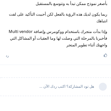
بأصغر نموذج ممكن تبدأ به وتتوسع بالمستقبل
ربما يكون لديك هذه الرؤية بالفعل لكن أحببت التأكيد على لفت
انتباهك
وإذا بدأت متجرك باستخدام ووكومرس وإضافة Multi vendor
فأخبرنا بالمرحلة التي وصلت لها وما العقبات أو المشاكل التي
واجهتك أثناء تطوير المتجر
رد
هل تود المشاركة؟ اكتب ردك الآن ...