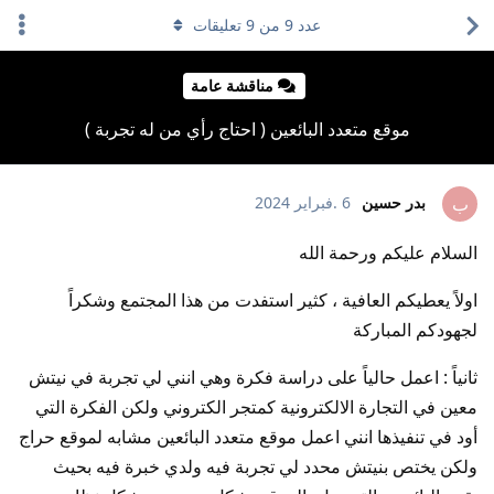
عدد
9
من
9
تعليقات
مناقشة عامة
موقع متعدد البائعين ( احتاج رأي من له تجربة )
بدر حسين
6 .فبراير 2024
ب
السلام عليكم ورحمة الله
اولاً يعطيكم العافية ، كثير استفدت من هذا المجتمع وشكراً
لجهودكم المباركة
ثانياً : اعمل حالياً على دراسة فكرة وهي انني لي تجربة في نيتش
معين في التجارة الالكترونية كمتجر الكتروني ولكن الفكرة التي
أود في تنفيذها انني اعمل موقع متعدد البائعين مشابه لموقع حراج
ولكن يختص بنيتش محدد لي تجربة فيه ولدي خبرة فيه بحيث