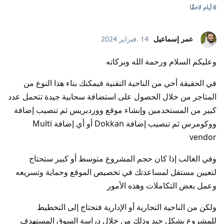
6 أيام
لاحقًا
عمر إسماعيل
14 .فبراير 2024
وعليكم السلام ورحمة الله وبركاته
في الحقيقة أخي من الناحية التقنية فيمكنك بناء هذا النوع من
المتاجر من خلال الحصول على استضافة سحابية جيدة تتحمل عدد
كبير من المستخدمين وإنشاء موقع ووردبريس ثم تنصيب إضافة
ووكومرس ثم تنصيب إضافة Dokkan أو أي إضافة Multi
vendor
وفي الغالب إذا كان حجم المشروع متوسط أو كبير ستحتاج
لتعيين مستقل لمساعدتك في تخصيص الموقع وحماية وتسريعه
وعمل بعض التكاملات وهذه الأمور
ولكن من الناحية التجارية أو الإدارية فتحتاج إلى التخطيط
للمشروع بشكل جيد وذلك من خلال دراسة السوق المستهدف