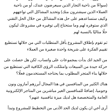
(سواءًا من ناحية التجار الذين سيعرضون عندك، أو من ناحية
العملاء الذين سيشترون منك) وتحديد المشاكل التي تواجههم
وكيف ستساعدهم على حل هذه المشاكل من خلال الحل التقني
الذي ستوفره لهم وما ستحتاج إلى توفيره في مشروعك ليكون
حلًا مثاليًا بالنسبة لهم
ثم تقوم بإطلاق المشروع بأقل المتطلبات التي من خلالها تستطيع
تقييم الفكرة على شريحة واحدة صغيرة من العملاء
من الجيد انك بدأت بمجموعات على واتساب، لكن هل حصلت على
حركة جيدة من المبيعات وامتلكت الرؤى الكافية التي تستطيع من
خلالها بناء المتجر المطلوب بما يحتاجه المستخدمون فعلًا؟
هناك الكثير من المنافسين في هذا المجال أبرزهم أمازون ونون
وجوميا، إضافةً للمنافسين الغير مباشرين من المتاجر الإلكترونية
العامة والمتخصصة هل لديك ميزة تنافسية عنهم؟
أرى أخي ان يكون لديك الحد الأدنى من التخطيط للمشروع وتبدأ