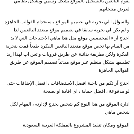
يقوم البائعين بالتسجيل بالموقع بشكل رسمي وبشكل نظامي
لعرض منتجاتهم
والسؤال : لي تجربة في تصميم المواقع باستخدام القوالب الجاهزة
و لم تكن لي تجربة سابقا في تصميم موقع متعدد البائعيين لذا
احتاج آراء المختصيين موقع مثل هذا ماهي الاحتياجات التي لا بد
من القيام بها تخص موقع متعدد البائعين الفكرة طبعاً قمت بتجربة
الفكرة ولكن بطريقة بدائية عن طريق قروبات واتس اب لهذا اريد
تطبيقها بشكل منظم عبر موقع مبدئياً تصميم الموقع عن طريق
القوالب الجاهزة
احتاج آرائكم من ناحية افضل الاستضافات ، افضل الإضافات حتى
لو مدفوعة ، افضل حماية ، اي افادة او نصيحة
ادارة الموقع من هذا النوع كم شخص يحتاج لإدارته ، المهام لكل
شخص ماهي
الموقع ومكان تنفيذ المشروع بالمملكة العربية السعودية