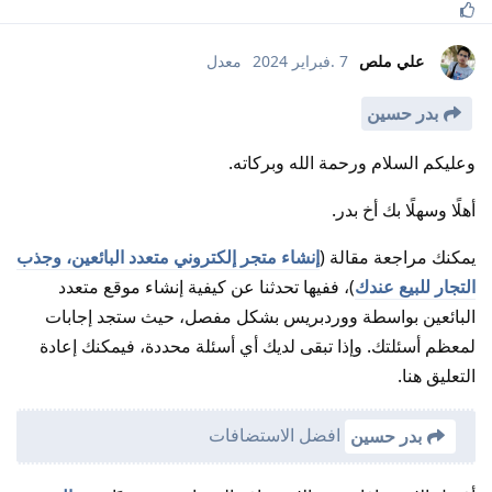
علي ملص
7 .فبراير 2024
معدل
بدر حسين
وعليكم السلام ورحمة الله وبركاته.
أهلًا وسهلًا بك أخ بدر.
يمكنك مراجعة مقالة (
إنشاء متجر إلكتروني متعدد البائعين، وجذب
التجار للبيع عندك
)، ففيها تحدثنا عن كيفية إنشاء موقع متعدد
البائعين بواسطة ووردبريس بشكل مفصل، حيث ستجد إجابات
لمعظم أسئلتك. وإذا تبقى لديك أي أسئلة محددة، فيمكنك إعادة
التعليق هنا.
افضل الاستضافات
بدر حسين