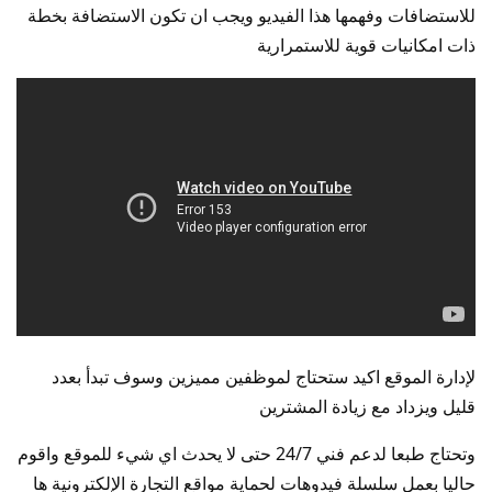
للاستضافات وفهمها هذا الفيديو ويجب ان تكون الاستضافة بخطة
ذات امكانيات قوية للاستمرارية
لإدارة الموقع اكيد ستحتاج لموظفين مميزين وسوف تبدأ بعدد
قليل ويزداد مع زيادة المشترين
وتحتاج طبعا لدعم فني 24/7 حتى لا يحدث اي شيء للموقع واقوم
حاليا بعمل سلسلة فيدوهات لحماية مواقع التجارة الإلكترونية ها