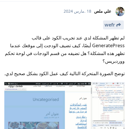
علي ملص
18 .مارس 2024
wefr
لم تظهر المشكلة لدي عند تجريب الكود على قالب
GeneratePress أيضًا، كيف تضيف الودجت إلى موقعك عندما
تظهر هذه المشكلة؟ هل تضيفه من قسم الودجات في لوحة تحكم
ووردبريس؟
توضح الصورة المتحركة التالية كيف عمل الكود بشكل صحيح لدي.