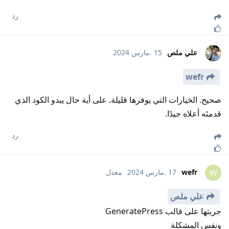
رد
علي ملص
15 .مارس 2024
wefr
صحيح. الخيارات التي يوفرها قليلة. على أية حال يبدو الكود الذي
قدمتَه أعلاه جيدًا.
رد
wefr
17 .مارس 2024
معدل
W
علي ملص
جربتها على قالب GeneratePress
ونفس المشكلة