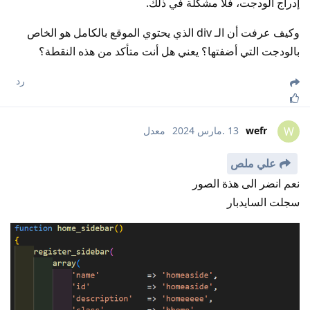
إدراج الودجت، فلا مشكلة في ذلك.
وكيف عرفت أن الـ div الذي يحتوي الموقع بالكامل هو الخاص
بالودجت التي أضفتها؟ يعني هل أنت متأكد من هذه النقطة؟
رد
wefr
13 .مارس 2024
معدل
W
علي ملص
نعم انضر الى هذة الصور
سجلت السايدبار