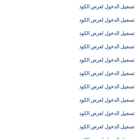
تسجيل الدخول لعرض الكود
تسجيل الدخول لعرض الكود
تسجيل الدخول لعرض الكود
تسجيل الدخول لعرض الكود
تسجيل الدخول لعرض الكود
تسجيل الدخول لعرض الكود
تسجيل الدخول لعرض الكود
تسجيل الدخول لعرض الكود
تسجيل الدخول لعرض الكود
تسجيل الدخول لعرض الكود