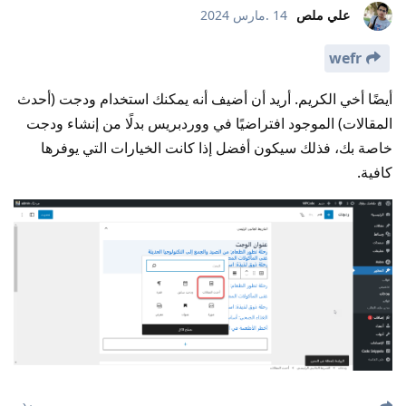
علي ملص
14 .مارس 2024
wefr
أيضًا أخي الكريم. أريد أن أضيف أنه يمكنك استخدام ودجت (أحدث
المقالات) الموجود افتراضيًا في ووردبريس بدلًا من إنشاء ودجت
خاصة بك، فذلك سيكون أفضل إذا كانت الخيارات التي يوفرها
كافية.
رد