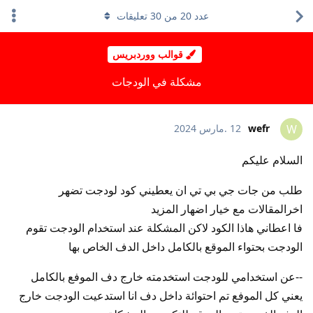
عدد
20
من
30
تعليقات
قوالب ووردبريس
مشكلة في الودجات
wefr
12 .مارس 2024
W
السلام عليكم
طلب من جات جي بي تي ان يعطيني كود لودجت تضهر
اخرالمقالات مع خيار اضهار المزيد
فا اعطاني هاذا الكود لاكن المشكلة عند استخدام الودجت تقوم
الودجت بحتواء الموقع بالكامل داخل الدف الخاص بها
--عن استخدامي للودجت استخدمته خارج دف الموفع بالكامل
يعني كل الموفع تم احتوائة داخل دف انا استدعيت الودجت خارج