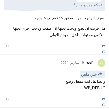
تحكم ووردبريس؟
اضيف الودجت من المضهر > تخصيص > ودجت
هل جربت ان تضع ودجت تحتها اذا اضفت ودجت اخرى تحتها
ستكون محتوات داخل المودج الاولى
رد
wefr
19 .مارس 2024
W
علي ملص
وايضا هل انت مفعل وضع
WP_DEBUG
رد