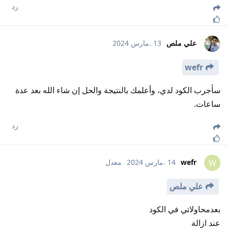
رد
علي ملص
13 .مارس 2024
wefr
سأجرب الكود لدي، وأعلمك بالنتيجة والحل إن شاء الله بعد عدة
ساعات.
رد
wefr
14 .مارس 2024
معدل
W
علي ملص
بعدمحاولاتي في الكود
عند ازالة