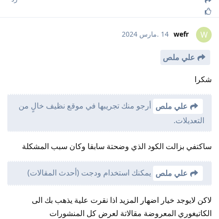
wefr
14 .مارس 2024
W
علي ملص
شكرا
أرجو منك تجريبها في موقع نظيف خالٍ من
علي ملص
التعديلات.
ساكتفي بزالت الكود الذي وضحتة سابقا وكان سبب المشكلة
يمكنك استخدام ودجت (أحدث المقالات)
علي ملص
لاكن لايوجد خيار اضهار المزيد اذا نقرت علية يذهب بك الى
الكاتيغوري المعروضة مقالاتة لعرض كل المنشورات