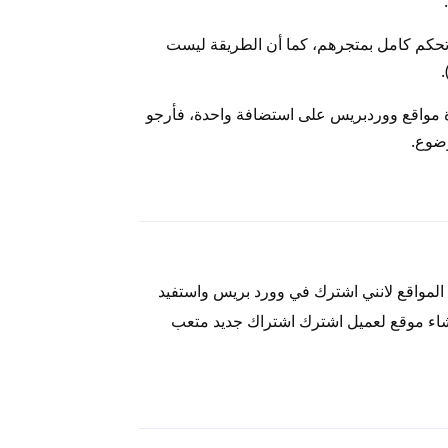
 تحكم كامل بمتجرهم، كما أن الطريقة ليست
ة مواقع ووردبريس على استضافة واحدة، فأرجو
وضوع.
رد
المواقع لانني اشترك في وورد بريس واستفيد
انشاء موقع لعميل اشترك اشتراك جديد متعب
رد