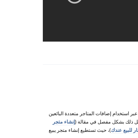
رد
بر استخدام إضافات المتاجر متعددة البائعين
إنشاء متجر
ار للبيع عندك
)، حيث تستطيع إنشاء متجر يبيع