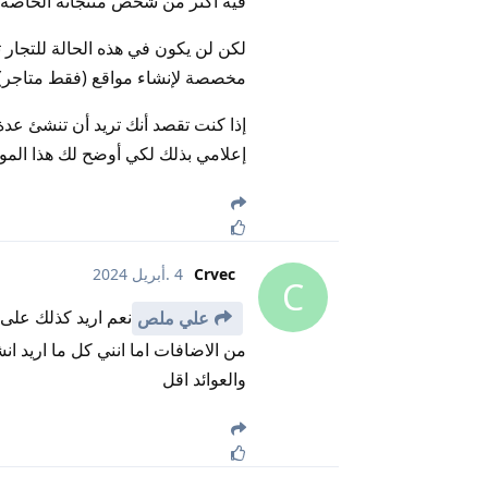
فيه أكثر من شخص منتجاته الخاصة.
لكن لن يكون في هذه الحالة للتجار
مخصصة لإنشاء مواقع (فقط متاجر).
إذا كنت تقصد أنك تريد أن تنشئ عد
إعلامي بذلك لكي أوضح لك هذا الم
Crvec
4 .أبريل 2024
C
نعم اريد كذلك على 
علي ملص
من الاضافات اما انني كل ما اريد 
والعوائد اقل