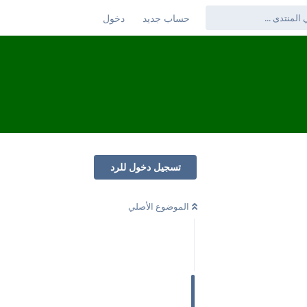
حساب جديد
دخول
تسجيل دخول للرد
الموضوع الأصلي