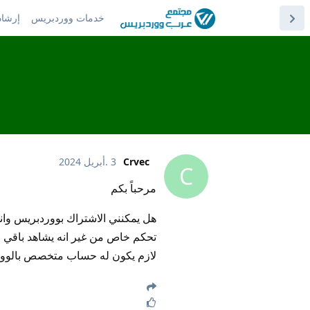
خدمات ووردبريس
إرشاد
Crvec
3 .أبريل 2024
C
مرحباً بكم
هل يمكنني الاشتراك بووردبريس وا
تحكم خاص من غير انه يشاهد باقي ا
لازم يكون له حساب متخصص بالوو