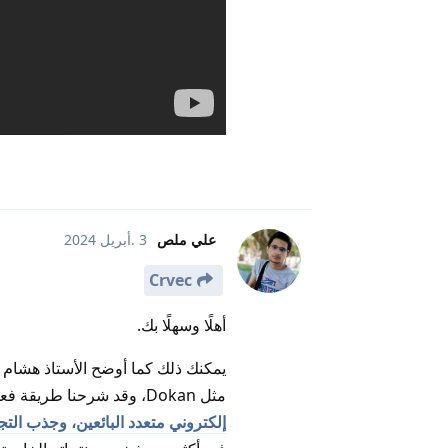
علي ملص
3 .أبريل 2024
Crvec
أهلًا وسهلًا بك.
يمكنك ذلك كما أوضح الأستاذ هشام ع
مثل Dokan، وقد شرحنا طريقة فعل ذلك بشكل مفصل في مقالة (
إلكتروني متعدد البائعين، وجذب التج