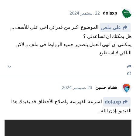
dolaxp
22 .سبتمبر 2024
الموضوع اكبر من قدراتي اخي على للأسف ,,,
علي ملص
هل يمكنك ان تساعدني ؟
يمكننى ان انهي العمل بتصدير جميع الروابط فى ملف ,, لاكن
الباقي لا استطيع
رد
هشام حسين
23 .سبتمبر 2024
لسرعة الفهرسة واصلاح الأخطاق قد يفيدك هذا
dolaxp
الفيديو بإذن الله .