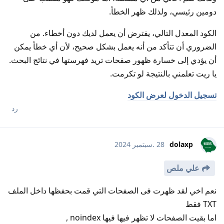
دومين رئيسي، ولذلك ظهر الخطأ.
الكود المعدل التالي، يفترض أن يعمل لديك دون أخطاء. من
الضروري أن تتأكد من أنه يعمل بشكل صحيح، لأن أي خطأ يمكن
أن يؤدي إلى خسارة ظهور صفحات تريد فهرستها في نتائج البحث.
يا ريت تعلمني بالنتيجة لو تكرمت.
تسجيل الدخول لعرض الكود
رد
dolaxp
28 .سبتمبر 2024
علي ملص
نعم اخي لقد ظهرت فى الصفحات التي قمت بحفظها داخل الملف
TXT فقط
اما بقيت الصفحات لا تظهر فيها فيها noindex ,