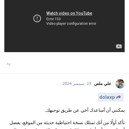
رد
علي ملص
23 .سبتمبر 2024
dolaxp
يمكنني أن أساعدك أخي عن طريق توجيهك.
تأكد أولًا من أنك تمتلك نسخة احتياطية حديثة من الموقع، يفضل