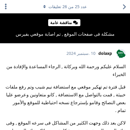
عدد
25
من
26
تعليقات
مناقشة عامة
مشكلة فى صفحات الموقع , تم اصابة موقعي بفيرس
dolaxp
10 .سبتمبر 2024
السلام عليكم ورحمة الله وبركاتة , الرجاء المساعدة والإفادة من
الخبراء
قبل فترة تم تهكير موقعي مع استضافة نيم شيب وتم رفع ملفات
خبيثة , قمت بالتواصل مع الاستضافة , كانو متعاونين وعرضو عليا
بعض النصائح وقامو بإسترجاع نسخه احتياطية للموقع والأمور
تمام .
لاكن بعد ذلك وجهت الكثير من المشاكل فى سرعه الموقع , وفى