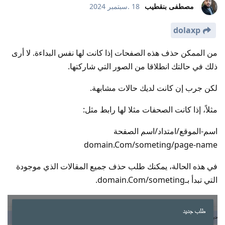
مصطفى بنقطيب
18 .سبتمبر 2024
dolaxp
من الممكن حذف هذه الصفحات إذا كانت لها نفس البداءة. لا أرى
ذلك في حالتك انطلاقا من الصور التي شاركتها.
لكن جرب إن كانت لديك حالات مشابهة.
مثلاً، إذا كانت الصحفات مثلا لها رابط مثل:
اسم-الموقع/امتداد/اسم الصفحة
domain.Com/someting/page-name
في هذه الحالة، يمكنك طلب حذف جميع المقالات الذي موجودة
التي تبدأ بـdomain.Com/someting.