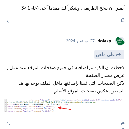
أتمني ان تنجح الطريقة , وشكراً لك مقدماً أخى (على) <3
رد
dolaxp
27 .سبتمبر 2024
علي ملص
لاحظت ان الكود تم اضافتة فى جميع صفحات الموقع عند عمل ,
عرض مصدر الصفحة
لاكن الصفحات التى قمنا بإضافتها داخل الملف يوجد بها هذا
السطر , عكس صفحات الموقع الأصلي
رد