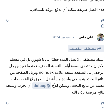
هذه افضل طريقة يمكنه أي يدفع موقه للتشافي.
رد
علي ملص
25 .سبتمبر 2024
مصطفى بنقطيب
أستاذ مصطفى، لا تصل المدة فعليًا إلى 6 شهور، بل في معظم
الأحيان لا تتعدى بضعة أيام. بالنسبة للحذف، فعندما تعيد جوجل
الزحف إلى الصفحة ستجد علامة noindex وتزيل الصفحة من
نتائج البحث. هذه أخي واحدة من أفضل الطرق لإزالة صفحات
معينة من نتائج البحث، ويمكن للأخ
أن يجرب وسيجد
@dolaxp
نتائج مرضية بإذن الله.
رد