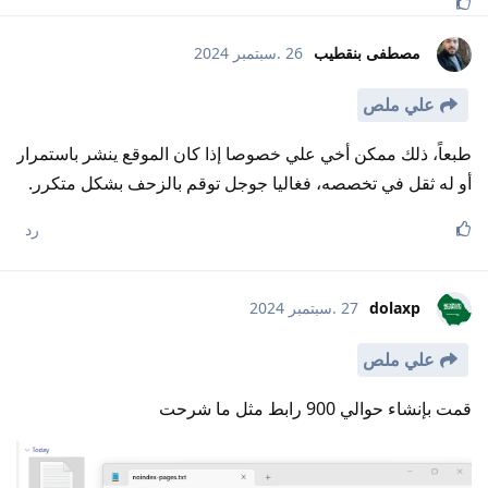
مصطفى بنقطيب
26 .سبتمبر 2024
علي ملص
طبعاً، ذلك ممكن أخي علي خصوصا إذا كان الموقع ينشر باستمرار
أو له ثقل في تخصصه، فغاليا جوجل توقم بالزحف بشكل متكرر.
رد
dolaxp
27 .سبتمبر 2024
علي ملص
قمت بإنشاء حوالي 900 رابط مثل ما شرحت