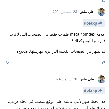
علي ملص
28 .سبتمبر 2024
dolaxp
علامة meta noindex ظهرت فقط في الصفحات التي لا تريد
فهرستها أليس كذلك؟
لم تظهر في الصفحات الفعلية التي تريد فهرستها، صحيح؟
رد
علي ملص
28 .سبتمبر 2024
dolaxp
هذا الخطأ ظهر لأنني عملت على موقع منصب في مجلد فرعي،
ولذلك فلم أعاني من أي مشكلة، أما موقعك فهو منصب على