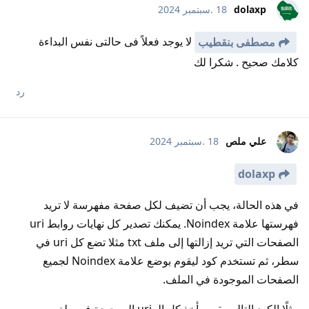
dolaxp
18 .سبتمبر 2024
لا يوجد فعلاً فى حالتى نفس البداءة
مصطفى بنقطيب
كلامك صحيح . شكرا لك
رد
علي ملص
18 .سبتمبر 2024
dolaxp
في هذه الحالة، يجب أن تضيف لكل صفحة مفهرسة لا تريد
فهرستها علامة Noindex. يمكنك تصدير كل نهايات روابط uri
الصفحات التي تريد إزالتها إلى ملف txt مثلا تضع كل uri في
سطر، ثم تستخدم كود ليقوم بوضع علامة Noindex لجميع
الصفحات الموجودة في الملف.