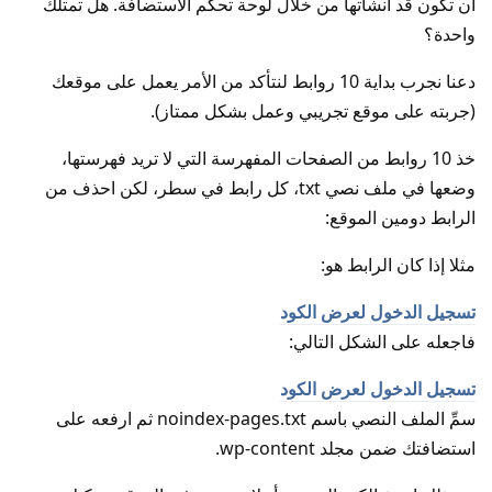
أن تكون قد أنشأتها من خلال لوحة تحكم الاستضافة. هل تمتلك
واحدة؟
دعنا نجرب بداية 10 روابط لنتأكد من الأمر يعمل على موقعك
(جربته على موقع تجريبي وعمل بشكل ممتاز).
خذ 10 روابط من الصفحات المفهرسة التي لا تريد فهرستها،
وضعها في ملف نصي txt، كل رابط في سطر، لكن احذف من
الرابط دومين الموقع:
مثلا إذا كان الرابط هو:
تسجيل الدخول لعرض الكود
فاجعله على الشكل التالي:
تسجيل الدخول لعرض الكود
سمِّ الملف النصي باسم noindex-pages.txt ثم ارفعه على
استضافتك ضمن مجلد wp-content.