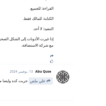
القراءة: للجميع.
الكتابة: للمالك فقط.
التنفيذ: لا أحد.
إذا غيرت الأذونات إلى الشكل الصحي
مع شركة الاستضافة.
Abu Quse
13 .نوفمبر 2024
جربت كده وايضا ما
علي ملص