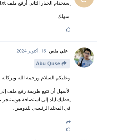
إستخدام الخيار الثاني أرفع ملف ads.txt
اسهلك
علي ملص
16 .أكتوبر 2024
Abu Quse
وعليكم السلام ورحمة الله وبركاته.
يعطيك اياه إلى استضافة هوستنجر م
في المجلد الرئيسي للدومين.