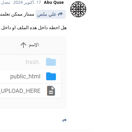
Abu Quse
17 .أكتوبر 2024
معدل
ممتاز ممكن تعلمن
علي ملص
هل احطه داخل هذه الملف او داخل ا