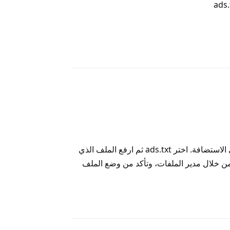
رد
الأسهل أن تتبع طريقة رفع ملف إلى الاستضافة. اختر ads.txt ثم ارفع الملف الذي
ن خلال مدير الملفات، وتأكد من وضع الملف
رد