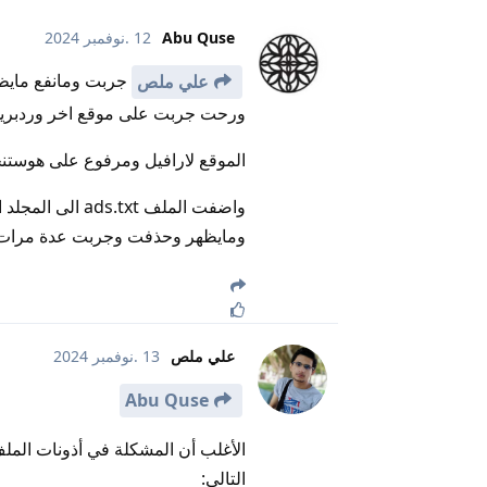
Abu Quse
12 .نوفمبر 2024
جربت ومانفع مايظ
علي ملص
ورحت جربت على موقع اخر وردب
الموقع لارافيل ومرفوع على هوستن
ومايظهر وحذفت وجربت عدة مرات 
علي ملص
13 .نوفمبر 2024
Abu Quse
التالي: