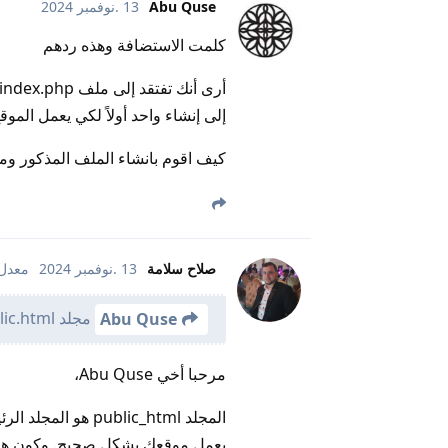
Abu Quse
13 .نوفمبر 2024
كلمت الاستضافة وهذه ردهم
إلى إنشاء واحد أولاً لكي يعمل الموقع
كيف اقوم بانشاء الملف المذكور وما
صلاح سلامة
13 .نوفمبر 2024
معدل
مجلد public.html
Abu Quse
مرحبا أخي Abu Quse،
المجلد public_html