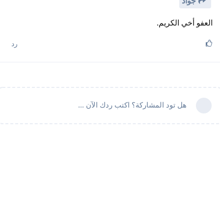
جواد
العفو أخي الكريم.
رد
هل تود المشاركة؟ اكتب ردك الآن ...