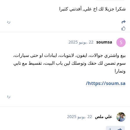
شكرا جزيلا لك اخ علي, أفدتني كثيرا
رد
soumsa
22 .يونيو 2025
S
بيع واشتري جوالات، ايفون، لابتوبات، ايبادات او حتى سيارات،
سوم تضمن لك حقك وتوصلك لين باب البيت، تقسيط مع تابي
وتمارا
https://soum.sa/
رد
علي ملص
22 .يونيو 2025