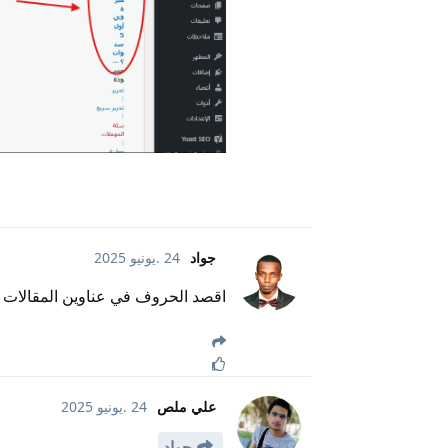
جواد
24 .يونيو 2025
اقصد الحروف في عناوين المقالات
علي ملص
24 .يونيو 2025
جواد