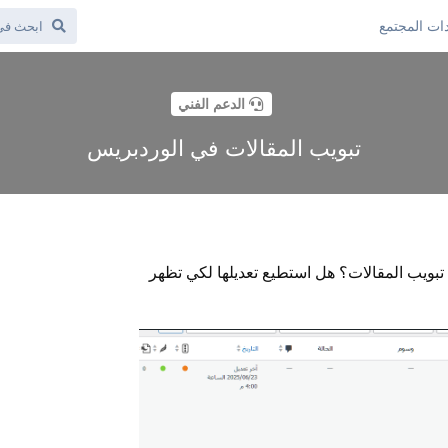
ات المجتمع
الدعم الفني
تبويب المقالات في الوردبريس
 تبويب المقالات؟ هل استطيع تعديلها لكي تظهر