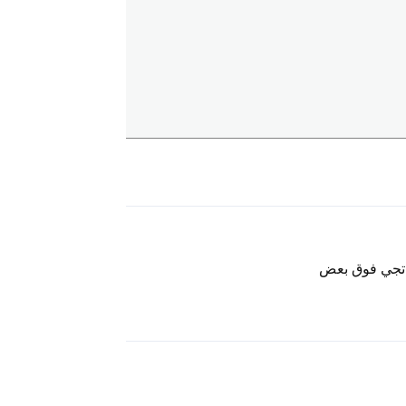
رد
 تجي فوق بعض
رد