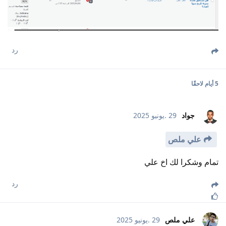
رد
5 أيام
لاحقًا
جواد
29 .يونيو 2025
علي ملص
تمام وشكرا لك اخ علي
رد
علي ملص
29 .يونيو 2025