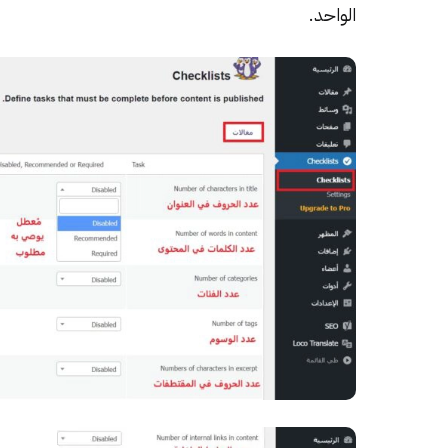
الواحد.