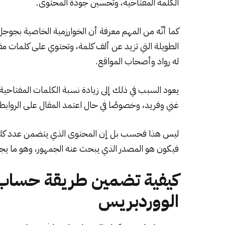
الكلمة المفتاحية، وتحسين جودة المحتوى.
كما أنّه من المهم معرفة أن الخوارزمية الخاصية بجوجل 
الطويلة التي تزيد عن ألف كلمة، وتحتوي على كلمات مفت
له رواد وأصحاب المواقع.
يعود السبب في ذلك إلى زيادة نسبة الكلمات المفتاحي
غني وفريد، وخصوصًا في حال اعتمد المقال على الروابط 
ليس هذا فحسب بل إن المحتوى الذي يتضمن عدد كلما
فيكون هو المصدر الذي يبحث عنه الجمهور، وهو ما يج
كيفية تضمين طريقة حساب 
الووردبريس