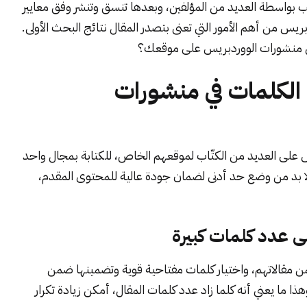
ب بواسطة العديد من المؤلفين، وبعدها تنسق وتنشر وفق معايير
 من أهم الأمور التي تعنى بتصدر المقال نتائج البحث الأولى.
ي منشورات الووردبريس على موقعك؟
الكلمات في منشورات
س على العديد من الكتّاب لموقعهم الخاص، للكتابة بمجال واحد
بد من وضع حد أدنى لضمان جودة عالية للمحتوى المقدم،
ى عدد كلمات كبيرة
ن مقالاتهم، واختيار كلمات مفتاحية قوية وتضمينها ضمن
 ما يعني أنه كلما زاد عدد كلمات المقال، أمكن زيادة تكرار