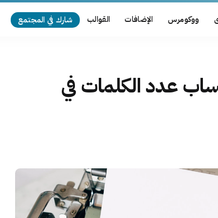
ى
ووكومرس
الإضافات
القوالب
شارك في المجتمع
اب عدد الكلمات في