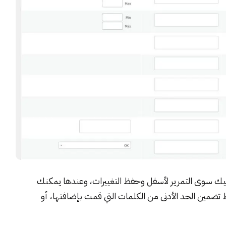
ليك سوى التمرير لأسفل وحفظ التغييرات، وعندها يمكنك
تضمين الحد الأدنى من الكلمات التي قمت بإضافتها، أو