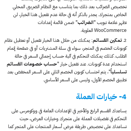
تخصيص الضرائب بعد ذلك بما يتناسب مع النظام الضريبي المحلي
الخاص بمتجرك. يجدر بالذكر أنه في حالة عدم تفعيل هذا الخيار، لن
تظهر علامة تبويب "
الضرائب
" ضمن قائمة إعدادات
WooCommerce العلوية.
تمكين القسائم
: يمكنك من خلال هذا الخيار تفعيل أو تعطيل
نظام
كوبونات الخصم
في المتجر، سواء في سلة المشتريات أو في صفحة إتمام
الطلب. كذلك يمكنك التحكم في آلية حساب إجمالي السعر في حالة
استخدام عدة كوبونات. عند تفعيل خيار "
حساب خصومات القسائم
تسلسلياً
"، يتم احتساب كوبون الخصم الثاني على السعر المخفض بعد
تطبيق الخصم الأول، وليس على السعر الأساسي.
4- خيارات العملة
يساعدك القسم الرابع والأخير في الإعدادات العامة في ووكومرس على
التحكم في تفضيلات العملة على متجرك وخيارات العرض، حيث
تساعدك على تخصيص طريقة عرض أسعار المنتجات على المتجر كما