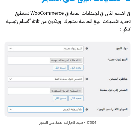
في القسم الثاني في الإعدادات العامة في WooCommerce تستطيع
تحديد تفضيلات البيع الخاصة بمتجرك، ويتكون من ثلاثة أقسام رئيسية
كالآتي:
04- ضبط الخيارات العامة على المتجر