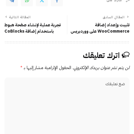
شارك على
المقال السابق
المقالة التالية
تثبيت وإعداد إضافة
تجربة عملية لإنشاء صفحة هبوط
WooCommerce على ووردبريس
باستخدام إضافة CoBlocks
اترك تعليقك
لن يتم نشر عنوان بريدك الإلكتروني.
الحقول الإلزامية مشار إليها بـ
*