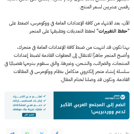
رقمين عشريين لسعر المنتج.
الآن، بعد الانتهاء من كافة الإعدادات العامة في ووكومرس، اضغط على
"
حفظ
التغييرات
" لحفظ التعديلات وتطبيقها على المتجر.
بهذا تكون قد انتهيت من ضبط كافة الإعدادات العامة في متجرك،
وأصبح المتجر جاهزًا للانتقال إلى الخطوات القادمة لضبط إعدادات
المنتجات، والضرائب، والشحن، وغيرها، والتي سنقوم بشرحها تفصيليًا في
سلسلة إنشاء متجر إلكتروني متكامل بنظام ووكومرس في المقالات
القادمة. ونكون قد وصلنا لختام المقال.