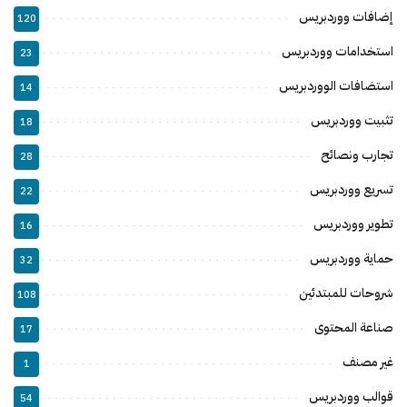
إضافات ووردبريس
120
استخدامات ووردبريس
23
استضافات الووردبريس
14
تثبيت ووردبريس
18
تجارب ونصائح
28
تسريع ووردبريس
22
تطوير ووردبريس
16
حماية ووردبريس
32
شروحات للمبتدئين
108
صناعة المحتوى
17
غير مصنف
1
قوالب ووردبريس
54