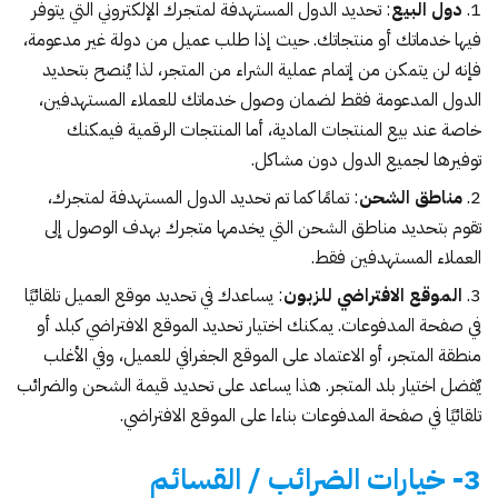
دول البيع
: تحديد الدول المستهدفة لمتجرك الإلكتروني التي يتوفر
فيها خدماتك أو منتجاتك. حيث إذا طلب عميل من دولة غير مدعومة،
فإنه لن يتمكن من إتمام عملية الشراء من المتجر، لذا يُنصح بتحديد
الدول المدعومة فقط لضمان وصول خدماتك للعملاء المستهدفين،
خاصة عند بيع المنتجات المادية، أما المنتجات الرقمية فيمكنك
توفيرها لجميع الدول دون مشاكل.
مناطق الشحن
: تمامًا كما تم تحديد الدول المستهدفة لمتجرك،
تقوم بتحديد مناطق الشحن التي يخدمها متجرك بهدف الوصول إلى
العملاء المستهدفين فقط.
الموقع الافتراضي للزبون
: يساعدك في تحديد موقع العميل تلقائيًا
في صفحة المدفوعات. يمكنك اختيار تحديد الموقع الافتراضي كبلد أو
منطقة المتجر، أو الاعتماد على الموقع الجغرافي للعميل، وفي الأغلب
يٌفضل اختيار بلد المتجر. هذا يساعد على تحديد قيمة الشحن والضرائب
تلقائيًا في صفحة المدفوعات بناءا على الموقع الافتراضي.
3- خيارات الضرائب / القسائم