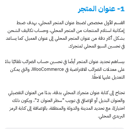
1- عنوان المتجر
القسم الأول مخصص لضبط عنوان المتجر المحلي، بهدف ضبط
إمكانية استلام المنتجات من المتجر المحلي، وحساب تكاليف الشحن
بشكل أكثر دقة من عنوان المتجر المحلي إلى عنوان العميل. كما يساعد
في تحسين السيو المحلي لمتجرك.
بيساهم تحديد عنوان المتجر أيضًا في تحسين حساب الضرائب تلقائيًا بناءً
على معدلات الضرائب الافتراضية في WooCommerce، والتي يمكن
التعديل عليها لاحقًا.
تحتاج إلى كتابة عنوان متجرك المحلي بدقة، بدءًا من العنوان التفصيلي
والعنوان البديل أو الإضافي في تبويب "سطر العنوان 2"، ويكون ذلك
اختياريًا، مع تحديد المدينة والدولة والمنطقة، بالإضافة إلى كتابة الرمز
البريدي المحلي.