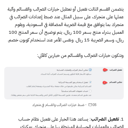
يتضمن القسم الثالث تفعيل أو تعطيل خيارات الضرائب والقسائم وآلية
عملها على متجرك، على سبيل المثال عند ضبط إعدادات الضرائب في
متجرك بما يتوافق مع قيمة الضريبة المضافة في السعودية، ويقوم
العميل بشراء منتج بسعر 100 ريال، يتم توضيح أن سعر المنتج 100
ريال، وسعر الضريبة 15 ريال. ونفس الأمر عند استخدام كوبون خصم.
وتتكون خيارات الضرائب والقسائم من خيارين كالآتي:
05- ضبط خيارات الضرائب والقسام في متجرك
تفعيل الضرائب
: يساعد هذا الخيار على تفعيل نظام حساب
الضرائب والعمليات الحسابية المرتبطة بها على متجرك. يمكنك