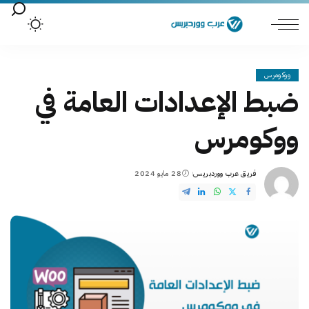
ووكومرس
ضبط الإعدادات العامة في
ووكومرس
فريق عرب ووردبريس
28 مايو 2024
Posted
by