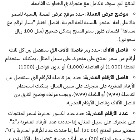
الدفع التي سوف تتكامل مع متجرك في الخطوات القادمة.
موضع عرض العملة
: حدد موقع عرض العملة بالنسبة للسعر
بناءً على لغة المتجر. بالنسبة للغة العربية، يُفضل اختيار "يسار الرقم مع
مسافة" لضمان ظهور سعر المنتج بشكل صحيح (مثل 100 ريال
سعودي).
فاصل الآلاف
: حدد رمز فاصلة الآلاف التي ستفصل بين كل ثلاث
أرقام من سعر المنتج على متجرك. على سبيل المثال، يمكنك استخدام
النقطة (1.000) أو الفاصلة (1,000) أو بدون فواصل (1000).
فاصل الأرقام العشرية
: حدد رمز فاصلة الأرقام التي ستفصل بين
الأرقام العشرية على متجرك. على سبيل المثال، يمكنك استخدام
الفاصلة (9,99) أو النقطة (9.99). ويجب مراعاة توضيح الفرق بين
فاصل الآلاف وفاصل الأرقام العشرية.
عدد الأرقام العشرية
: حدد عدد الكسور العشرية لسعر المنتجات
على متجرك. على سبيل المثال، إذا حددت عدد الأرقام العشرية بـ"2"،
سيظهر سعر المنتج (20.00)، أما إذا حددت عدد الأرقام العشرية بـ"0"،
سيظهر سعر المنتج (20) بدون أرقام عشرية. يٌفضل على الأقل تحديد