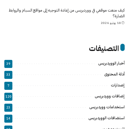
كيف منعت موقعي في ووردبريس من إعادة التوجيه إلى مواقع السبام والروابط
الضارة؟
18 يونيو 2026
التصنيفات
أخبار الووردبريس
39
أدلة المحتوى
33
إصدارات
7
إضافات ووردبريس
120
استخدامات ووردبريس
23
استضافات الووردبريس
14
تثبيت ووردبريس