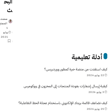
البح
ث
محمد
Posted
المجتب
by
1
يوليو
2021
أدلة تعليمية
كيف استفدت من منصة خبرة كمطور ووردبريس؟
22 يوليو 2026
كيفية إرسال إشعارات بعودة المنتجات إلى المخزون في ووكومرس
3 يوليو 2026
كيف تضاعف قائمة بريدك الإلكتروني باستخدام عجلة الحظ التفاعلية؟
25 يونيو 2026