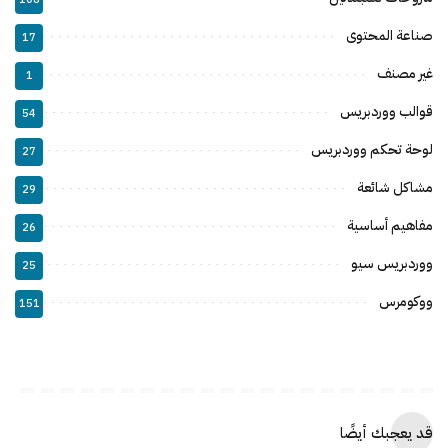
صناعة المحتوى
17
غير مصنف
1
قوالب ووردبريس
54
لوحة تحكم ووردبريس
27
مشاكل شائعة
29
مفاهيم أساسية
26
ووردبريس سيو
25
ووكومرس
151
قد يعجبك أيضًا