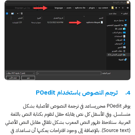
4. ترجم النصوص باستخدام POedit
يوفر POedit محرريساعد في ترجمة النصوص الأصلية بشكل
متسلسل. وفي الأسفل كل نص يقابله حقل لتقوم بكتابة النص باللغة
العربية. ستلاحظ ظهور النص المعرب بشكل تلقائي مقابل النص الأصلي
(Source text). بالإضافة إلى وجود اقتراحات يمكنها أن تساعدك في