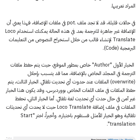
المراد تعريبها.
في حالات قليلة، قد لا تجد ملف .pot في ملفات الإضافة، فهذا يعني أن
الإضافة غير جاهزة للترجمة بعد. في هذه الحالة يمكنك استخدام Loco
Translate لإنشاء قالب من خلال استخراج النصوص من التعليمات
البرمجية (Code).
الخيار الأول "Author" خاص بمطور الموقع، حيث يتم حفظ ملفات
الترجمة في المجلد الخاص بالإضافة، مما قد يتسبب بإحلال
(overwrite) الملفات عند حدوث أي تحديث تلقائي. الخيار الثالث، يتم
حفظ الملفات في ملف اللغات الخاص بووردبرس، وقد يكون هذا الخيار
غير آمن في حال حدث أي تحديث لغة تلقائي. أما الخيار الثاني، تحفظ
الملفات في ملف إضافة Loco Translate حيث لا يحدث أي تحديثات
تلقائية وهو الخيار الأمثل فسنقوم باختياره. وأخيراً، اختر "Start
translation".