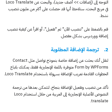
التوجه إلى (إضافات >> أضف جديد)، والبحث عن Loco Translate
في مربع البحث، ستلاحظ أنها قد حصلت على أكثر من مليون تنصيب
نشط.
قم بالضغط على "تنصيب الآن" ثم "تفعيل"، أو اقرأ عن
كيفية
تنصيب
إضافة
ووردبرس
بشكل
مفصل
.
2. ترجمة الإضافة المطلوبة
لنقل أنك بحثت عن إضافة خاصة بنموذج تواصل مثل
Contact
Form by WPForms
متوفرة باللغة الإنجليزية فقط، يمكنك باتباع
الخطوات القادمة تعريب الإضافة بسهولة باستخدام Loco Translate.
تأكد من تنصيب وتفعيل الإضافة بنجاح. لتتمكن بعدها من ترجمة
النصوص الأصلية الإنجليزية إلى العربية من خلال استخدام Loco
translate.