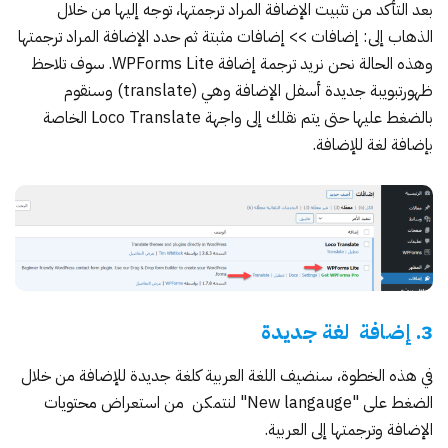
بعد التأكد من تثبيت الإضافة المراد ترجمتها، توجه إليها من خلال
الذهاب إلى: إضافات >> إضافات مثبتة ثم حدد الإضافة المراد ترجمتها
وهذه الحالة نحن نريد ترجمة إضافة WPForms Lite. سوف تلاحظ
ظهورتبويبة جديدة أسفل الإضافة وهي (translate) وسنقوم
بالضغط عليها حتى يتم نقلك إلى واجهة Loco Translate الخاصة
بإضافة لغة للإضافة.
3. إضافة لغة جديدة
في هذه الخطوة، سنضيف اللغة العربية كلغة جديدة للإضافة من خلال
الضغط على "New langauge" لنتمكن من استعراض محتويات
الإضافة وترجمتها إلى العربية.