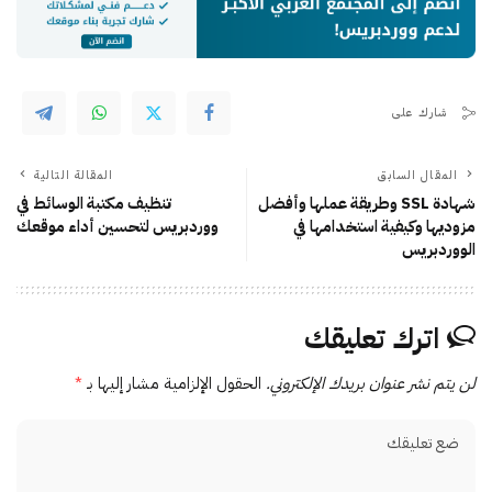
شارك على
المقال السابق
المقالة التالية
شهادة SSL وطريقة عملها وأفضل
تنظيف مكتبة الوسائط في
مزوديها وكيفية استخدامها في
ووردبريس لتحسين أداء موقعك
الووردبريس
اترك تعليقك
لن يتم نشر عنوان بريدك الإلكتروني.
الحقول الإلزامية مشار إليها بـ
*