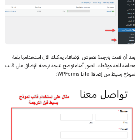
بعد أن قمت بترجمة نصوص الإضافة، يمكنك الآن استخدامها بلغة
مطابقة للغة موقعك. الصور أدناه توضح نتيجة ترجمة الإضافى على قالب
نموذج بسيط من إضافة WPForms Lite: