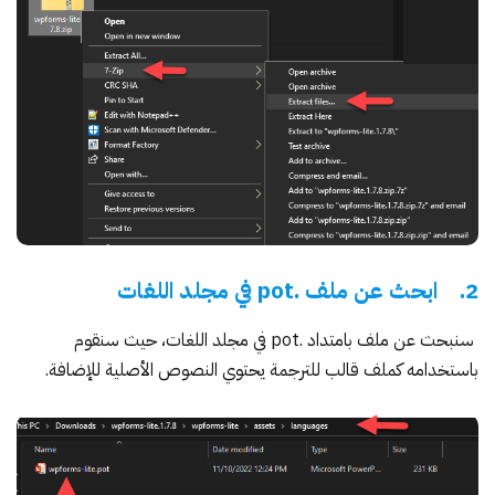
2. ابحث عن ملف .pot في مجلد اللغات
سنبحث عن ملف بامتداد .pot في مجلد اللغات، حيث سنقوم
باستخدامه كملف قالب للترجمة يحتوي النصوص الأصلية للإضافة.