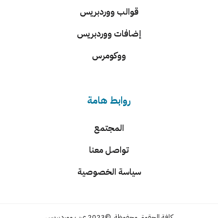
قوالب ووردبريس
إضافات ووردبريس
ووكومرس
روابط هامة
المجتمع
تواصل معنا
سياسة الخصوصية
كافة الحقوق محفوظة. ©2023 عرب ووردبريس