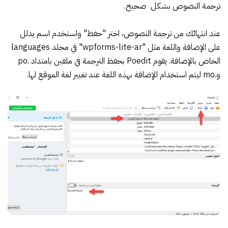
ترجمة النصوص بشكل صحيح.
عند انتهائك من ترجمة النصوص، اختر "حفظ" واستخدم اسم يدلل
على الإضافة واللغة مثل "wpforms-lite-ar" في مجلد languages
الخاص بالإضافة. يقوم Poedit بحفظ الترجمة في ملفين بامتداد .po
و.mo ليتم استخدام الإضافة بهذه اللغة عند تغيير لغة الموقع لها.