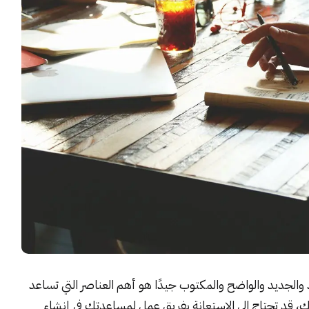
لجديد والواضح والمكتوب جيدًا هو أهم العناصر التي تساعد
 قد تحتاج الى الاستعانة بفريق عمل لمساعدتك في إنشاء