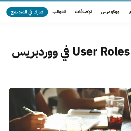
ى
ووكومرس
الإضافات
القوالب
شارك في المجتمع