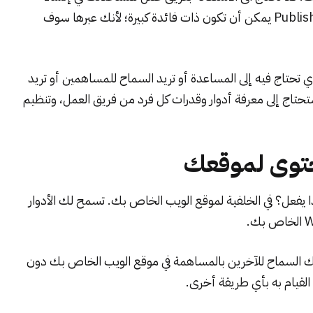
ونشر المحتوى. هذا هو السبب في أن أداة مثل PublishPress يمكن أن تكون ذات فائدة كبيرة؛ لأنك عبرها سوف
 تحتاج فيه إلى المساعدة أو تريد السماح للمساهمين أو تريد
تاج إلى معرفة أدوار وقدرات كل فرد من فريق العمل، وتنظيم
محتوى لموقعك
ن يفعل؟ وماذا يفعل؟ في الخلفية لموقع الويب الخاص بك. تسمح لك الأدوار
مكنك السماح للآخرين بالمساهمة في موقع الويب الخاص بك دون
م القيام به بأي طريقة أخرى.