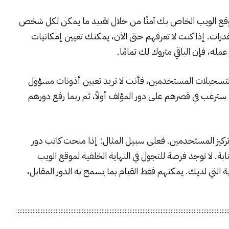
وقع الويب الخاص بك آمنًا من خلال تقييد ما يمكن لكل شخص
قدرات. إذا كنت لا تعرفهم حتى الآن، يمكنك تعيين إمكانيات
له، فإن الباقي متروك لك تمامًا.
تسجيلات المستخدمين، فأنت لا تريد تعيين أذونات مسؤول
سترغب في قصرهم على دور المؤلف أولاً، ثم ربما رفع دورهم
ركيز المستخدمين. فعلى سبيل المثال: إذا منحت كاتب دور
. لا توجد فرصة للتجول في النهاية الخلفية لموقع الويب
التي لديك. يمكنهم فقط القيام بما يسمح به الدور المقابل،