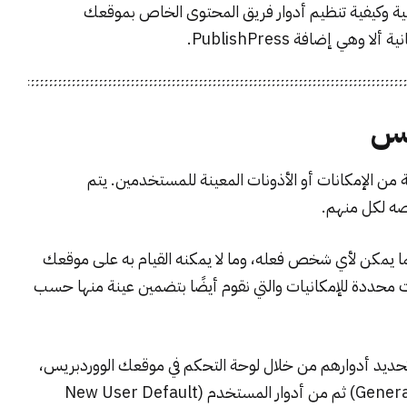
ية وكيفية تنظيم أدوار فريق المحتوى الخاص بموقعك
 إضافة PublishPress.
يس
 الإمكانات أو الأذونات المعينة للمستخدمين. يتم
ه لكل منهم.
ا يمكن لأي شخص فعله، وما لا يمكنه القيام به على موقعك
محددة للإمكانيات والتي نقوم أيضًا بتضمين عينة منها حسب
ديد أدوارهم من خلال
لوحة التحكم في موقعك الووردبريس
،
من الشريط الجانبي اختر الإعدادات العامة (General Settings) ثم من أدوار المستخدم (New User Default