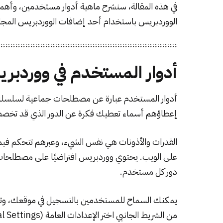
في هذه المقالة، سنشرح ماهية أدوار مستخدمين، وأهم
الووردبريس باستخدام أحد إضافات الووردبريس المجانية ألا وهي
أدوار المستخدم في ووردبر
أدوار المستخدم عبارة عن مصطلحات جماعية لسلسلة من
إعطاؤهم أسماء تعطيك فكرة عن الدور الذي قد تخصص
القدرات والأذونات هي نفس الشيء، وعبرهم تتحكم فيم
على الويب. يحتوي ووردبريس افتراضيًا على مصطلحات 
دور كل مستخدم.
يمكنك السماح للمستخدمين بالتسجيل في موقعك، وتح