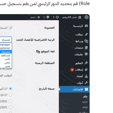
Role) قم بتحديد الدور الرئيسي لمن يقم بتسجيل حساب في موقعك.