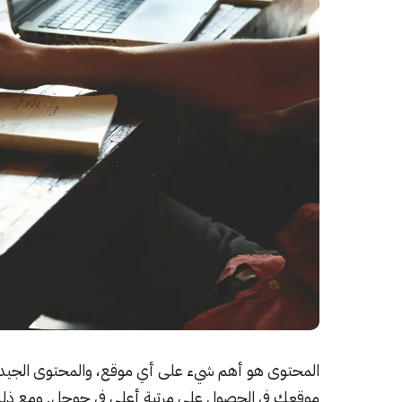
المحتوى هو أهم شيء على أي موقع، والمحتوى الجيد وا
موقعك في الحصول على مرتبة أعلى في جوجل. ومع ذلك،