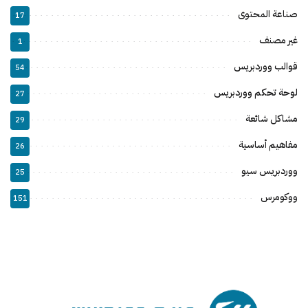
صناعة المحتوى
17
غير مصنف
1
قوالب ووردبريس
54
لوحة تحكم ووردبريس
27
مشاكل شائعة
29
مفاهيم أساسية
26
ووردبريس سيو
25
ووكومرس
151