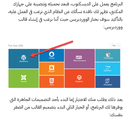
البرنامج يعمل على الديسكتوب، فبعد تحميله وتنصيبه على جهازك
المكتبي، تظهر لك نافذة تسألك عن النظام الذي ترغب في العمل عليه،
بالتأكيد سوف نختار الووردبريس حيث أننا نرغب في إنشاء قالب
ووردبريس:
بعد ذلك يطلب منك الاختيار إما البدء بأحد التصميمات الجاهزة التي
يوفرها لك البرنامج، أو الخيار الثاني البدء بتصميم القالب من الصفر
بنفسك: