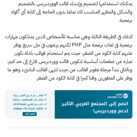
يمكنك استخدامها لتصميم وإنشاء قالب الووردبريس بالتصميم
والشكل والمظهر المناسب لك تماما بدون الحاجة إلى كتابة أي أكواد
برمجية.
كذلك في الطريقة الثالثة وهي مناسبة للأشخاص الذين يمتلكون مهارات
برمجية في لغات برمجة مثل PHP لكنهم يرغبون في حل سريع يوفر
عليهم كتابة الكود من الصفر، حيث يتم استخدام قوالب بادئة تكون
عبارة عن صفحات أساسية لتكوين قالب ووردبريس فارغ إلى حد كبير،
وبالتالي تبدأ مرحلة تطوير القالب من حيث انتهى القالب البادىء وهو ما
يوفر على المطورين وقتا كبيرا في كتابة الكود من الصفر.