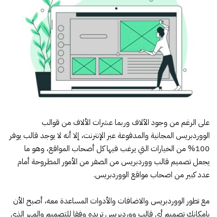
على الرغم من وجود الآلاف وربما عشرات الألاف من قوالب
الووردبريس المجانية والمدفوعة عبر الإنترنت، إلا أنه لا يوجد قالب يوفر
100% من الخيارات التي يرغب فيها كل أصحاب المواقع، وهو ما
يجعل تصميم قالب ووردبريس من الصفر من الأمور المطروحة أمام
عدد كبير من اصحاب مواقع الووردبريس.
مع تطور الووردبريس والاضافات والأدوات المساعدة معه، أصبح الأن
بإمكانك تصميم أي قالب ووردبريس تريده وفقا للتصميم والمهر الذي