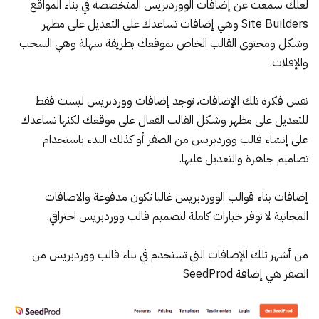
لعلك سمعت عن
إضافات الووردبريس المتخصصة في بناء المواقع
Site Builders
وهي إضافات تساعدك على التعديل على مظهر
وشكل ومحتوى القالب الخاص بموقعك بطريقة سهلة وهي السحب
والإفلات.
نفس فكرة تلك الإضافات، توجد إضافات ووردبريس ليست فقط
للتعديل على مظهر وشكل القالب الفعال على موقعك لكنها تساعدك
على إنشاء قالب ووردبريس من الصفر أو كذلك البدء باستخدام
تصاميم جاهزة والتعديل عليها.
إضافات بناء قوالب الووردبريس غالبا تكون مدفوعة والاضافات
المجانية لا توفر خيارات كاملة لتصميم قالب ووردبريس احترافي.
من أشهر تلك الإضافات التي تستخدم في بناء قالب ووردبريس من
الصفر هي
إضافة SeedPro
d