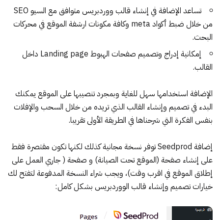
تساعد الإضافة في إنشاء قالب ووردبريس متوافق مع السيو SEO
من خلال ضبط أكواد meta وكافة مكونات ارشفة الموقع في محركات
البحث.
إمكانية إدراج وتصميم صفحات الهبوط Landing page داخل
القالب.
الإضافة استخدامها سهل للغاية وبمجرد تنصيبها على الموقع يمكنك
البدء في تصميم وإنشاء القالب الذي تريده من خلال السحب والإفلات
بنفس الفكرة التي شرحناها في الطريقة الأولى تقريبا.
إضافة Seedprod توفر نسخة مجانية كذلك لكنها تكون مقتصرة فقط
على إنشاء صفحة (الموقع تحت الصيانة) و صفحة ( جاري العمل على
إطلاق الموقع في اقرب وقت)، ويجب شراء النسخة المدفوعة لتفتح لك
خيارات تصميم وإنشاء قالب الووردبريس بشكل كامل: