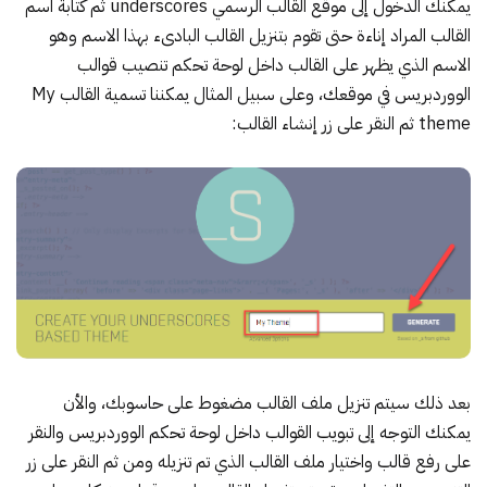
يمكنك الدخول إلى موقع القالب الرسمي
underscores
ثم كتابة اسم
القالب المراد إناءة حتى تقوم بتنزيل القالب البادىء بهذا الاسم وهو
الاسم الذي يظهر على القالب داخل لوحة تحكم تنصيب قوالب
الووردبريس في موقعك، وعلى سبيل المثال يمكننا تسمية القالب My
theme ثم النقر على زر إنشاء القالب:
بعد ذلك سيتم تنزيل ملف القالب مضغوط على حاسوبك، والأن
يمكنك التوجه إلى تبويب القوالب داخل لوحة تحكم الووردبريس والنقر
على رفع قالب واختيار ملف القالب الذي تم تنزيله ومن ثم النقر على زر