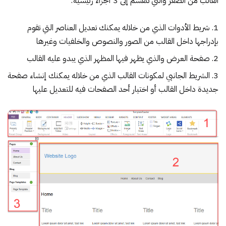
القالب من الصفر والتي تنقسم إلى 3 أجزاء رئيسية:
شريط الأدوات الذي من خلاله يمكنك تعديل العناصر التي تقوم
بإدراجها داخل القالب من الصور والنصوص والخلفيات وغيرها
صفحة العرض والذي يظهر فيها المظهر الذي يبدو عليه القالب
الشريط الجانبي لمكونات القالب الذي من خلاله يمكنك إنشاء صفحة
جديدة داخل القالب أو اختيار أحد الصفحات فيه للتعديل عليها