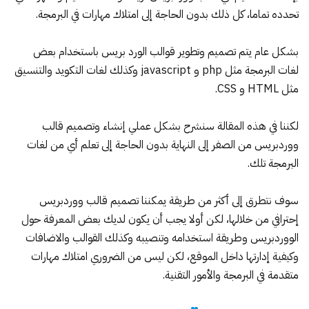
تحدده تماما، كل ذلك بدون الحاجة إلى امتلاك مهارات في البرمجة.
بشكل عام يتم تصميم وتطوير قوالب الورد بريس باستخدام بعض
لغات البرمجة مثل php و javascript وكذلك لغات التكويد والتنسيق
مثل HTML و CSS.
لكننا في هذه المقالة سنشرح بشكل عملي إنشاء وتصميم قالب
ووردبريس من الصفر إلى النهاية بدون الحاجة إلى تعلم أي من لغات
البرمجة تلك.
سوف نتطرق إلى أكثر من طريقة يمكننا تصميم قالب ووردبريس
إحترافي من خلالها، لكن أولا يجب أن يكون لديك بعض المعرفة حول
الووردبريس وطريقة استخدامه وتنصيبه وكذلك القوالب والاضافات
وكيفية إدارتها داخل الموقع، لكن ليس من الضروري امتلاك مهارات
متقدمة في البرمجة والأمور التقنية.