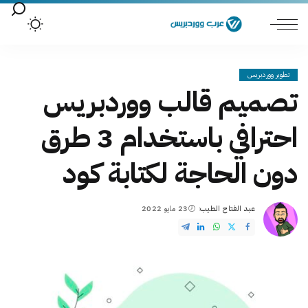
تطوير ووردبريس
تصميم قالب ووردبريس
احترافي باستخدام 3 طرق
دون الحاجة لكتابة كود
عبد الفتاح الطيب
23 مايو 2022
Posted
by