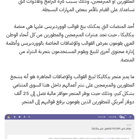
المطورين أو المبرمجين، وذلك بسبب كثرة البرامج والأدوات التي
تساعدك على القيام بالأمر ببعض المهارات البسيطة.
أحد المنصات التي يمكنك بيع قوالب الووردبريس عليها هي منصة
بيكاليكا
، حيث تجد عشرات المبرمجين والمطورين من كل أنحاء الوطن
العربي يقومون بعرض القوالب والإضافات الخاصة بالووردبريس وأنظمة
إدارة محتوى أخرى للبيع ويقوم المستخدمون بتجربة الشراء من
المنصة.
ما يميز متجر بيكاليكا لبيع القوالب والإضافات الجاهزة هو أنه يشجع
المطورين والمبرمجين على نشر أعمالهم داخل هذا السوق المتنامي
بشكل كبير، وذلك حيث يوفر المتجر حوافز مالية تصل إلى 25 ألف
دولار أمريكي للمطورين الذين يقومون برفع قوالبهم إلى المتجر.