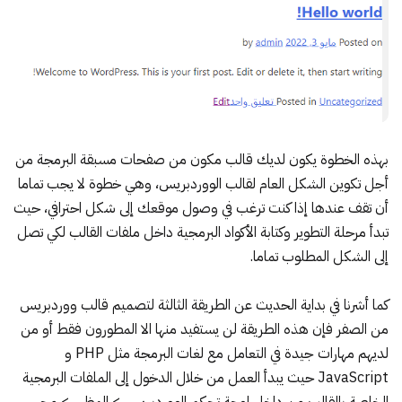
بهذه الخطوة يكون لديك قالب مكون من صفحات مسبقة البرمجة من
أجل تكوين الشكل العام لقالب الووردبريس، وهي خطوة لا يجب تماما
أن تقف عندها إذا كنت ترغب في وصول موقعك إلى شكل احترافي، حيث
تبدأ مرحلة التطوير وكتابة الأكواد البرمجية داخل ملفات القالب لكي تصل
إلى الشكل المطلوب تماما.
كما أشرنا في بداية الحديث عن الطريقة الثالثة لتصميم قالب ووردبريس
من الصفر فإن هذه الطريقة لن يستفيد منها الا المطورون فقط أو من
لديهم مهارات جيدة في التعامل مع لغات البرمجة مثل PHP و
JavaScript حيث يبدأ العمل من خلال الدخول إلى الملفات البرمجية
الخاصة بالقالب من داخل لوحة تحكم الووردبريس > المظهر > محرر