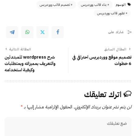
الوسوم
بناء قالب ووردبريس
تصميم قالب ووردبريس
تطوير قالب ووردبريس
شارك على
المقال السابق
المقالة التالية
تصميم موقع ووردبريس احترافي في
شرح wordpress للمبتدئين
6 خطوات
والتعريف بمميزاته وبمتطلبات
وكيفية استخدامه
اترك تعليقك
لن يتم نشر عنوان بريدك الإلكتروني.
الحقول الإلزامية مشار إليها بـ
*