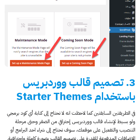
3. تصميم قالب ووردبريس
باستخدام Starter Themes
في الطريقتين السابقتين كما لاحظت انه لا تحتاج إلى كتابة أي كود برمجي
ولو بسيط لإنشاء قالب ووردبريس إحترافي من الصفر وحتى مرحلة
التنصيب والتفعيل على موقعك، سوف تحتاج إلى شراء احد البرامج أو
الإضافات المدفوعة للقدرة على تصميم القالب بصورة كاملة واحترافية.