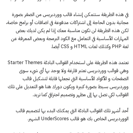
في هذه الطريقة ستتمكن إنشاء قالب ووردبريس من الصفر بصورة
مجانية بدون الحاجة إلى اشتراكات مدفوعة في اضافات أو برامج خاصة،
لكن هذه الطريقة لن تكون مناسبة معك إذا لم يكن لديك بعض
المهارات الأساسية في التعامل مع الكود البرمجة وبعض المعرفة عن
لغة PHP وكذلك لغات HTML و CSS أيضا.
تعتمد هذه الطريقة على استخدام
القوالب البادئة Starter Themes
وهي قوالب ووردبريس تعتبر فارغة ولا يوجد بها أي شيء سوى
الصفحات و الأكواد الأساسية التي تجعلها قابلة لتشكيل قالب
ووردبريس بسيط بصورة كبيرة ويكون دورك هنا هو التعديل على تلك
القوالب لكي تصل بها إلى مظهر وتصميم احترافي كما تريد.
أحد أشهر تلك القوالب البادئة التي يمكنك البدء بها لتصميم قالب
الووردبريس الخاص بك هو قالب UnderScores الشهير.