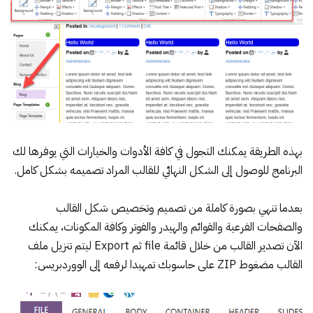
بهذه الطريقة يمكنك التجول في كافة الأدوات والخيارات التي يوفرها لك
البرنامج للوصول إلى الشكل النهائي للقالب المراد تصميمه بشكل كامل.
بعدما تنهي بصورة كاملة من تصميم وتخصيص شكل القالب
والصفحات الفرعية والقوائم والهيدر والفوتر وكافة المكونات، يمكنك
الآن تصدير القالب من خلال قائمة file ثم Export ليتم تنزيل ملف
القالب مضغوط ZIP على حاسوبك تمهيدا لرفعه إلى الووردبريس: