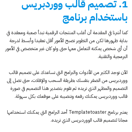
1
.
تصميم قالب ووردبريس
باستخدام برنامج
كما أشرنا في المقدمة أن أغلب المنتجات الرقمية تبدأ صعبة ومعقدة في
بداية ظهورها لكن من التطوير تصبح الأمور أقل تعقيدا وأبسط لدرجة
أن أي شخص يمكنه التعامل معها حتى ولو كان غير متخصص في الأمور
البرمجية والتقنية.
الآن توجد الكثير من الأدوات والبرامج التي تساعدك على تصميم قالب
ووردبريس من الصفر بنفسك بطريقة السحب والإفلات، حتى تصل إلى
التصميم والمظهر الذي تريده ثم تقوم بتصدير هذا التصميم في صورة
قالب ووردبريس يمكنك رفعه وتنصيبه على موقعك بكل سهولة.
يعتبر برنامج
toaster
plate
Tem
أحد البرامج التي يمكنك استخدامها
مجانا لتصميم قالب الووردبريس الذي تريده.