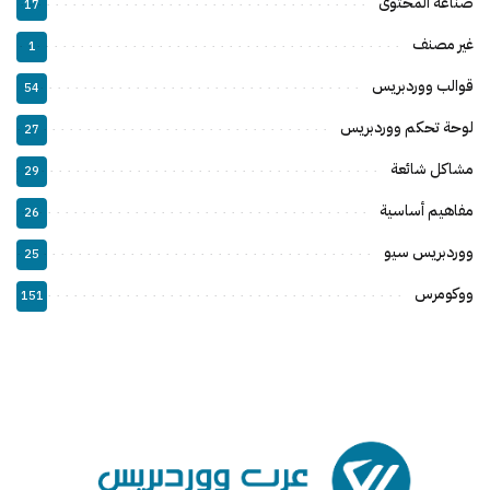
صناعة المحتوى
17
غير مصنف
1
قوالب ووردبريس
54
لوحة تحكم ووردبريس
27
مشاكل شائعة
29
مفاهيم أساسية
26
ووردبريس سيو
25
ووكومرس
151