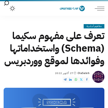
مفاهيم أساسية
تعرف على مفهوم سكيما
(Schema) واستخداماتها
وفوائدها لموقع ووردبريس
OlaSaleh
27 أكتوبر 2022
Posted
by