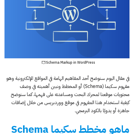
Schema Markup in WordPress
في مقال اليوم سنوضح أحد المفاهيم الهامة في المواقع الإلكترونية وهو
مفهوم سكيما (Schema) أو المخطط ونبين أهميته في وصف
محتويات موقعنا لمحرك البحث ومساعدته على فهمها، كما سنوضح
كيفية استخدام هذا المفهوم في موقع ووردبريس من خلال إضافات
جاهزة أو يدويًا بالكود البرمجي.
ماهو مخطط سكيما Schema