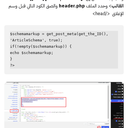
القالب
> وحدد الملف
header.php
والصق الكود التالي قبل وسم
الإغلاق </head>
$schemamarkup = get_post_meta(get_the_ID(), 
'ArticleSchema', true);

if(!empty($schemamarkup)) {

echo $schemamarkup;

}

?>