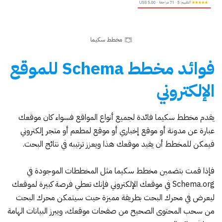
مخطط سكيما
فوائد مخطط Schema للموقع
الإلكتروني
يقدم مخطط سكيما فائدة لجميع أنواع المواقع فسواء كان موقعك
عبارة عن مدونة أو موقع إخباري أو موقع لمطعم أو متجر إلكتروني
فيمكن للمخطط أن يفيد موقعك هذا ويعزز ترتيبه في نتائج البحث.
فإذا قمت بتضمين مخطط سكيما مثل المخططات الموجودة في
Schema.org في موقعك الإلكتروني فإنك تعطي فرصة كبيرة لموقعك
ليعرض في محرك البحث بطريقة مميزة حيث سيتمكن محرك البحث
من سحب المحتوى الصحيح من صفحات موقعك، ويبرز البيانات الهامة