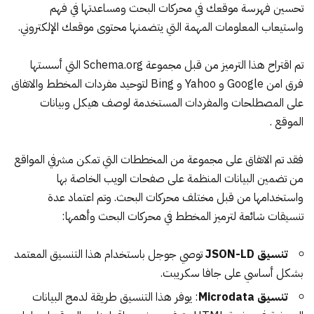
تحسين فهرسة موقعك في محركات البحث ومساعدتها في فهم
واستيعاب المعلومات المهمة التي يتضمنها محتوى موقعك الإلكتروني.
تم اقتراح هذا الترميز من قبل مجموعة
Schema.org
التي أسستها
فرق امن Google و Yahoo و Bing لتوحيد مفردات المخطط والاتفاق
على المصطلحات والمفردات المستخدمة لوصف هيكل وبيانات
الموقع .
فقد تم الاتفاق على مجموعة من المخططات التي تمكن مشرفي المواقع
من تضمين البيانات المنظمة على صفحات الويب الخاصة بها
واستخدامها من قبل مختلف محركات البحث. وتم اعتماد عدة
تنسيقات شائعة لترميز المخطط في محركات البحث وأهمها:
تنسيق JSON-LD
توصي جوجل باستخدام هذا التنسيق المعتمد
بشكل أساسي على جافا سكريبت.
تنسيق Microdata
: يوفر هذا التنسيق طريقة لدمج البيانات