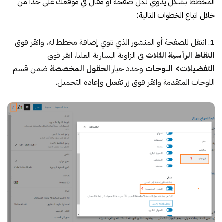
المخطط بشكل يدوي لكل صفحة أو مقال في موقعك على حدا من
خلال اتباع الخطوات التالية:
انتقل للصفحة أو المنشور الذي تنوي إضافة مخطط له، وانقر فوق
النقاط الرأسية الثلاث
في الزاوية اليسارية العليا، انقر فوق
التفضيلات> اللوحات
وحدد خيار
الحقول المخصصة
ضمن قسم
اللوحات المتقدمة وانقر فوق زر تفعيل وإعادة التحميل.