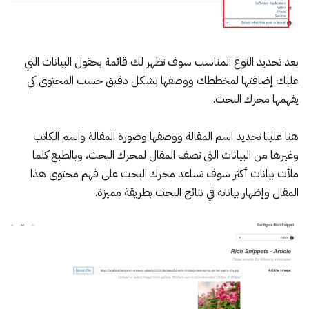
بعد تحديد النوع المناسب سوف تظهر لك قائمة بحقول البيانات التي
عليك إضافتها لمخططك ووصفها بشكل دقيق حسب المحتوى كي
يفهمها محرك البحث.
هنا علينا تحديد اسم المقالة ووصفها وصورة المقالة واسم الكاتب
وغيرها من البيانات التي تصف المقال لمحرك البحث، وبالطبع كلما
ملأت بيانات أكثر سوف تساعد محرك البحث على فهم محتوى هذا
المقال وإظهار بياناته في نتائج البحث بطريقة مميزة.