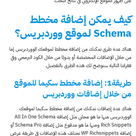
على ظهور الموقع الإلكتروني في نتائج البحث.
كيف يمكن إضافة مخطط
Schema لموقع ووردبريس؟
هناك عدة طرق تمكنك من إضافة مخطط لموقعك الووردبريس إما
من خلال الإضافات المخصصة أو يدويًا من خلال الكود البرمجي وفي
فقراتنا التالية سنوضح لك هذه الطرق بالتفصيل.
طريقة1: إضافة مخطط سكيما للموقع
من خلال إضافات ووردبريس
هناك عدة إضافات تمكنك من إضافة مخطط سكيما لموقعك
الووردبريس منها ما هو مجاني مثل
إضافة All In One Schema
Rich Snippets
ومنها ما هو مدفوع مثل
إضافة Schema Pro
أو
إضافة WP Richsnippets
تختلف هذه الإضافات في طريقة عرض