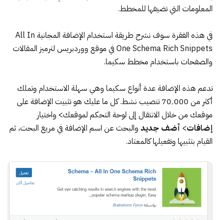
المعلومات التي تضيفها للمخطط.
في هذه الفقرة سوف نشرح طريقة استخدام الإضافة المجانية All In
One Schema Rich Snippets في موقع ووردبريس لترميز المقالات
والصفحات باستخدام مخطط سكيما.
تدعم هذه الإضافة عدة أنواع سكيما وهي سهلة الاستخدام وتملك
أكثر من 70٬000 تنصيب نشط. كل ما عليك هو تثبيت الإضافة على
موقعك من خلال الانتقال إلى لوحة التحكم لموقعك> واختيار
إضافات
>
أضف جديد
والبحث عن اسم الإضافة في مريع البحث، ثم
القيام بتثبيها وتفعيلها كالمعتاد.