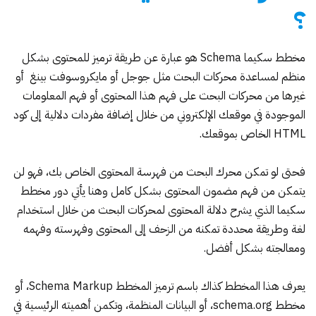
؟
مخطط سكيما Schema هو عبارة عن طريقة ترميز للمحتوى بشكل
منظم لمساعدة محركات البحث مثل جوجل أو مايكروسوفت بينغ ‏ أو
غيرها من محركات البحث على فهم هذا المحتوى أو فهم المعلومات
الموجودة في موقعك الإلكتروني من خلال إضافة مفردات دلالية إلى كود
HTML الخاص بموقعك.
فحتى لو تمكن محرك البحث من فهرسة المحتوى الخاص بك، فهو لن
يتمكن من فهم مضمون المحتوى بشكل كامل وهنا يأتي دور مخطط
سكيما الذي يشرح دلالة المحتوى لمحركات البحث من خلال استخدام
لغة وطريقة محددة تمكنه من الزحف إلى المحتوى وفهرسته وفهمه
ومعالجته بشكل أفضل.
يعرف هذا المخطط كذاك باسم ترميز المخطط Schema Markup، أو
مخطط schema.org، أو البيانات المنظمة، وتكمن أهميته الرئيسية في