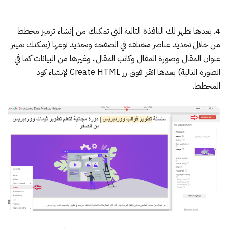
4. بعدها تظهر لك النافذة التالية التي تمكنك من إنشاء ترميز مخطط
من خلال تحديد عناصر مختلفة في الصفحة وتحديد نوعها (يمكنك تمييز
عنوان المقال وصورة المقال وكاتب المقال.. وغيرها من البيانات كما في
الصورة التالية) بعدها انقر فوق زر Create HTML لإنشاء كود
المخطط.