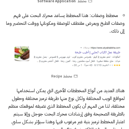
مخطط
Software Application
مخطط وصفات
: هذا المخطط يساعد محرك البحث على فهم
وصفات الطبخ ويعرض مقتطف للوصفة ومكوناتها ووقت التحضير وما
إلى ذلك..
مخطط Recipe
هناك العديد من أنواع المخططات الأخرى التي يمكن استخدامها
لمواقع الويب المختلفة ولكل نوع منها طريقة ترميز مختلفة وحقول
مختلفة، لذا من المهم أن يكون المخطط الذي تضيفه لموقعك منظم
بالطريقة الصحيحة وفق إرشادات محرك البحث جوجل وإلا سيتم
اعتبار المخطط ترميز بنية غير مرغوب فيها وهذا سيؤثر بشكل سلبي