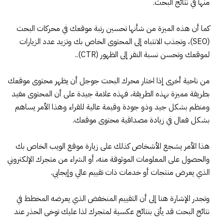
منها في نتائج البحث.
كما أن هذه الميزة من شأنها تحسين رتبة موقعك في محركات البحث
(SEO)، وتجذب الانتباه إلى المحتوى الخاص بك وتزيد عدد الزيارات
لموقعك وتحسن نسبة النقر إلى الظهور (CTR)..
من ناحية أخرى إذا اختار محرك البحث جوجل أن يظهر محتوى موقعك
بطريقة مميزة بهذه الطريقة، فهذه علامة جيدة على أن المحتوى مفيد
ومنظم بشكل جيد وذو جودة وقيمة عالية للقراء وهذا الأمر يساهم
بشكل فعال في زيادة مصداقية محتوى موقعك.
هذا الأمر يشجع الأشخاص كذلك على زيارة موقع الويب الخاص بك
والحصول على المعلومات الموثوقة منه، أو الشراء من متجرك الإلكتروني
الذي يعرض منتجات أو خدمات ذات تقييم عالي وإيجابي.
وتجدر الإشارة هنا إلى أن التقييم المنخفض الذي يعرضه المخطط في
نتائج البحث قد يأتي بنتائج عكسية لمتجرك لذا عليك توخي الحذر عند