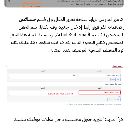
2. مرر الماوس لنهاية صفحة تحرير المقال وفي قسم
خصائص
إضافية
> انقر فوق رابط
إدخال جديد
وقم بكتابة اسم الحقل
المخصص (اكتب مثلاً ArticleSchema) وبالنسبة لقيمة هذا الحقل
المخصص فتابع الخطوة التالية لتعرف كيف تملؤها وهنا عليك كتابة
كود المخطط الصحيح لتوصيف هذه المقالة.
اقرأ المزيد:
أنشىء حقول مخصصة داخل مقالات موقعك بنفسك