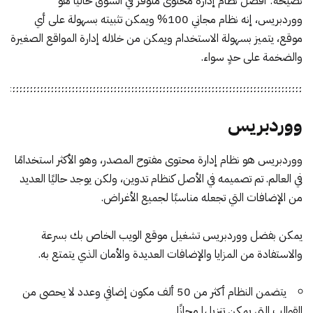
نصيحة: أفضل نظام إدارة محتوى متوفر في السوق حاليًا هو
ووردبريس، إنه نظام مجاني 100% ويمكن تثبيته بسهولة على أي
موقع، يتميز بسهولة الاستخدام ويمكن من خلاله إدارة المواقع الصغيرة
والضخمة على حدٍ سواء.
ووردبريس
ووردبريس هو نظام إدارة محتوى مفتوح المصدر، وهو الأكثر استخدامًا
في العالم. تم تصميمه في الأصل كنظام تدوين، ولكن يوجد حاليًا العديد
من الإضافات التي تجعله مناسبًا لجميع الأغراض.
يمكن بفضل ووردبريس تشغيل موقع الويب الخاص بك بسرعة
والاستفادة من المزايا والإضافات العديدة والأمان الذي يتمتع به.
يتضمن النظام أكثر من 50 ألف مكون إضافي وعدد لا يحصى من
القوالب التي يمكن تنزيلها مجانًا.