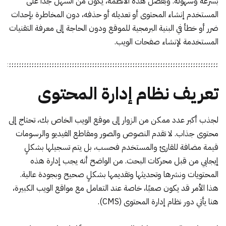
بسرعة وسهولة. وبفضل هذه الأنظمة، يكون من السهل جدًا على
المستخدم إنشاء المحتوى أو تعديله أو حذفه، دون المخاطرة بإحداث
ضرر أو خطأ في البنية البرمجية للموقع ودون الحاجة إلى معرفة التقنيات
المستخدمة لإنشاء صفحات الويب.
تعريف نظام إدارة المحتوى
لجذب أكبر عدد ممكن من الزوار إلى موقع الويب الخاص بك، تحتاج إلى
محتوى جذاب. لا تقدم النصوص والصور ومقاطع الفيديو والرسومات
قيمة مضافة للقارئ والمستخدم فحسب، بل يتم تسجيلها بشكلٍ
إيجابي من قبل محركات البحث. من الواضح أنه يجب إدارة هذه
المحتويات ونشرها وتحديثها وتقديمها بشكلٍ صحيح وبجودة عالية.
هذا الأمر قد يكون صعبًا، خاصة عند التعامل مع مواقع الويب الكبيرة،
هنا يأتي دور نظام إدارة المحتوى (CMS).