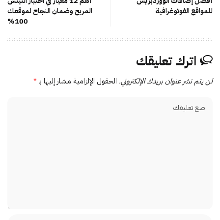
أفضل إضافات الووردبريس
أهم 12 معيار في اختيار النيتش
للمواقع الفوتوغرافية
المربح وضمان النجاح لموقعك
100%
اترك تعليقك
لن يتم نشر عنوان بريدك الإلكتروني.
الحقول الإلزامية مشار إليها بـ
*