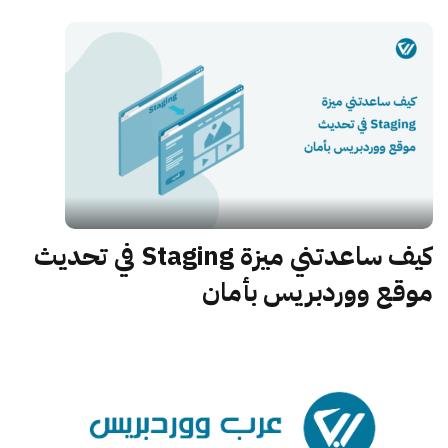
كيف ساعدتني ميزة Staging في تحديث
موقع ووردبريس بأمان