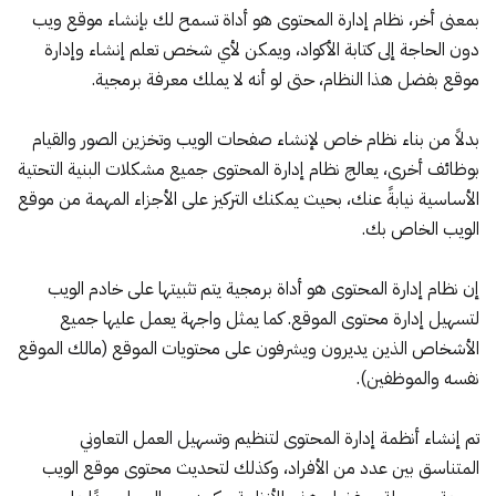
بمعنى أخر، نظام إدارة المحتوى هو أداة تسمح لك بإنشاء موقع ويب
دون الحاجة إلى كتابة الأكواد، ويمكن لأي شخص تعلم إنشاء وإدارة
موقع بفضل هذا النظام، حتى لو أنه لا يملك معرفة برمجية.
بدلاً من بناء نظام خاص لإنشاء صفحات الويب وتخزين الصور والقيام
بوظائف أخرى، يعالج نظام إدارة المحتوى جميع مشكلات البنية التحتية
الأساسية نيابةً عنك، بحيث يمكنك التركيز على الأجزاء المهمة من موقع
الويب الخاص بك.
إن نظام إدارة المحتوى هو أداة برمجية يتم تثبيتها على خادم الويب
لتسهيل إدارة محتوى الموقع. كما يمثل واجهة يعمل عليها جميع
الأشخاص الذين يديرون ويشرفون على محتويات الموقع (مالك الموقع
نفسه والموظفين).
تم إنشاء أنظمة إدارة المحتوى لتنظيم وتسهيل العمل التعاوني
المتناسق بين عدد من الأفراد، وكذلك لتحديث محتوى موقع الويب