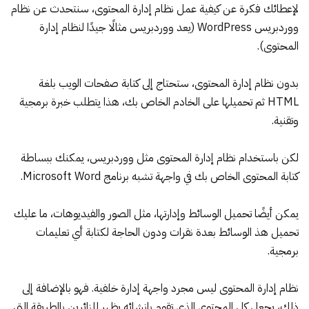
لإعطائك فكرة عن كيفية عمل نظام إدارة المحتوى، سنتحدث عن نظام
ووردبريس WordPress (يعد ووردبريس مثالًا جيدًا لنظام إدارة
المحتوى).
بدون نظام إدارة المحتوى، ستحتاج إلى كتابة صفحات الويب بلغة
HTML ثم تحميلها على الخادم الخاص بك، هذا يتطلب خبرة برمجية
وتقنية.
لكن باستخدام نظام إدارة المحتوى مثل ووردبريس، يمكنك ببساطة
كتابة المحتوى الخاص بك في واجهة تشبه برنامج Microsoft Word.
يمكن أيضًا تحميل الوسائط وإدارتها، مثل الصور والفيديوهات، ما عليك
تحميل هذ الوسائط بعدة نقرات ودون الحاجة لكتابة أي تعليمات
برمجية.
نظام إدارة المحتوى ليس مجرد واجهة إدارة خلفية. فهو بالإضافة إلى
ذلك، يجعل كل المحتوى الذي تقوم بإنشائه يظهر للزائرين بالطريقة التي