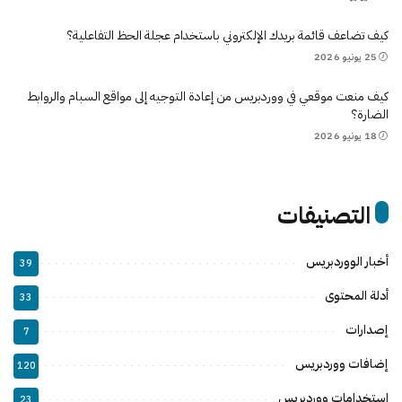
كيف تضاعف قائمة بريدك الإلكتروني باستخدام عجلة الحظ التفاعلية؟
25 يونيو 2026
كيف منعت موقعي في ووردبريس من إعادة التوجيه إلى مواقع السبام والروابط
الضارة؟
18 يونيو 2026
التصنيفات
أخبار الووردبريس
39
أدلة المحتوى
33
إصدارات
7
إضافات ووردبريس
120
استخدامات ووردبريس
23