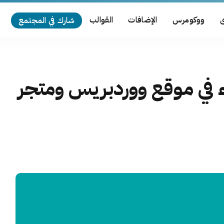
ى
ووكومرس
الإضافات
القوالب
شارك في المجتمع
ء في موقع ووردبريس ومتجر