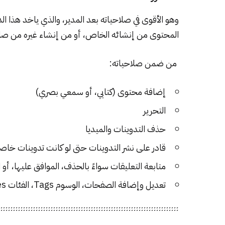
وهو الأقوى في صلاحياته بعد المدير، والذي ياخد هذا ا
المحتوى من إنشائه الخاص، أو من إنشاء غيره من صا
من ضمن صلاحياته:
إضافة محتوى (كتابي، أو سمعي بصري)
التحرير
حذف التدوينات والميديا
قادر على نشر التدوينات حتى لو كانت تدوينات خاص
متابعة التعليقات سواءً بالحذف، الموافق عليها، أو 
تعديل وإضافة الصفحات، الوسوم Tags، الفئات Categories