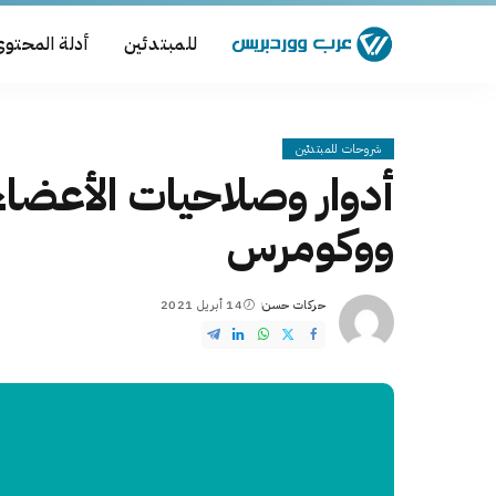
للمبتدئين
أدلة المحتو
شروحات للمبتدئين
أدوار وصلاحيات الأعضا
ووكومرس
حركات حسن
14 أبريل 2021
Posted
by