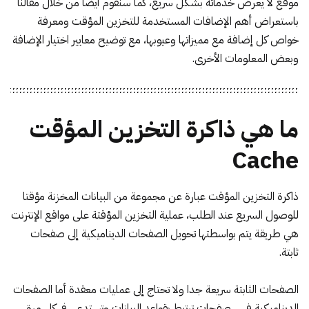
موقع لا يعرض خدماته بشكل سريع، كما سنقوم أيضا من خلال مقالنا
باستعراض أهم الإضافات المستخدمة للتخزين المؤقت ومعرفة
خواص كل إضافة مع مميزاتها وعيوبها، مع توضيح معايير اختيار الإضافة
وبعض المعلومات الأخرى.
ما هي ذاكرة التخزين المؤقت
Cache
ذاكرة التخزين المؤقت عبارة عن مجموعة من البيانات المخزنة مؤقتا
للوصول السريع عند الطلب، عملية التخزين المؤقتة على مواقع الإنترنت
هي طريقة يتم بواسطتها تحويل الصفحات الديناميكية إلى صفحات
ثابتة.
الصفحات الثابتة سريعة جدا ولا تحتاج إلى عمليات معقدة أما الصفحات
الديناميكية فهي صفحات ترتبط بقواعد البيانات وتستدعي في كل مرة