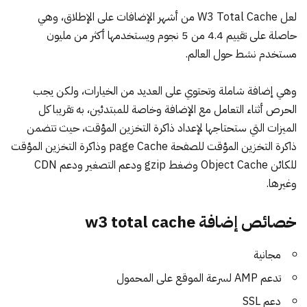
لعل
W3 Total Cache
من أشهر الإضافات على الإطلاق، وهي
حاصلة على تقييم 4.4 من 5 نجوم ويستخدمها أكثر من مليون
مستخدم نشط حول العالم.
وهي إضافة شاملة وتحتوي على العديد من الخيارات، ولكن يجب
الحرص أثناء التعامل مع الإضافة وخاصة للمبتدئين، به تقريبا كل
الميزات التي ستحتاجها لإعداد ذاكرة التخزين المؤقت، حيث تتضمن
ذاكرة التخزين المؤقت للصفحة page Cache وذاكرة التخزين المؤقت
للكائن Object Cache وضغط gzip ودعم التصغير ودعم CDN
وغيرها.
خصائص إضافة w3 total cache
مجانية
تدعم AMP لسرعة الموقع على المحمول
دعم SSL