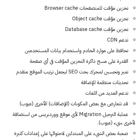
تخزين مؤقت للمتصفحات Browser cache
تخزين مؤقت Object cache
تخزين مؤقت Database cache
تدعم CDN
تحافظ على موارد الخادم واستخدام بيانات المستخدمين
القدرة على مسح ذاكرة التخزين المؤقت في أي صفحة
تميز وتحسين لمحرك بحث SEO ليجعل ترتيب الموقع متقدم
تحديثات منتظمة للإضافة
تدعم العديد من اللغات
قد تتعارض مع بعض المكونات (الإضافات) الأخرى (عيوب)
عملية الترحيل Migration لأي موقع ووردبريس من استضافة
لأخرى سيء (عيوب).
صعبة بعض الشيء على المبتدئين لاحتوائها على إعدادات كثيرة