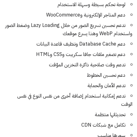
لوحة تحكم بسيطة وسهلة الاستخدام
دعم المتاجر الإلكترونية وWooCommerce
تدعم تحسين تسريع الصور من خلال Lazy Loading وضغط الصور
واستخدام WebP وهذا يسرع موقعك
دعم Database Cache وتنظيف قاعدة البيانات
دعم تصغير ملفات جافا سكريبت وCSS وHTML
تدعم وقت صلاحية ذاكرة التخزين المؤقت
دعم تحسين الخطوط
تدعم الأمان والحماية
تدعم إمكانية استخدام إضافة أخرى من نفس النوع في نفس
الوقت
تحديثاتها منتظمة
تكامل مع شبكات CDN
سعرها مناسب