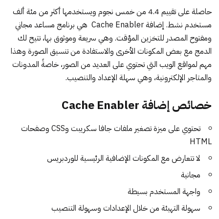
حاصلة على تقييم 4.4 من خمس نجوم ويستخدمها أكثر من مئة ألف
مستخدم نشط. إضافة
Cache Enabler
هي برنامج مساعد مجاني
ومفتوح المصدر للتخزين المؤقت. وهي سريعة وموثوق بها، تتيح لك
الدمج مع بعض المكونات الأخرى والاستفادة من تنسيق الصورة وهذا
مهم لمواقع الويب التي تحتوي على العديد من الصور، خاصةً المدونات
والمتاجر الإلكترونية، وهي سهلة الإعداد والتنصيب.
خصائص إضافة Cache Enabler
تحتوي على ميزة تصغير ملفات جافا سكريبت وCSS وصفحات
HTML
لا تتعارض مع المكونات الإضافية الرئيسية للوردبريس
مجانية
واجهة المستخدم بسيطة
سهولة التهيئة من خلال الإعدادات وسهولة التنصيب