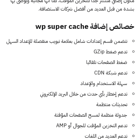
مكون إضافي منتشر جدا للتخزين المؤقت، كما أنها مجانية ويوصى بها
بشدة من قبل العديد من أفضل شركات الاستضافة.
خصائص إضافة wp super cache
تتضمن قسم إعدادات شامل بعلامة تبويب منفصلة للإعداد السهل
تدعم ضغط GZip
ضغط الصفحات تلقائيا
تدعم شبكة CDN
سهلة الاستخدام والإعداد
تدعم إخطار بأي حدث من خلال البريد الإلكتروني
تحديثات منتظمة
جدولة منظمة لمسح الصفحات المؤقتة
تدعم التخزين المؤقت للجوال أو AMP
تدعم العديد من اللغات