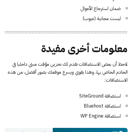
ضمان استرجاع الأموال
ليست مجانية (عيوب)
معلومات أخرى مفيدة
لاحظ أن بعض الاستضافات تقدم لك تخزين مؤقت مبني داخليا في
الخادم الخاص بها، وهذا يقوي ويسرع موقعك بصور أفضل، من هذه
الاستضافات:
استضافة SiteGround
استضافة Bluehost
استضافة WP Engine