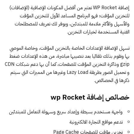
إضافة WP Rocket تعتبر من أفضل المكونات الإضافية (الإضافات)
للتخزين المؤقت؛ فهو البرنامج المساعد الأول للتخزين المؤقت
والأسهل والأكثر ملاءمة للمبتدئين، ويوفر لك تعريف للمصطلحات
الفنية المستخدمة لخيارات التخزين.
تسهل الإضافة الإعدادات الخاصة بالتخزين المؤقت، وخاصة الموصي
بها وتقوم بذلك تلقائيا بعد تنصيبها مباشرة، من هذه الإعدادات ضغط
gzip وذاكرة التخزين المؤقت للصفحات، كما أن بها دعم شبكات CDN
و تحميل الصور بطريقة Lazy Load وغيرها من المميزات التي سيتم
ذكرها في الخصائص.
خصائص إضافة wp Rocket
واجهة مستخدم بسيطة وإعداد سريع وسهولة التعامل للمبتدئين
تدعم مواقع التجارة الالكترونية
تخزين مؤقت للصفحات Page Cache