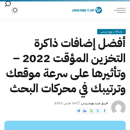
إضافات ووردبريس
أفضل إضافات ذاكرة
التخزين المؤقت 2022 –
وتأثيرها على سرعة موقعك
وترتيبك في محركات البحث
فريق عرب ووردبريس
16 مارس 2021
Posted
by