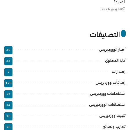
الضارة؟
18 يونيو 2026
التصنيفات
أخبار الووردبريس
39
أدلة المحتوى
33
إصدارات
7
إضافات ووردبريس
120
استخدامات ووردبريس
23
استضافات الووردبريس
14
تثبيت ووردبريس
18
تجارب ونصائح
28