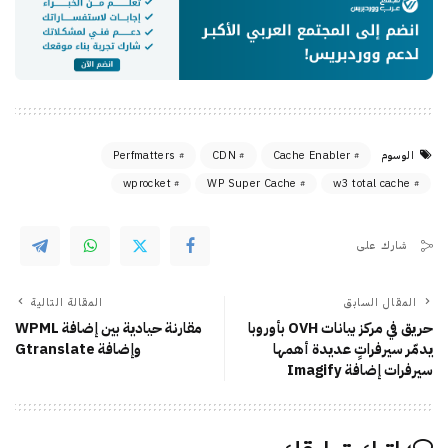
الوسوم
Cache Enabler
CDN
Perfmatters
wprocket
WP Super Cache
w3 total cache
شارك على
المقال السابق
المقالة التالية
حريق في مركز بيانات OVH بأوروبا
مقارنة حيادية بين إضافة WPML
يدمّر سيرفراتٍ عديدة أهمها
وإضافة Gtranslate
سيرفرات إضافة Imagify