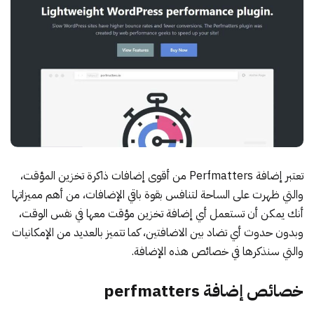
تعتبر
إضافة Perfmatters
من أقوى إضافات ذاكرة تخزين المؤقت،
والتي ظهرت على الساحة لتنافس بقوة باقي الإضافات، من أهم مميزاتها
أنك يمكن أن تستعمل أي إضافة تخزين مؤقت معها في نفس الوقت،
وبدون حدوث أي تضاد بين الاضافتين، كما تتميز بالعديد من الإمكانيات
والتي سنذكرها في خصائص هذه الإضافة.
خصائص إضافة perfmatters