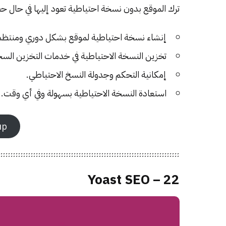
ترك الموقع بدون نسخة احتياطية تعود إليها في حال حصول أ
إنشاء نسخة احتياطية لموقع بشكل دوري ومنتظم
تخزين النسخة الاحتياطية في خدمات التخزين السحابية مث
إمكانية التحكم وجدولة النسخ الاحتياطي.
استعادة النسخة الاحتياطية بسهولة وفي أي وقت.
up
22 – Yoast SEO