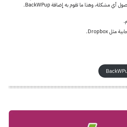
ي مشكلة، وهذا ما تقوم به إضافة BackWPup.
.
ل Dropbox.
BackWP