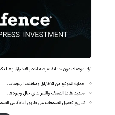
ترك موقعك دون حماية يعرضه لخطر الاختراق وهنا يكمن دور إضافة nce
حماية الموقع من الاختراق ومختلف الهجمات.
تحديد نقاط الضعف والثغرات في حال وجودها.
تسريع تحميل الصفحات عن طريق أداة كاش الصفحا