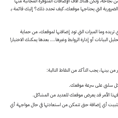
نجاحه، ولكن هناك آلاف الإضافات المتوفرة المجانية منها
 الضرورية التي يحتاجها موقعك، كيف تحدد ذلك؟ إليك قائمة بـ
 تريده وما الميزات التي تود إضافتها لموقعك، من حماية
ليل البيانات أو إدارة الروابط وغيرها.... بعدها يمكنك الاختيار!
شكل سلبي على سرعة موقعك.
 فهذا الأمر قد يعرض موقعك للعديد من المشاكل.
ثبيت أي إضافة حتى تتمكن من استعادتها في حال مواجهة أي