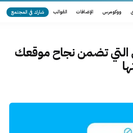
ى
ووكومرس
الإضافات
القوالب
شارك في المجتمع
 التي تضمن نجاح موقعك