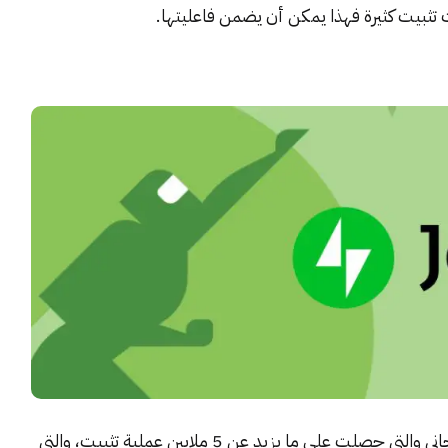
 تثبيت كثيرة فهذا يمكن أن يضمن فاعليتها.
واحدة من أهم إضافات ووردبريس المتوفرة بشكل مجاني والتي حصلت على ما يزيد عن 5 ملايين عملية تثبيت، والتي