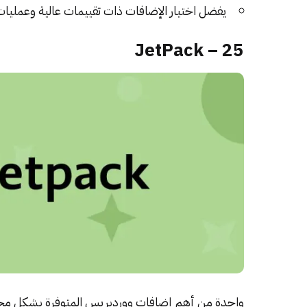
يفضل اختيار الإضافات ذات تقييمات عالية وعمليات
25 – JetPack