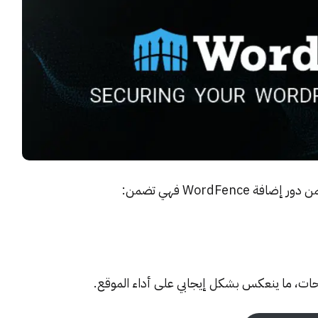
WordFe فهي تضمن:
ت، ما ينعكس بشكل إيجابي على أداء الموقع.