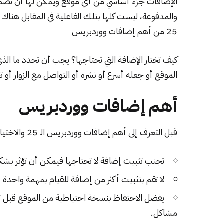
الإضافات جزء أساسي من أي موقع ويمكن لها أن تضمن 
والمدفوعة، ليست كلها بتلك الفاعلية في المقابل هناك
25 من أهم
إضافات ووردبريس
كيف تختار الإضافة التي تحتاجها؟ يجب أن تحدد ما الذي
الموقع أو جعله أسرع أو نشره أو التواصل مع الزوار أو تح
أهم إضافات ووردبريس
قبل التعرف إلى أهم إضافات ووردبريس الـ 25 والاختيار من بينها، يجب التأكد من النقاط التالية:
تجنب تثبيت إضافة لا تحتاجها فيمكن أن تؤثر ب
لا تقم بتثبيت أكثر من إضافة للقيام بمهمة واحدة
يفضل الاحتفاظ بنسخة احتياطية من الموقع قبل ت
مشاكل.