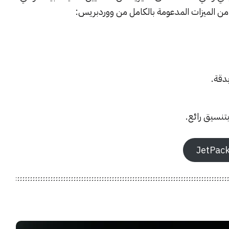
 من الميزات المدعومة بالكامل من ووردبريس:
دقة.
بتنسيق رائع.
JetPac