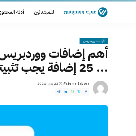
للمبتدئين
أدلة المحتو
قوالب ووردبريس
أهم إضافات ووردبريس
... 25 إضافة يجب تثبيتها
Fatema Sabora
22 يناير 2021
Posted
by