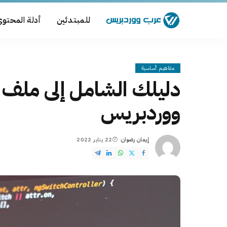
للمبتدئين
أدلة المحتو
مفاهيم أساسية
ووردبريس
إيمان رضوان
22 يناير 2022
Posted
by