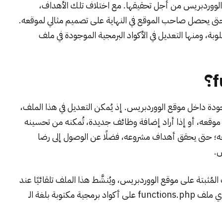
الووردبريس من أجل تحقيقها. مع اختلاف تلك الأهداف،
حتى يحصل صاحب الموقع في النهاية على تصميم مثالي لموقعه.
، ومنها التعديل في الأكواد البرمجية الموجودة في ملف
ات المهمة الموجودة داخل موقع الووردبريس. إذ يُمكن التعديل في هذا الملف،
ا موقعه، أو إذا أراد إضافة وظائف جديدة، تُمكنه من تحسينه
ه؛ حتى يحقق أهداف مشروعه، فضلًا عن الوصول إلى رضا
س.
المُثبتة على موقع الووردبريس، ويُنشَّط هذا الملف تلقائيًا عند
رمجية مكتوبة
بلغة الـ