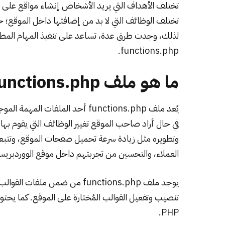
تختلف الأهداف التي يريد الأشخاص إنشاء مواقع على 
تختلف الوظائف التي لا بد من إضافتها داخل الموقع؛ 
لذلك، وجدت طرق عدة، تساعد على تنفيذ المهام المطلوبة
functions.php.
ما هو ملف functions.php؟
يُعد ملف functions.php أحد الملف
في حال أراد صاحب الموقع تغيير الوظائف التي يقوم به
وتطويره مثل زيادة سرعة تحميل صفحات الموقع، وتتبع
العملاء، والتحسين من تجربتهم داخل موقع الووردبري
يوجد ملف functions.php من ضمن ملفات
القوالب
تنصيب وتفعيل القوالب المُختارة على الموقع. كما يحتوي ملف functions.php على أكواد ب
.
PHP