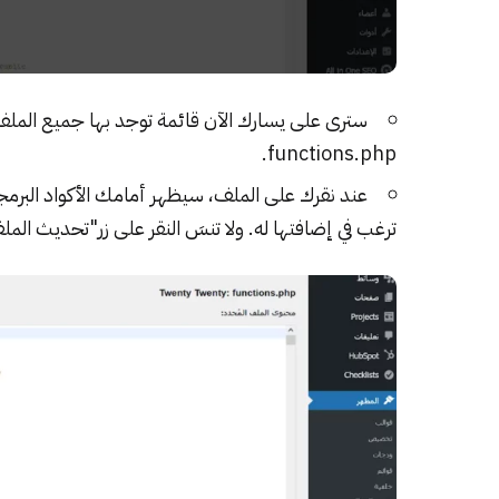
سترى على يسارك الآن قائمة توجد بها جميع الملفا
functions.php.
عند نقرك على الملف، سيظهر أمامك الأكواد البرمجي
ترغب في إضافتها له. ولا تنسَ النقر على زر"تحديث الملف