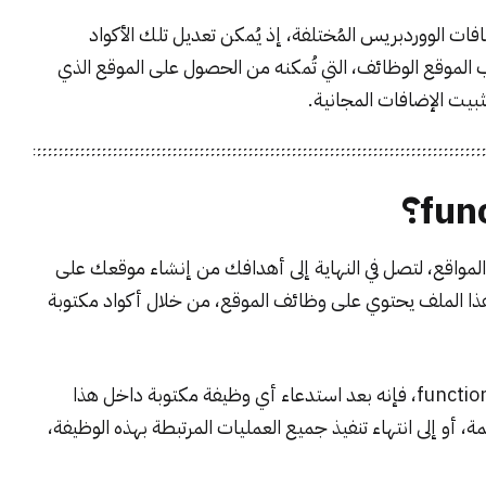
فات الووردبريس
المُختلفة، إذ يُمكن تعديل تلك الأكواد
الموقع الوظائف، التي تُمكنه من الحصول على الموقع الذي
ثبيت الإضافات المجانية.
سهيل عملية تطوير المواقع، لتصل في النهاية إلى أهدافك من إنشاء موقعك على
 هذا الملف يحتوي على وظائف الموقع، من خلال أكواد مكتوبة
لكي تتضح لديك الصورة الكاملة عن عمل ملف functions.php، فإنه بعد استدعاء أي وظيفة مكتوبة داخل هذا
ة، أو إلى انتهاء تنفيذ جميع العمليات المرتبطة بهذه الوظيفة،