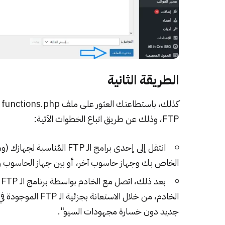
الطريقة الثانية
ك
FTP، وذلك عن طريق اتباع الخطوات الآتية:
انتقل إلى إحدى برامج الـ P
الخاص بك وجهاز حاسوب آخر، أو بين جهاز الحاسوب و
الخادم، من خلال الاستعانة بجزئية الـ FTP الموجودة في مقالنا بعنوان "
جديد دون خسارة مجهودات السيو
".