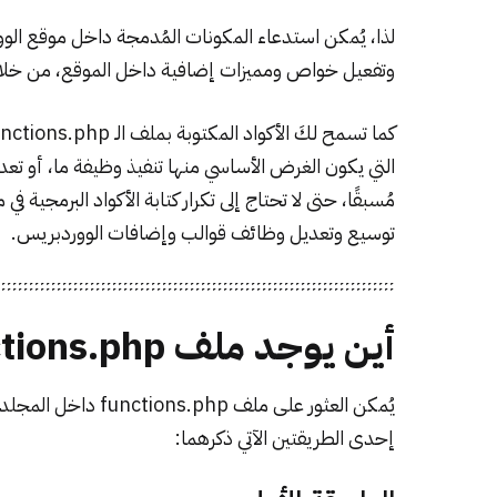
لذا، يُمكن استدعاء المكونات المُدمجة داخل موقع ا
وتفعيل خواص ومميزات إضافية داخل الموقع، من خلال ال
التي يكون الغرض الأساسي منها تنفيذ وظيفة ما، أو تعدي
مُسبقًا، حتى لا تحتاج إلى تكرار كتابة الأكواد البرمجي
توسيع وتعديل وظائف قوالب وإضافات الووردبريس.
أين يوجد ملف functions.php؟
يُمكن العثور على مل
إحدى الطريقتين الآتي ذكرهما: