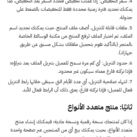
سعر التخفيض: إذا عملت تخفيض فحدد السعر بعد التخفيض، كما
يمكنك تحديد فترة زمنية محددة فقط للتخفيضات بالضغط على
جدولة.
ملفات قابلة للتنزيل، أضف ملف المنتج. حيث يمكنك تحديد اسم
الملف، ثم اختيار الملف لرفع المنتج من مكتبة الوسائط الخاصة
بالمتجر (بالتأكيد تقوم بتحميل ملفاتك بشكل مسبق عن طريق
جهازك).
حدود التنزيل: أي كم مرة تسمح للعميل بتنزيل الملف بعد شراؤه؛
فإذا تركته فارغ معناه سيكون غير محدود.
انتهاء صلاحية التنزيل، أي عدد الأيام التي سيبقى خلالها رابط التنزيل
فعال للعميل؛ فإذا تركته فارغً، يعني ذلك أن الرابط فعال للأبد.
ثانيًا: منتج متعدد الأنواع
إذا كان لمنتجك نسخة رقمية ونسخة مادية؛ فيمكنك إنشاء منتج
متعدد الأنواع، بحيث يمكنك بيع أي من المنتجين عبر صفحة واحدة