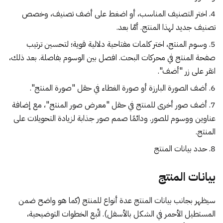
اختر التصنيف المناسب، أو اضغط على أضف تصنيف، وخصص
تصنيف جديد لهذا المنتج. أمَّا بعد.
وسوم المنتج، اختر كلمات مفتاحية دلالية قوية؛ لتحسين ترتيب
صفحة المنتج في محركات البحث. افصل بين الوسوم بفاصلة. بعد ذلك،
انقر على زر "أضف".
أضف الصورة البارزة أو صورة الغطاء في حقل "صورة المنتج".
أضف صور أخرى للمنتج في حقل "معرض صور المنتج"، مع إضافة
عناوين ووسوم للصور. ودائمًا صمم صور جذابة لزيادة التحويلات على
المنتج.
حدد بيانات المنتج
بيانات المنتج
سيظهر بجانب بيانات المنتج عدة أنواع للمنتج (كما هو واضح ضمن
المستطيل الأحمر في الشكل بالأسفل). اتِّبع الخطوات التوضيحية،