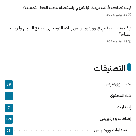
كيف تضاعف قائمة بريدك الإلكتروني باستخدام عجلة الحظ التفاعلية؟
25 يونيو 2026
كيف منعت موقعي في ووردبريس من إعادة التوجيه إلى مواقع السبام والروابط
الضارة؟
18 يونيو 2026
التصنيفات
أخبار الووردبريس
39
أدلة المحتوى
33
إصدارات
7
إضافات ووردبريس
120
استخدامات ووردبريس
23