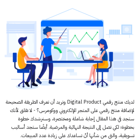
لديك منتج رقمي Digital Product وتريد أن تعرف الطريقة الصحيحة
لإضافة منتج رقمي على
المتجر الإلكتروني ووكومرس
؟ - لا تقلق لأنك
ستجد في هذا المقال إجابة شاملة ومختصرة، وسنرشدك خطوة
بخطوة؛ لكي تصل إلى النتيجة النهائية والمرضية. أيضًا ستجد أساليب
تسويقية، والتي من شأنها أنْ تساعدك على زيادة عدد المبيعات.