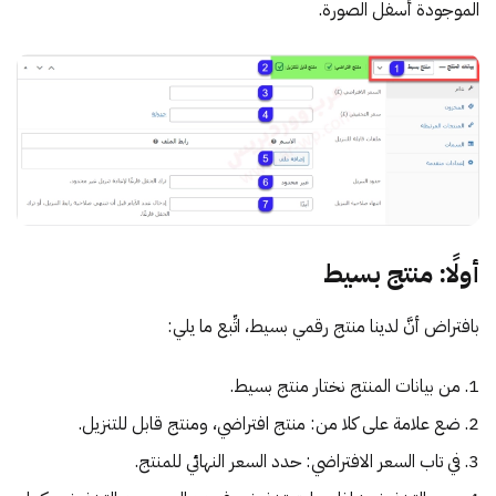
الموجودة أسفل الصورة.
أولًا: منتج بسيط
بافتراض أنَّ لدينا منتج رقمي بسيط، اتِّبع ما يلي:
من بيانات المنتج نختار منتج بسيط.
ضع علامة على كلا من: منتج افتراضي، ومنتج قابل للتنزيل.
في تاب السعر الافتراضي: حدد السعر النهائي للمنتج.