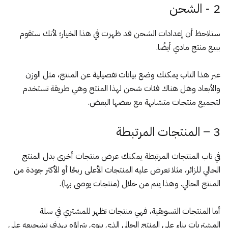
2 - الشحن
ستلاحظ أن إعدادات الشحن قد ظهرت في هذا الخيار؛ لأنك ستقوم
ببيع منتج مادي أيضًا.
عبر هذا التاب يمكنك وضع بيانات تفصيلية عن المنتج، مثل الوزن
والأبعاد وهل هناك فئات شحن لهذا المنتج وهي طريقة تستخدم
لتجميع منتجات متشابهة مع بعضها البعض.
3 – المنتجات المرتبطة
في تاب المنتجات المرتبطة يمكنك عرض منتجات أخرى بدل المنتج
الحالي للزائر، مثلا تعرض عليه المنتجات الأعلى ربحًا أو الأكثر جودة من
المنتج الحالي. وهذا يتم من خلال (منتجات يوصى بها).
أما المنتجات التسويقية، فهي منتجات تظهر للمشتري في سلة
المشتريات بناء على المنتج الحالي الذي ينوي شراؤه بهدف تشجيعه على