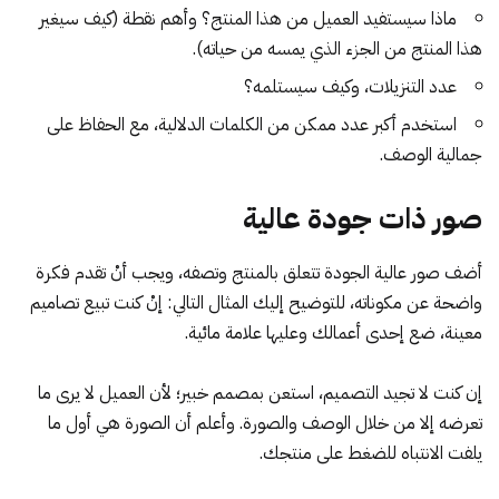
ماذا سيستفيد العميل من هذا المنتج؟ وأهم نقطة (كيف سيغير
هذا المنتج من الجزء الذي يمسه من حياته).
عدد التنزيلات، وكيف سيستلمه؟
استخدم أكبر عدد ممكن من الكلمات الدلالية، مع الحفاظ على
جمالية الوصف.
صور ذات جودة عالية
أضف
صور عالية الجودة
تتعلق بالمنتج وتصفه، ويجب أنْ تقدم فكرة
واضحة عن مكوناته، للتوضيح إليك المثال التالي: إنْ كنت تبيع تصاميم
معينة، ضع إحدى أعمالك وعليها علامة مائية.
إن كنت لا تجيد التصميم، استعن بمصمم خبير؛ لأن العميل لا يرى ما
تعرضه إلا من خلال الوصف والصورة. وأعلم أن الصورة هي أول ما
يلفت الانتباه للضغط على منتجك.