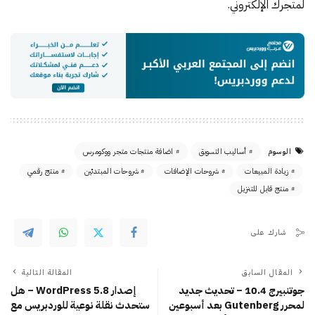
لمتجرك الإلكتروني.
الوسوم
أساليب التسويق
اضافة منتجات متجر ووكومرس
زيادة المبيعات
شروحات الإضافات
شروحات المبتدئين
منتج رقمي
منتج قابل للتنزيل
شارك على
المقال السابق
المقالة التالية
جوتنبيرج 10.4 – تحديث جديد
إصدار WordPress 5.8 – هل
لمحرر Gutenberg بعد أسبوعين
ستحدث نقلة نوعية للوردبريس مع