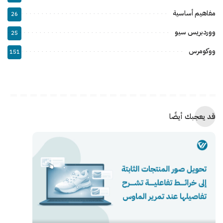
مفاهيم أساسية
26
ووردبريس سيو
25
ووكومرس
151
قد يعجبك أيضًا