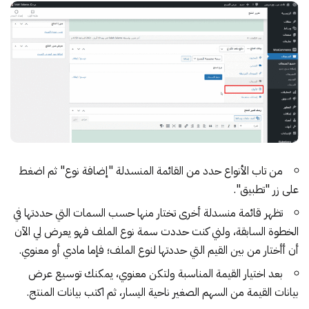
من تاب الأنواع حدد من القائمة المنسدلة "إضافة نوع" ثم اضغط
على زر "تطبيق".
تظهر قائمة منسدلة أخرى تختار منها حسب السمات التي حددتها في
الخطوة السابقة، ولني كنت حددت سمة نوع الملف فهو يعرض لي الآن
أن أأختار من بين القيم التي حددتها لنوع الملف؛ فإما مادي أو معنوي.
بعد اختيار القيمة المناسبة ولتكن معنوي، يمكنك توسيع عرض
بيانات القيمة من السهم الصغير ناحية اليسار، ثم اكتب بيانات المنتج.