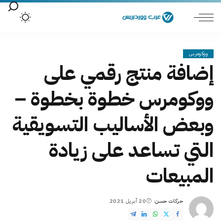
ووكومرس
إضافة منتج رقمي على
ووكومرس خطوة بخطوة –
وبعض الأساليب التسويقية
التي تساعد على زيادة
المبيعات
حركات حسن
20 أبريل 2021
Posted
by