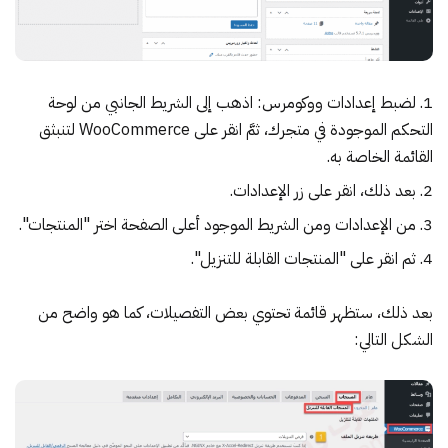
لضبط إعدادات ووكومرس: اذهب إلى الشريط الجانبي من لوحة
التحكم الموجودة في متجرك، ثمَّ انقر على WooCommerce لتنبثق
القائمة الخاصة به.
بعد ذلك، انقر على زر الإعدادات.
من الإعدادات ومن الشريط الموجود أعلى الصفحة اختر "المنتجات".
ثم انقر على "المنتجات القابلة للتنزيل".
بعد ذلك، ستظهر قائمة تحتوي بعض التفصيلات، كما هو واضح من
الشكل التالي: