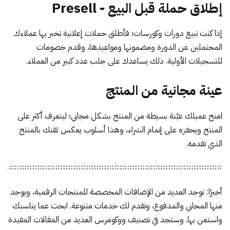
إطلاق حملة قبل البيع - Presell
إذا كنت تبيع دورات وكورسات؛ فأطلق حملات إعلانية تخبر بها عملاءك
المحتملين عن الدورة ومضمونها ومواعيدها، وقدم خصومات
للتسجيلات الأولية. ذلك يساعدك على جلب عدد كبير من العملاء.
عينة مجانية من المنتج
امنح عميلك عيّنة بسيطة من المنتج بشكل مجاني؛ ليتعرف أكثر على
المنتج ويحفزه على إتمام الشراء، وهذا أسلوب يعكس ثقتك بالمنتج
الذي تقدمه.
أخيرًا: توجد العديد من الإضافات المخصصة للمنتجات الرقمية، ويوجد
منها المجاني والمدفوع، وتقدم لك خدمات متنوعة. ابحث عما يناسبك
واستعن بها. وستجد في تصنيف
ووكومرس
العديد من المقالات المفيدة