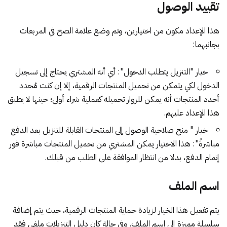
تقييد الوصول
هذا الإعداد مكون من اختيارين، وتم وضع علامة الصح في المربعات
بجانبهما:
خيار "التنزيل يتطلب الدخول": أي أنه المشتري يحتاج إلى تسجيل
الدخول لكي يتمكن من تحميل المنتجات الرقمية، إلا إن كنت مُحدد
أحدد المنتجات أنه يمكن للزوار تحميله كعملية شراء أولى؛ حينها لا يطبق
هذا الإعداد عليهم.
خيار " منح صلاحية الوصول إلى المنتجات القابلة للتنزيل بعد الدفع
مباشرةً": هذا الاختيار يمكن المشتري من تحميل المنتجات مباشرة فور
إتمام الدفع، بدلا من انتظار الموافقة على الطلب من قبلك.
اسم الملف
يتم تفعيل هذا الخيار لزيادة حماية المنتجات الرقمية، حيث يتم إضافة
سلسلة مميزة إلى اسم الملف. وفي حالة كان دليل التنزيلات ملغي فقد