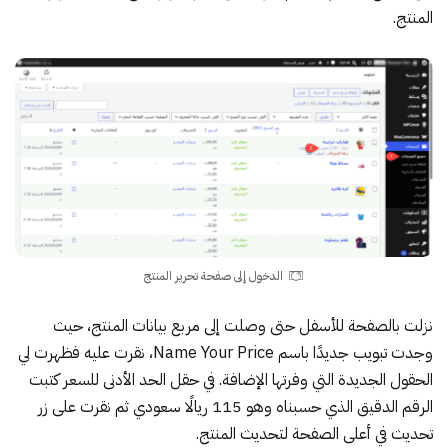
المنتج.
الدخول إلى صفحة تحرير المنتج
نزلت بالصفحة للأسفل حتى وصلت إلى مربع بيانات المنتج، حيث
وجدت تبويب جديدًا باسم Name Your Price، نقرت عليه فظهرت لي
الحقول الجديدة التي وفرتها الإضافة. في حقل الحد الأدنى للسعر كتبت
الرقم الدقيق الذي حسبناه وهو 115 ريالًا سعودي ثم نقرت على زر
تحديث في أعلى الصفحة لتحديث المنتج.