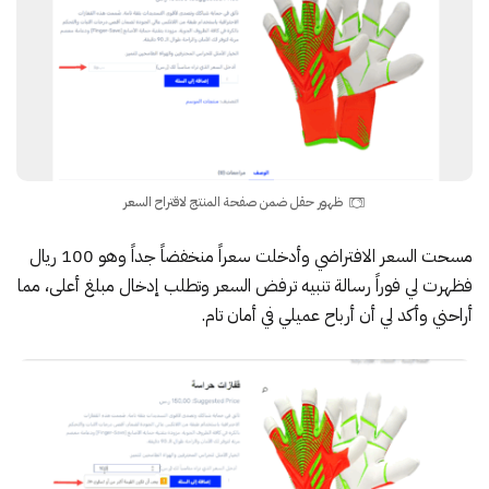
ظهور حقل ضمن صفحة المنتج لاقتراح السعر
مسحت السعر الافتراضي وأدخلت سعراً منخفضاً جداً وهو 100 ريال
فظهرت لي فوراً رسالة تنبيه ترفض السعر وتطلب إدخال مبلغ أعلى، مما
أراحني وأكد لي أن أرباح عميلي في أمان تام.