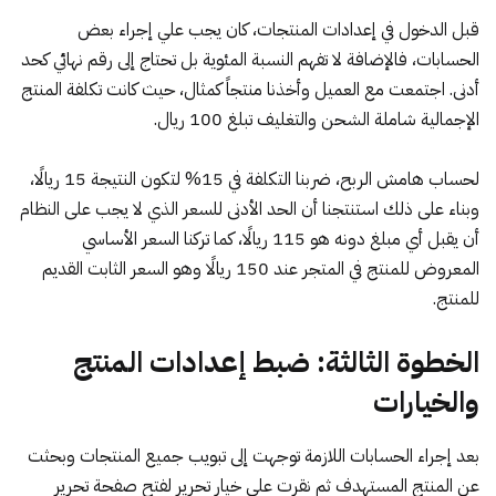
قبل الدخول في إعدادات المنتجات، كان يجب علي إجراء بعض
الحسابات، فالإضافة لا تفهم النسبة المئوية بل تحتاج إلى رقم نهائي كحد
أدنى. اجتمعت مع العميل وأخذنا منتجاً كمثال، حيث كانت تكلفة المنتج
الإجمالية شاملة الشحن والتغليف تبلغ 100 ريال.
لحساب هامش الربح، ضربنا التكلفة في 15% لتكون النتيجة 15 ريالًا،
وبناء على ذلك استنتجنا أن الحد الأدنى للسعر الذي لا يجب على النظام
أن يقبل أي مبلغ دونه هو 115 ريالًا، كما تركنا السعر الأساسي
المعروض للمنتج في المتجر عند 150 ريالًا وهو السعر الثابت القديم
للمنتج.
الخطوة الثالثة: ضبط إعدادات المنتج
والخيارات
بعد إجراء الحسابات اللازمة توجهت إلى تبويب جميع المنتجات وبحثت
عن المنتج المستهدف ثم نقرت على خيار تحرير لفتح صفحة تحرير