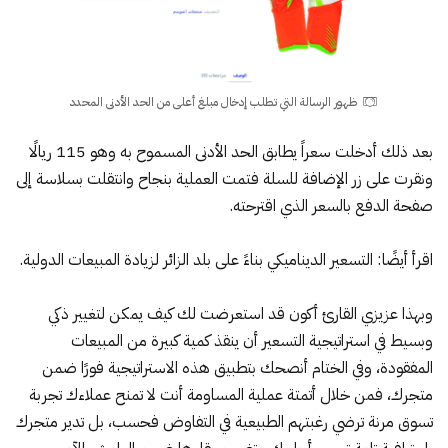
ظهور الرسالة التي تطلب إدخال مبلغ أعلى من الحد الأدنى المحدد
بعد ذلك أدخلت سعراً يطابق الحد الأدنى المسموح به وهو 115 ريالًا
ونقرت على زر الإضافة للسلة فتمت العملية بنجاح وانتقلت بسلاسة إلى
صفحة الدفع بالسعر الذي اقترحته.
اقرأ أيضًا:
التسعير الديناميكي بناءً على بلد الزائر لزيادة المبيعات الدولية
.
وبهذا عزيزي القارئ أكون قد استعرضت لك كيف يمكن لتغيير ذكي
وبسيط في استراتيجية التسعير أن ينقذ كمية كبيرة من المبيعات
المفقودة، وفي الختام أنصحك بتطبيق هذه الاستراتيجية فورًا ضمن
متجرك، فمن خلال أتمتة عملية المساومة أنت لا تمنح عملاءك تجربة
تسوق مرنة ترضي رغبتهم الطبيعية في التفاوض فحسب، بل تدير متجرك