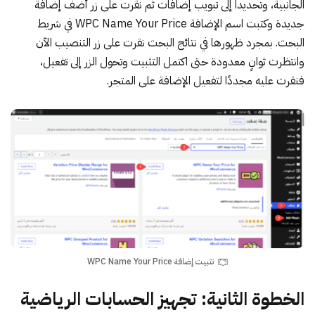
الجانبية، وتحديداً إلى تبويب إضافات ثم نقرت على زر أضف إضافة
جديدة وكتبت اسم الإضافة WPC Name Your Price في شريط
البحث. بمجرد ظهورها في نتائج البحث نقرت على زر التنصيب الآن
وانتظرت ثوانٍ معدودة حتى اكتمل التثبيت وتحول الزر إلى تفعيل،
فنقرت عليه مجددًا لتفعيل الإضافة على المتجر.
تثبيت إضافة WPC Name Your Price
الخطوة الثانية: تجهيز الحسابات الرياضية