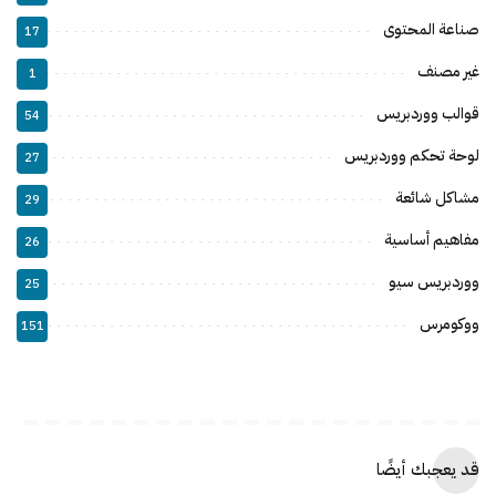
صناعة المحتوى
17
غير مصنف
1
قوالب ووردبريس
54
لوحة تحكم ووردبريس
27
مشاكل شائعة
29
مفاهيم أساسية
26
ووردبريس سيو
25
ووكومرس
151
قد يعجبك أيضًا