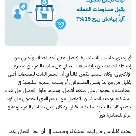
في إحدى جلسات الاستشارة، تواصل معي أحد العملاء وأخبرني عن
إحباطه الشديد من تزايد حالات التخلي عن سلات الشراء في متجره
الإلكتروني، وكان السبب يكمن غالباً في أن السعر الثابت للمنتجات أعلى
بقليل من ميزانية بعض المتسوقين أو بسبب رغبتهم الطبيعية في
المفاصلة والحصول على صفقة أفضل، وعندما حاول العميل حل هذه
المشكلة بتوجيه المشترين للتواصل مع الدعم الفني للحصول على كود
خصم، كانت النتيجة سلبية فانتظار الرد كان يقتل حماس الشراء ويدفع
الزائر للمغادرة فوراً.
بحثت قليلًا عن حل لهذه المشكلة وخلصت إلى أن الحل الفعال يكمن