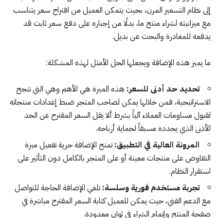
إلى نظام التسعير المرن، بحيث يتمكن العميل من اقتراح سعر يتناسب
مع ميزانيته لشراء منتج ما، بدلًا من إجباره على دفع سعر ثابت قد
يدفعه للمغادرة والبحث عن بديل.
ما يميز هذه الإضافة ويجعلها الحل الأمثل لهذه المشكلة:
تحديد حد أدنى للسعر:
هذه الميزة هي الأهم وهي التي تنجح
الاستراتيجية، فمن خلالها يمكن لصاحب المتجر ضبط إعدادات منتجاته
لقبول مساومات العملاء آلياً بشرط ألا يقل السعر المقترح عن الحد
الأدنى الذي يحدده مسبقاً لحماية أرباحه.
المرونة العالية في التطبيق:
تمنح الإضافة حرية تفعيل ميزة
التفاوض على منتجات معينة أو على المتجر بالكامل دون التأثير على
استقرار النظام.
تجربة مستخدم فورية وسلسة:
تلغي الإضافة الحاجة للتواصل
مع الدعم الفني، حيث يمكن للعميل كتابة السعر المقترح مباشرة في
صفحة المنتج وإتمام الشراء في ثوان معدودة.