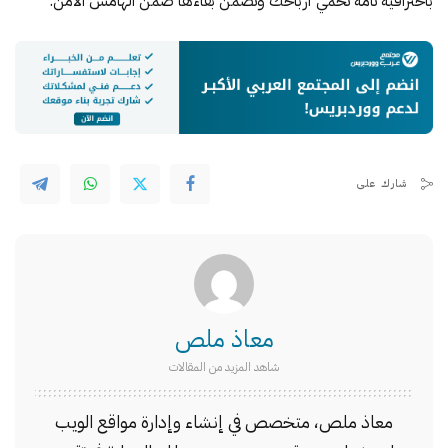
باحترافية تامة تحمي أرباحك وتضمن بقاءها ضمن الهامش الآمن.
شارك على
معاذ ملص
شاهد المزيد من المقالات
معاذ ملص، متخصص في إنشاء وإدارة مواقع الويب