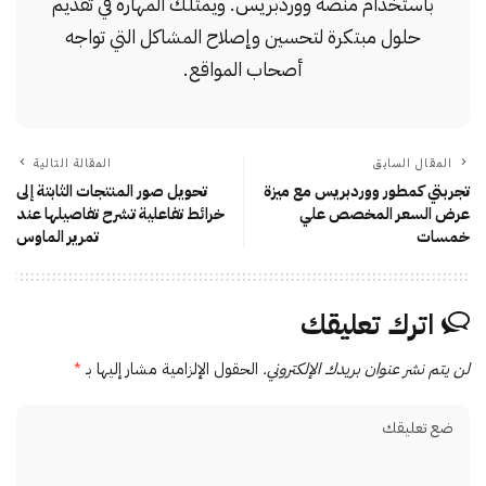
باستخدام منصة ووردبريس. ويمتلك المهارة في تقديم
حلول مبتكرة لتحسين وإصلاح المشاكل التي تواجه
أصحاب المواقع.
المقال السابق
المقالة التالية
تجربتي كمطور ووردبريس مع ميزة
تحويل صور المنتجات الثابتة إلى
عرض السعر المخصص علي
خرائط تفاعلية تشرح تفاصيلها عند
خمسات
تمرير الماوس
اترك تعليقك
لن يتم نشر عنوان بريدك الإلكتروني.
الحقول الإلزامية مشار إليها بـ
*