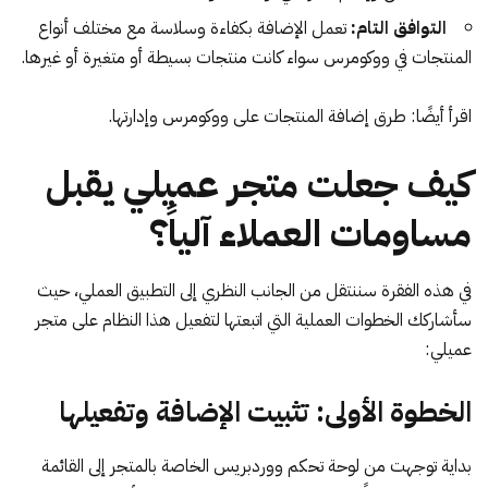
التوافق التام:
تعمل الإضافة بكفاءة وسلاسة مع مختلف أنواع
المنتجات في ووكومرس سواء كانت منتجات بسيطة أو متغيرة أو غيرها.
اقرأ أيضًا:
طرق إضافة المنتجات على ووكومرس وإدارتها
.
كيف جعلت متجر عميلي يقبل
مساومات العملاء آلياً؟
في هذه الفقرة سننتقل من الجانب النظري إلى التطبيق العملي، حيث
سأشاركك الخطوات العملية التي اتبعتها لتفعيل هذا النظام على متجر
عميلي:
الخطوة الأولى: تثبيت الإضافة وتفعيلها
بداية توجهت من
لوحة تحكم ووردبريس
الخاصة بالمتجر إلى القائمة