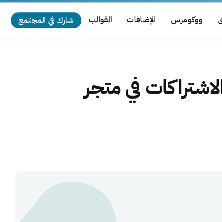
ى
ووكومرس
الإضافات
القوالب
شارك في المجتمع
اشتراكات في متجر