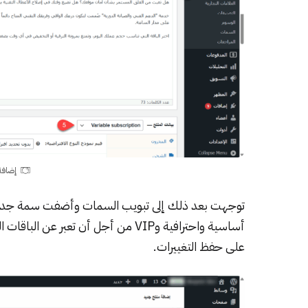
إضافة
توجهت بعد ذلك إلى تبويب السمات وأضفت سمة جديدة 
أساسية واحترافية وVIP من أجل أن تع
على حفظ التغييرات.