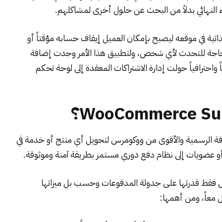
ء النهائي بدلاً من البحث عن حلول أخرى لمشاكلهم.
تية في موقعه ليصبح بإمكان العميل إيقاف حسابه مؤقتاً أو
 الحاجة للتحدث لأي شخص، ولتطبيق هذا الأمر وجدت إضافة
W التي كانت حلاً آمناً واحترافياً حولت إدارة الاشتراكات المعقدة إلى لوحة تحكم
ة الرسمية والأقوى من
ووكومرس
لتحويل أي منتج أو خدمة في
 عضويات إلى نظام دفع دوري مستمر بطريقة آمنة وموثوقة.
س فقط قدرتها على جدولة المدفوعات وحسب بل ميزاتها
ل معاً، ومن أهمها: