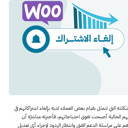
ته التي تتمثل بقيام بعض العملاء لديه بإلغاء اشتراكاتهم في
هم الحالية أصبحت تفوق احتياجاتهم، فأخبرته مباشرًة أن
م على مراسلة الدعم الفني وانتظار الردود لإجراء أي تعديل