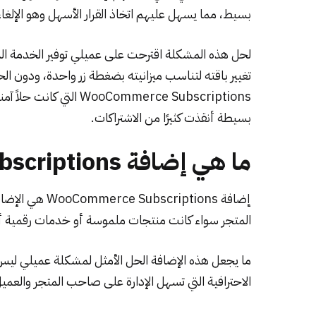
بسيط، مما يسهل عليهم اتخاذ القرار الأسهل وهو الإلغا
لحل هذه المشكلة اقترحت على عميلي توفير الخدمة الذا
تغيير باقته لتناسب ميزانيته بضغطة زر واحدة، ودون
ooCommerce Subscriptions
بسيطة أنقذت كثيرًا من الاشتراكات.
ما هي إضافة WooCommerce Subscriptions؟
إضافة
WooCommerce Subscriptions
هي الإضاف
المتجر سواء كانت منتجات ملموسة أو خدمات رقمية أو
ما يجعل هذه الإضافة الحل الأمثل لمشكلة عميلي لي
الاحترافية التي تسهل الإدارة على صاحب المتجر والعمي