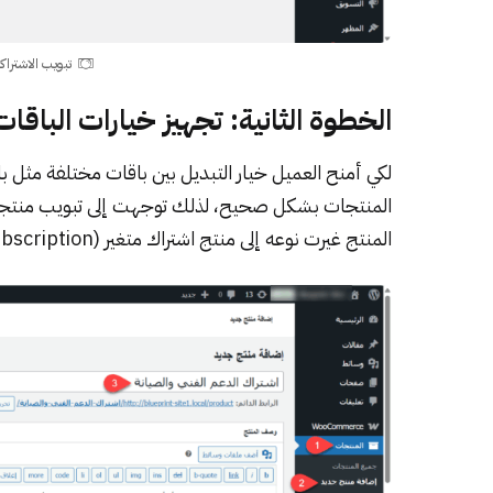
تبويب الاشتراك
الخطوة الثانية: تجهيز خيارات الباقا
لكي أمنح العميل خيار التبديل بين باقات مختلفة مثل ب
المنتجات بشكل صحيح، لذلك توجهت إلى تبويب منتج
المنتج غيرت نوعه إلى منتج اشتراك متغير (Variable Subscription).