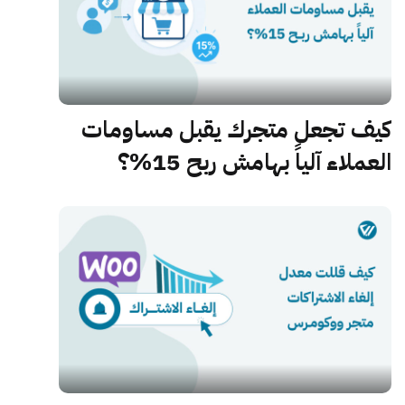
كيف تجعل متجرك يقبل مساومات
العملاء آلياً بهامش ربح 15%؟