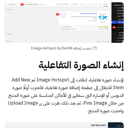
تنصيب إضافة Image Hotspot by DevVN
إنشاء الصورة التفاعلية
لإنشاء صورة تفاعلية، انتقلت إلى Image Hotspot ثم Add New
Item للانتقال إلى صفحة إضافة صورة تفاعلية، فاخترت أولًا صورة
الدبوس أو الإشارة التي ستظهر في الأماكن المناسبة على صورة المنتج
من خلال Pins Image، ثم بعد ذلك نقرت على زر Upload Image
واخترت صورة المنتج.