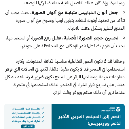
ومباشرة، وإذا كان هناك تفاصيل تقنية معقدة، اتركها للوصف.
جعل ألوان الدبابيس متباينة مع ألوان الصورة،
حيث يجب أن
تتأكد من تحديد أيقونة للنقاط يتباين لونها بوضوح مع ألوان صورة
المنتج لتظهر بشكل لافت للانتباه.
تحسين حجم الصورة الأصلية
،
فقبل رفع الصورة أو استخدامها،
يجب أن تقوم بضغطها قدر الإمكان مع المحافظة على جودتها.
وختامًا قد لا تكون الصور التفاعلية مناسبة لكافة المنتجات، وكثرة
استخدامها في المتجر قد لا يكون مفيدًا دائمًا، لكنها في الحالات التي توفر
معلومات مهمة ويحتاجها الزائر عن المنتج تكون ضرورية وتساعد بشكل
مباشر على تسريع قرار الشراء في المتجر، لذلك استخدمها في متجرك
عندما ترى أن ذلك ملائم ويوفر وقت الزائر.