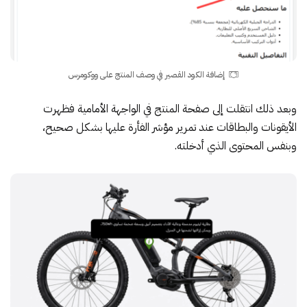
إضافة الكود القصير في وصف المنتج على ووكومرس
وبعد ذلك انتقلت إلى صفحة المنتج في الواجهة الأمامية فظهرت
الأيقونات والبطاقات عند تمرير مؤشر الفأرة عليها بشكل صحيح،
وبنفس المحتوى الذي أدخلته.