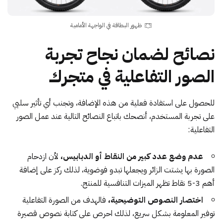
ظهور البطاقة في الواجهة الأمامية
نصائح لضمان نجاح تجربة
الصور التفاعلية في متجرك
للحصول على استفادة فعلية من هذه الإضافة، وتجنب أي تأثير سلبي
على تجربة المستخدم، أنصحك باتباع النصائح التالية عند عمل الصور
التفاعلية:
عدم وضع عدد كبير من النقاط أو الدبابيس،
لأن ازدحام
الصورة بها يشتت الزائر ويجعلها تبدو فوضوية، لذلك ركز على إضافة
أهم 3-5 نقاط تظهر الميزات التنافسية للمنتج.
اختصار النصوص التوضيحية،
فالهدف من الصورة التفاعلية
توفير المعلومة بشكل سريع، لذلك احرص على كتابة نصوص قصيرة