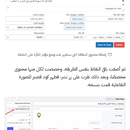
إضافة محتوى البطاقة التي ستظهر عند وضع مؤشر الفأرة على النقطة
ثم أضفت باقي النقاط بنفس الطريقة، وخصصت لكل منها محتوى
مخصصًا، وبعد ذلك نقرت على زر نشر، فظهر
كود قصير
للصورة
التفاعلية قمت بنسخه.