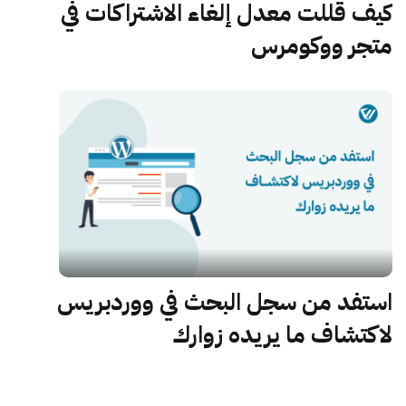
كيف قللت معدل إلغاء الاشتراكات في
متجر ووكومرس
استفد من سجل البحث في ووردبريس
لاكتشاف ما يريده زوارك