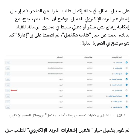
على سبيل المثال، في حالة إكمال طلب الشراء من المتجر، يتم إرسال
إشعار عبر البريد الإلكتروني للعميل، يوضح أن الطلب تم بنجاح، مع
إمكانية إرفاق نص شكر أو دعائي بسيط في محتوى الرسالة. للقيام
بذلك، ابحث عن خيار "
طلب
مكتمل
"، ثم اضغط على زر "
إدارة
" كما
هو موضح في الصورة التالية:
03 - الدخول إلى خيارات تخصيص رسالة "طلب مكتمل" من رسائل المتجر الإلكتروني
ثم تقوم بتفعيل خيار "
تفعيل إشعارات البريد الإلكتروني
" للطلب حتى