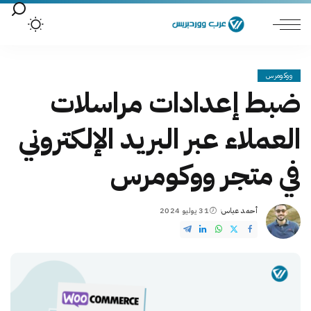
ووكومرس
ضبط إعدادات مراسلات
العملاء عبر البريد الإلكتروني
في متجر ووكومرس
أحمد عباس
31 يوليو 2024
Posted
by