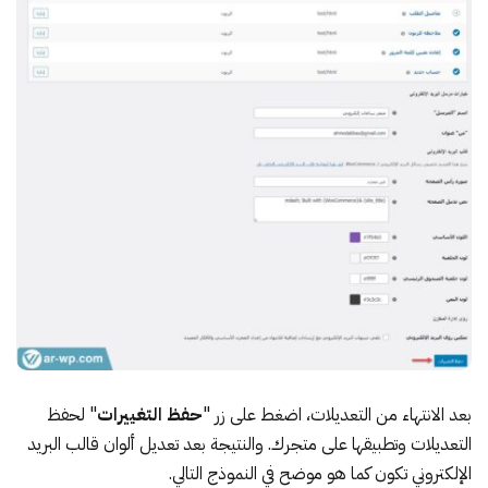
بعد الانتهاء من التعديلات، اضغط على زر "
حفظ التغييرات
" لحفظ
التعديلات وتطبيقها على متجرك. والنتيجة بعد تعديل ألوان قالب البريد
الإلكتروني تكون كما هو موضح في النموذج التالي.