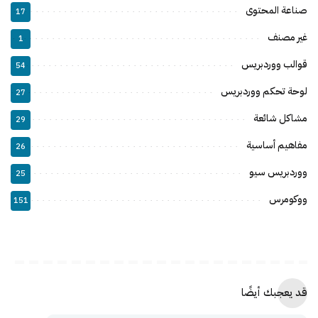
صناعة المحتوى
17
غير مصنف
1
قوالب ووردبريس
54
لوحة تحكم ووردبريس
27
مشاكل شائعة
29
مفاهيم أساسية
26
ووردبريس سيو
25
ووكومرس
151
قد يعجبك أيضًا