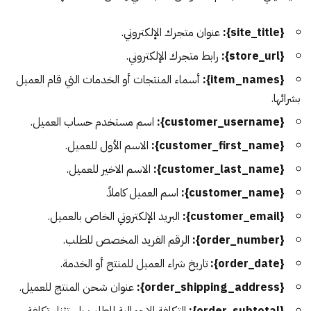
{site_title}:
عنوان متجرك الإلكتروني.
{store_url}:
رابط متجرك الإلكتروني.
{item_names}:
أسماء المنتجات أو الخدمات التي قام العميل
بشرائها.
{customer_username}:
اسم مستخدم حساب العميل.
{customer_first_name}:
الاسم الأول للعميل.
{customer_last_name}:
الاسم الاخير للعميل.
{customer_name}:
اسم العميل كاملاً.
{customer_email}:
البريد الإلكتروني الخاص بالعميل.
{order_number}:
الرقم الفريد المخصص للطلب.
{order_date}:
تاريخ شراء العميل للمنتج أو الخدمة.
{order_shipping_address}:
عنوان شحن المنتج للعميل.
{order_subtotal}:
التكلفة الاجمالية للطلب باستثناء تكلفة