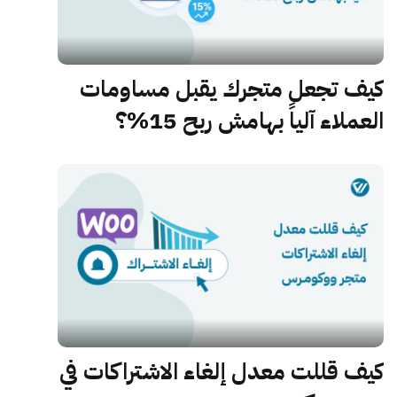
كيف تجعل متجرك يقبل مساومات
العملاء آلياً بهامش ربح 15%؟
كيف قللت معدل إلغاء الاشتراكات في