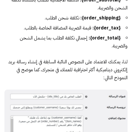
الشحن والضريبة.
{order_shipping}:
تكلفة شحن الطلب.
{order_tax}:
قيمة الضريبة المضافة الخاصة بالطلب.
{order_total}:
إجمالي تكلفة الطلب بما يشمل الشحن
والضريبة.
لذا، يمكنك الاعتماد على النصوص النائبة السابقة في إنشاء رسالة بريد
إلكتروني ديناميكية أكثر احترافية للعملاء في متجرك، كما موضح في
النموذج التالي: