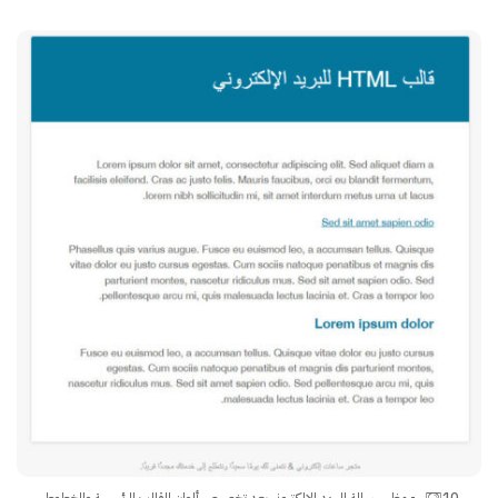
10 - مظهر رسالة البريد الإلكتروني بعد تخصيص ألوان القالب الرئيسية والخطوط.