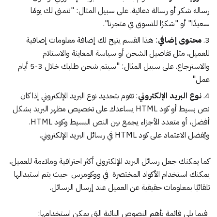
رسالة شكر أو رسالة دعائية. على سبيل المثال: "نتمنى لك يومًا
سعيدًا" أو "شكرًا للتسوق في متجرنا".
محتوى إضافي
: هذا القسم يتيح لك إضافة معلومات إضافية
للعميل، مثل تفاصيل الشحن أو سياسة المعاينة والاستلام
والاسترجاع. على سبيل المثال: "سيتم شحن طلبك خلال 3-5 أيام
عمل"
نوع البريد الإلكتروني
: تقوم بتحديد نوع البريد الإلكتروني إذا كان
نص بسيط أو كود HTML يساعدك على تخصيص مظهر البريد بشكل
أفضل، أو متعدد الأجزاء يجمع بين النص البسيط وكود HTML.
ويُفضل الاعتماد على كود HTML في رسائل البريد الإلكتروني.
كما يمكنك جعل رسائل البريد الإلكتروني أكثر احترافية وملاءمة للعميل،
يمكنك استخدام
الأكواد المختصرة في ووكومرس
حيث يتم استبدالها
تلقائيًا بمعلومات حقيقية عن العميل عند إرسال الرسائل.
فيما يلي قائمة بأهم النصوص النائبة التي يمكن استخدامها: