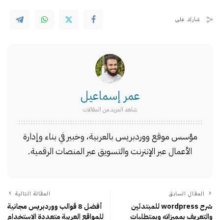
شارك على
عمر إسماعيل
شاهد المزيد من المقالات
مؤسس موقع ووردبريس بالعربية، وخبير في بناء وإدارة
الأعمال عبر الإنترنت والتسويق عبر المنصات الرقمية.
المقال السابق
المقالة التالية
شرح wordpress للمبتدئين
أفضل 8 قوالب ووردبريس مجانية
والتعريف بمميزاته وبمتطلبات
للمواقع العربية متعددة الاستخدام