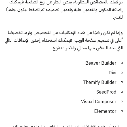
موقعك بالخصائص المطلوبة، بغض النظر عن نوع الصفحة فيمكنك
إضافة المكون والتعديل عليه وتعديل تصميمه ثم تضغط ليكون جاهزًا
للنشر.
وإذا لم تكن راضيًا عن هذه الإمكانيات من التخصيص وتريد تخصيصًا
أعلى في تصميم صفحة الويب، فيمكنك استخدام إحدى الإضافات التالي
التي تجد البعض منها مجاني والآخر مدفوع:
Beaver Builder
Divi
Themify Builder
SeedProd
Visual Composer
Elementor
ستجد أن هذه الإضافات لديها المحرر الخاص بها والذي يطرح لك