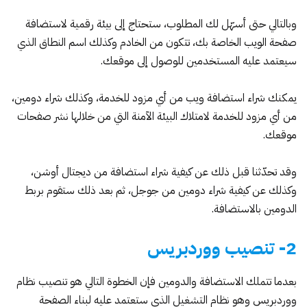
وبالتالي حتى أسهّل لك المطلوب، ستحتاج إلى بيئة رقمية لاستضافة
صفحة الويب الخاصة بك، تتكون من الخادم وكذلك اسم النطاق الذي
سيعتمد عليه المستخدمين للوصول إلى موقعك.
يمكنك شراء استضافة ويب من أي مزود للخدمة، وكذلك شراء دومين،
من أي مزود للخدمة لامتلاك البيئة الآمنة التي من خلالها نشر صفحات
موقعك.
وقد تحدّثنا قبل ذلك عن
كيفية شراء استضافة من ديجتال أوشن
،
وكذلك عن
كيفية شراء دومين من جوجل
، ثم بعد ذلك ستقوم
بربط
الدومين بالاستضافة
.
2- تنصيب ووردبريس
بعدما تتملك الاستضافة والدومين فإن الخطوة التالي هو تنصيب نظام
ووردبريس وهو نظام التشغيل الذي ستعتمد عليه لبناء الصفحة