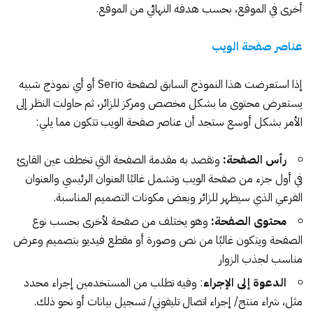
أخرى في الموقع، بحسب هدفه النهائي من الموقع.
عناصر صفحة الويب
إذا استعرضت هذا النموذج السابق لصفحة Serio أو أي نموذج شبيه
يستعرض محتوى ما بشكل مخصص ومركز للزائر، ثم حاولت النظر إلى
الأمر بشكل أوسع ستجد أن عناصر صفحة الويب تتكون مما يلي:
رأس الصفحة:
ونقصد به مقدمة الصفحة التي تخطف عين القارئ
في أول جزء من صفحة الويب وتشمل غالبًا العنوان الرئيسي والعنوان
الفرعي الذي سيظهر للزائر وبعض مكونات التصميم المناسبة.
محتوى الصفحة:
وهو يختلف من صفحة لأخرى بحسب نوع
الصفحة ويتكون غالبًا من نص وصورة أو مقطع فيديو بتصميم وعرض
مناسب لجذب الزوار
الدعوة إلى الإجراء
: وفيه تطلب من المستخدمين إجراء محدد
مثل، شراء منتج/ إجراء اتصال تليفوني/ تسجيل بيانات أو نحو ذلك.