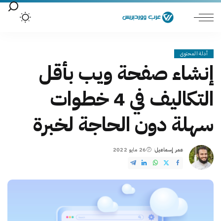
أدلة المحتوى
إنشاء صفحة ويب بأقل
التكاليف في 4 خطوات
سهلة دون الحاجة لخبرة
عمر إسماعيل
26 مايو 2022
Posted
by