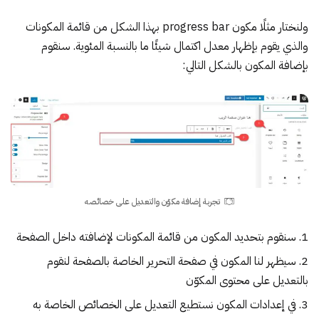
ولنختار مثلًا مكون progress bar بهذا الشكل من قائمة المكونات
والذي يقوم بإظهار معدل اكتمال شيئًا ما بالنسبة المئوية. سنقوم
بإضافة المكون بالشكل التالي:
تجربة إضافة مكوّن والتعديل على خصائصه
سنقوم بتحديد المكون من قائمة المكونات لإضافته داخل الصفحة
سيظهر لنا المكون في صفحة التحرير الخاصة بالصفحة لنقوم
بالتعديل على محتوى المكوّن
في إعدادات المكون نستطيع التعديل على الخصائص الخاصة به