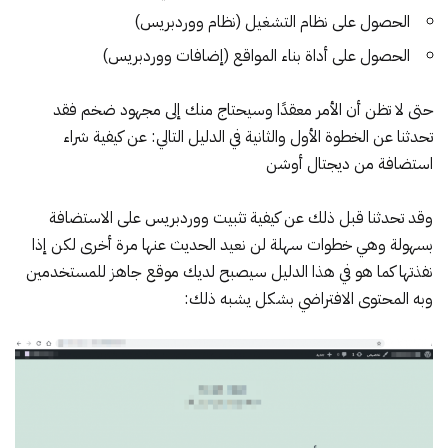
الحصول على نظام التشغيل (نظام ووردبريس)
الحصول على أداة بناء المواقع (إضافات ووردبريس)
حتى لا تظن أن الأمر معقدًا وسيحتاج منك إلى مجهود ضخم فقد
تحدثنا عن الخطوة الأول والثانية في الدليل التالي: عن كيفية شراء
استضافة من ديجتال أوشن
وقد تحدثنا قبل ذلك عن
كيفية تثبيت ووردبريس على الاستضافة
بسهولة
وهي خطوات سهلة لن نعيد الحديث عنها مرة أخرى لكن إذا
نفذتها كما هو في هذا الدليل سيصبح لديك موقع جاهز للمستخدمين
وبه المحتوى الافتراضي بشكل يشبه ذلك: