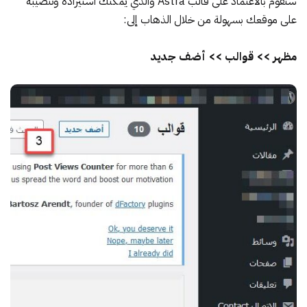
سنقوم بالاعتماد على
قالب Astra
والذي يمكنك استيراده وتنصيبه
على موقعك بسهولة من خلال الذهاب إلى:
مظهر >> قوالب >> أضف جديد