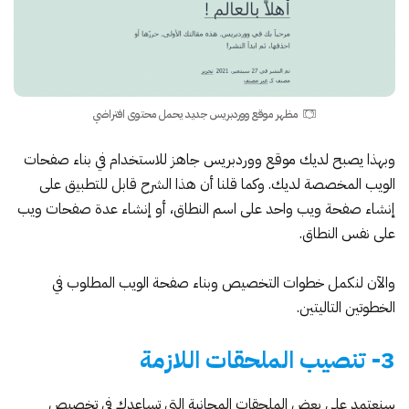
مظهر موقع ووردبريس جديد يحمل محتوى افتراضي
وبهذا يصبح لديك موقع ووردبريس جاهز للاستخدام في بناء صفحات
الويب المخصصة لديك. وكما قلنا أن هذا الشرح قابل للتطبيق على
إنشاء صفحة ويب واحد على اسم النطاق، أو إنشاء عدة صفحات ويب
على نفس النطاق.
والآن لنكمل خطوات التخصيص وبناء صفحة الويب المطلوب في
الخطوتين التاليتين.
3- تنصيب الملحقات اللازمة
سنعتمد على بعض الملحقات المجانية التي تساعدك في تخصيص