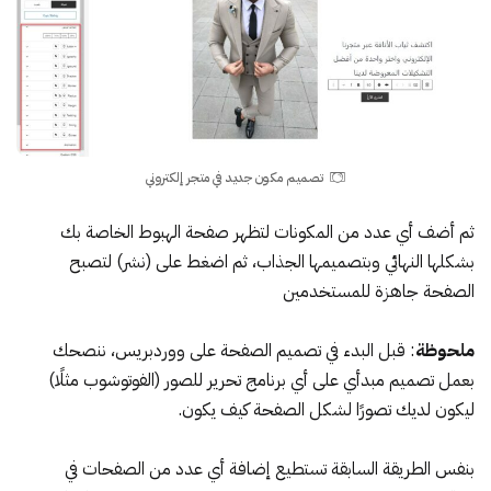
تصميم مكون جديد في متجر إلكتروني
ثم أضف أي عدد من المكونات لتظهر صفحة الهبوط الخاصة بك
بشكلها النهائي وبتصميمها الجذاب، ثم اضغط على (نشر) لتصبح
الصفحة جاهزة للمستخدمين
ملحوظة
: قبل البدء في تصميم الصفحة على ووردبريس، ننصحك
بعمل تصميم مبدأي على أي برنامج تحرير للصور (الفوتوشوب مثلًا)
ليكون لديك تصورًا لشكل الصفحة كيف يكون.
بنفس الطريقة السابقة تستطيع إضافة أي عدد من الصفحات في