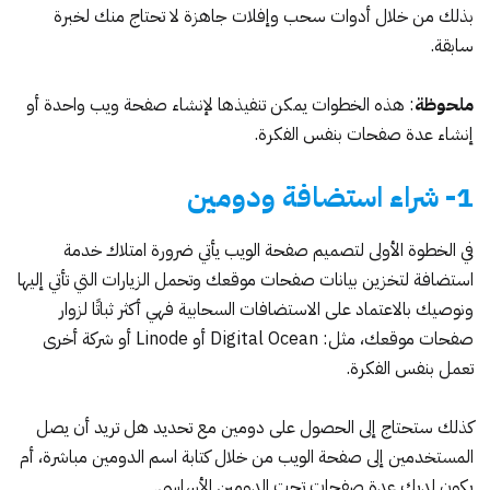
بذلك من خلال أدوات سحب وإفلات جاهزة لا تحتاج منك لخبرة
سابقة.
ملحوظة
: هذه الخطوات يمكن تنفيذها لإنشاء صفحة ويب واحدة أو
إنشاء عدة صفحات بنفس الفكرة.
1- شراء استضافة ودومين
في الخطوة الأولى لتصميم صفحة الويب يأتي ضرورة امتلاك خدمة
استضافة لتخزين بيانات صفحات موقعك وتحمل الزيارات التي تأتي إليها
ونوصيك بالاعتماد على الاستضافات السحابية فهي أكثر ثباتًا لزوار
صفحات موقعك، مثل:
Digital Ocean
أو
Linode
أو شركة أخرى
تعمل بنفس الفكرة.
كذلك ستحتاج إلى الحصول على دومين مع تحديد هل تريد أن يصل
المستخدمين إلى صفحة الويب من خلال كتابة اسم الدومين مباشرة، أم
يكون لديك عدة صفحات تحت الدومين الأساسي.