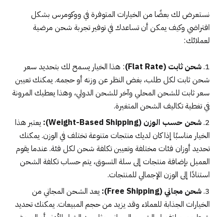
نستعرض لك بعضًا من الخيارات المتوفرة في ووكومرس بشكل
افتراضي وكيف يمكن أن تساعدك في توفير تجربة شحن مرضية
لعملائك:
شحن ثابت (Flat Rate)
: هذا الخيار يسمح لك بتحديد سعر
شحن ثابت لكل طلب، بغض النظر عن وزنه أو حجمه. يمكنك تعيين
سعر ثابت للشحن المحلي وآخر للشحن الدولي، وهذا يعطيك المرونة
في تغطية تكاليف الشحن المتغيرة.
شحن حسب الوزن (Weight-Based Shipping):
يعتبر هذا
الخيار مناسبًا إذا كان لديك منتجات متنوعة تختلف في الوزن. يمكنك
تحديد أوزان فئات مختلفة وتعيين تكلفة شحن لكل فئة. عندما يقوم
العميل بإضافة منتجات إلى سلة التسوق، يتم حساب تكلفة الشحن
استنادًا إلى الوزن الإجمالي للمنتجات.
شحن مجاني (Free Shipping):
يعد الشحن المجاني من
الخيارات الجذابة للعملاء وقد يزيد من حجم المبيعات. يمكنك تحديد