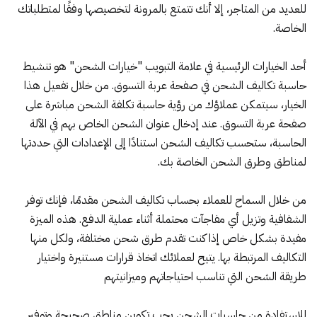
للعديد من المتاجر، إلا أنك تتمتع بالمرونة لتخصيصها وفقًا لمتطلباتك
الخاصة.
أحد الخيارات الرئيسية في علامة التبويب "خيارات الشحن" هو تنشيط
حاسبة تكاليف الشحن في صفحة عربة التسوق. من خلال تفعيل هذا
الخيار، سيتمكن عملاؤك من رؤية حاسبة تكلفة الشحن مباشرة على
صفحة عربة التسوق. عند إدخال عنوان الشحن الخاص بهم في الآلة
الحاسبة، ستحسب تكاليف الشحن استنادًا إلى الإعدادات التي حددتها
لمناطق وطرق الشحن الخاصة بك.
من خلال السماح للعملاء بحساب تكاليف الشحن مقدمًا، فإنك توفر
الشفافية وتزيل أي مفاجآت محتملة أثناء عملية الدفع. هذه الميزة
مفيدة بشكل خاص إذا كنت تقدم طرق شحن مختلفة، ولكل منها
التكاليف المرتبطة بها. يتيح لعملائك اتخاذ قرارات مستنيرة واختيار
طريقة الشحن التي تناسب احتياجاتهم وميزانيتهم
للاستفادة من حاسبات الشحن يجب تكوين مناطق صحيحة وتوفير