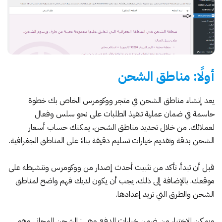
أولًا: مناطق الشحن
يعد إنشاء مناطق الشحن في متجر ووكومرس الخاص بك خطوة
حاسمة في ضمان عملية تنفيذ الطلبات على نحو سلس وفعال
لعملائك. من خلال تحديد مناطق الشحن، يمكنك حساب أسعار
الشحن بدقة وتقديم خيارات تسليم دقيقة بناءً على المناطق الجغرافية.
قبل أن تبدأ، تأكد من
تثبيت أحدث إصدار من ووكومرس وتنشيطه على
موقعك
. بالإضافة إلى ذلك، يجب أن يكون لديك فهم واضح لمناطق
الشحن والطرق التي تريد إعدادها.
ويمكن الاختيار من ضمن خيارات الدفع وهي: الشحن المجاني وهو