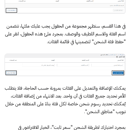
في هذا القسم، ستظهر مجموعة من الحقول يجب عليك ملئها، تتضمن
اسم الفئة والاسم اللطيف والوصف. بمجرد ملئ هذه الحقول، انقر على
"حفظ فئة الشحن" لتضمينها في قائمة الفئات.
يمكنك الإضافة والتعديل على الفئات بمرونة حسب الحاجة، فلا يتطلب
الأمر تحديد جميع الفئات في آن واحد. بعد الانتهاء من إضافة الفئات،
يُمكنك تحديد رسوم شحن خاصة لكل فئة بناءً على المنطقة من خلال
تبويب "مناطق الشحن".
بمجرد اختيارك لطريقة الشحن "سعر ثابت"، الخيار الافتراضي في