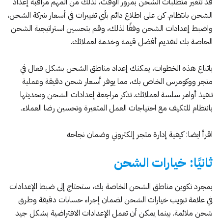
قد تتغير متطلبات الشحن بمرور الوقت، لذلك من المهم مراقبة إعداد
الشحن بانتظام. كن على اطلاع دائم بأي تغييرات في أسعار شركة الشحن،
واضبط إعدادات الشحن وفقًا لذلك، وقم بتحسين استراتيجية الشحن
الخاصة بك لتقديم أفضل قيمة وخدمة لعملائك.
باتباع هذه الخطوات، يمكنك إعداد مناطق الشحن بشكل فعال في
متجر ووكومرس الخاص بك، مما يوفر أسعار شحن دقيقة وعملية
تنفيذ أوامر سلسة لعملائك. تذكر مراجعة إعدادات الشحن وتحديثها
بانتظام للتكيف مع احتياجات العمل المتغيرة وتحسين رضا العملاء.
اقرأ ايضا:
كيفية إدارة متجر إلكتروني وضمان نجاحه
ثانيًا: خيارات الشحن
بمجرد تكوين مناطق الشحن الخاصة بك، ستحتاج إلى ضبط الإعدادات
في علامة تبويب خيارات الشحن لضمان إجراء حسابات دقيقة وطرق
شحن ملائمة. بينما يمكن أن تعمل الإعدادات الافتراضية بشكل جيد