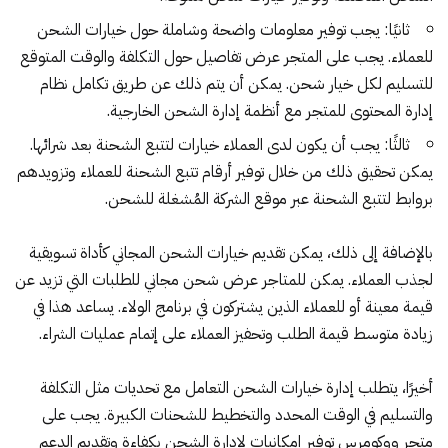
ثانيًا: يجب توفير معلومات واضحة وشاملة حول خيارات الشحن
للعملاء. يجب على المتجر عرض تفاصيل حول التكلفة والوقت المتوقع
للتسليم لكل خيار شحن. يمكن أن يتم ذلك عن طريق تكامل نظام
إدارة المحتوى للمتجر مع أنظمة إدارة الشحن الخارجية.
ثالثًا: يجب أن يكون لدى العملاء خيارات لتتبع الشحنة بعد شرائها.
يمكن تحقيق ذلك من خلال توفير أرقام تتبع الشحنة للعملاء وتزويدهم
بروابط لتتبع الشحنة عبر موقع الشركة المُشغلة للشحن.
بالإضافة إلى ذلك، يمكن تقديم
خيارات الشحن المجاني
كأداة تسويقية
لجذب العملاء. يمكن للمتاجر عرض شحن مجاني للطلبات التي تزيد عن
قيمة معينة أو للعملاء الذين يشتركون في
برنامج الولاء
. يساعد هذا في
زيادة متوسط قيمة الطلب وتحفيز العملاء على إتمام عمليات الشراء.
أخيرًا، يتطلب إدارة خيارات الشحن التعامل مع تحديات مثل التكلفة
والتسليم في الوقت المحدد والتخطيط للشحنات الكبيرة. يجب على
متجر ووكومرس توفير إمكانيات لإدارة الشحن بكفاءة وتقديم الدعم