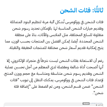
ثالثًا: فئات الشحن
فئات الشحن في ووكومرس تُشكل آلية مرنة لتنظيم البنود المتماثلة
وتقديم خيارات الشحن المناسبة لها. بالإمكان تحديد رسوم شحن
متفاوتة للسلع المختلفة، مثل الملابس والأثاث، بناءً على منطقة
الشحن المحددة. أيضا، يُمكن الفصل بين المنتجات بحسب الوزن، مما
يتيح إمكانية تقديم أسعار شحن مختلفة للمنتجات الخفيفة والثقيلة.
رغم أن الاستعانة بفئات الشحن ليست شرطاً في متجرك الإلكتروني، إلا
أنها أصبحت أداة شائعة ومفضلة لدي المعظم من أجل تحسين عملية
الشحن وتقديم رسوم شحن متناسقة ومتناسبة مع حجم ووزن المنتج.
لإعداد فئات الشحن في ووكومرس، يمكنك التنقل إلى تبويب "فئات
الشحن" ضمن قسم الشحن، ومن ثم الضغط على "إضافة فئة
شحن".