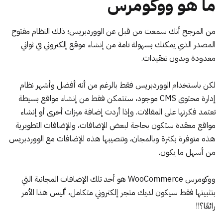
ما هو ووكومرس
من المرجح أنك سمعت من قبل عن الووردبريس؛ ذلك النظام مفتوح
المصدر الذي يمكنك بسهولة تامة من
إنشاء موقع إلكتروني
في ثواني
معدودة وبدون تعقيدات.
لكن باستخدام الووردبريس فقط بالرغم من أنه أفضل وأشهر نظام
إدارة محتوى CMS موجود، ستتمكن فقط من إنشاء مواقع بسيطة
تعتمد فكرتها على المقالات. وإذا أردت إضافة ميزات أخرى أو إنشاء
مواقع معقدة ستكون بحاجة لبعض الإضافات، والإضافات التطويرية
هذه متوفرة بكثرة وبالمجان،
وتنصيبها هذه الإضافات مع الووردبريس
من أسهل ما يكون
.
ووكومرس WooCommerce هو أحد تلك الإضافات المجانية التي
بتثبيتها فقط سيكون لديك متجر إلكتروني متكامل، أليس هذا الأمر
رائعًا؟!!