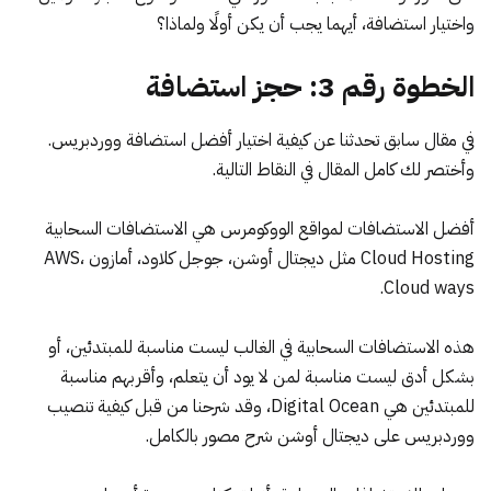
واختيار استضافة، أيهما يجب أن يكن أولًا ولماذا؟
الخطوة رقم 3: حجز استضافة
في مقال سابق تحدثنا عن كيفية اختيار
أفضل استضافة ووردبريس
.
وأختصر لك كامل المقال في النقاط التالية.
أفضل الاستضافات لمواقع الووكومرس هي الاستضافات السحابية
Cloud Hosting مثل ديجتال أوشن، جوجل كلاود، أمازون AWS،
Cloud ways.
هذه الاستضافات السحابية في الغالب ليست مناسبة للمبتدئين، أو
بشكل أدق ليست مناسبة لمن لا يود أن يتعلم، وأقربهم مناسبة
للمبتدئين هي Digital Ocean، وقد شرحنا من قبل كيفية
تنصيب
ووردبريس على ديجتال أوشن
شرح مصور بالكامل.