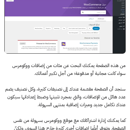
من هذه الصفحة يمكنك البحث عن مئات من إضافات ووكومرس
سواء كانت مجانية أو مدفوعة؛ من أجل تكبير أعمالك.
ستجد أن الصفحة مقسّمة عندك إلى تصنيفات كثيرة، وكل تصنيف يضم
عدد هائل من الإضافات، والتي بمجرد تثبيتها وضبط إعداداتها سيكون
عندك تكامل جديد وميزات إضافية بمنتهى السهولة.
كما يمكنك إدارة اشتراكاتك مع موقع ووكومرس بسهولة من نفس
الصفحة. وتتوفر أيضًا إضافات أخرى كثيرة خارج هذا السوق، ولكنّ