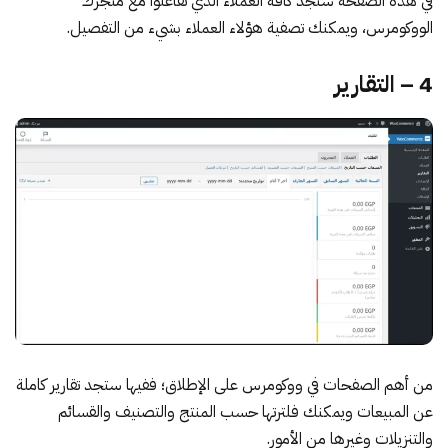
في هذه الصفحة ستجد كافة العملاء الذي تفاعلوا مع متجرك
الووكومرس، ويمكنك تصفية هؤلاء العملاء بشيء من التفصيل.
4 – التقارير
من أهم الصفحات في ووكومرس على الإطلاق؛ ففيها ستجد تقارير كاملة
عن المبيعات ويمكنك فلترتها حسب المنتج والتصنيف والقسائم
والتنزيلات وغيرها من الأمور.