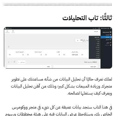
ثالثًا: تاب التحليلات
لعلك تعرف حاليًا أن تحليل البيانات من شأنه مساعدتك على تطوير
متجرك وزيادة المبيعات بشكل كبير؛ وذلك من أتقن تحليل البيانات
ويعرف كيف يستغلها لصالحه.
في هذا التاب ستجد بيانات عميقة عن كل شيء في متجر ووكومرس
الخاص بك، وستلاحظ عرض البيانات فيه على هيئة مخططات ورسوم