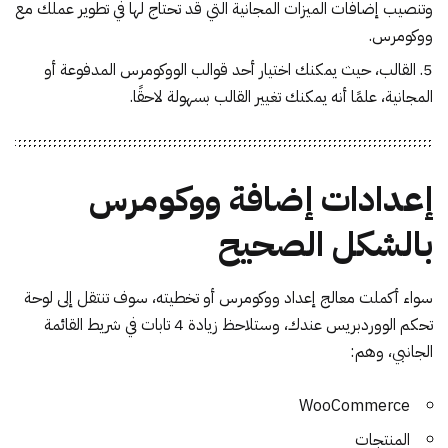
وتنصيب إضافات الميزات المجانية التي قد تحتاج لها في تطوير عملك مع
ووكومرس.
القالب، حيث يمكنك اختيار أحد قوالب الووكومرس المدفوعة أو
المجانية، علمًا أنه يمكنك تغيير القالب بسهولة لاحقًا.
إعدادات إضافة ووكومرس
بالشكل الصحيح
سواء أكملت معالج إعداد ووكومرس أو تخطيته، سوف تنتقل إلى لوحة
تحكم الووردبريس عندك، وستلاحظ زيادة 4 تابات في شريط القائمة
الجانبي، وهم:
WooCommerce
المنتجات