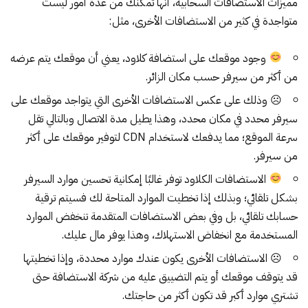
مميزات الاستضافات السحابية، أنها تمكنك من عدة أمور ليست
متواجدة في كثير من الاستضافات الأخرى، مثل:
وجود موقعك على استضافة كلاود، يعني أن موقعك يتم عرضه
من أكثر من سيرفر حسب مكان الزائر.
☹ وذلك على عكس الاستضافات الأخرى التي يتواجد موقعك على
سيرفر محدد في مكان محدد، وهذا يطيل مدة الاتصال وبالتالي تقل
سرعة الموقع؛ مما يدفعك لاستخدام CDN لتوفير موقعك على أكثر
من سيرفر.
الاستضافات الكلاود توفر غالبًا إمكانية تحسين موارد السيرفر
بشكل تلقائي؛ وبذلك إذا تخطيت الموارد المتاحة لك فسيتم ترقية
حسابك تلقائي، بل وفي بعض الاستضافات المتقدمة تنخفض الموارد
المستخدمة مع انخفاض الاستهلاك، وهذا يوفر مال عليك.
☹ الاستضافات الأخرى يكون عندك موارد محددة، وإذا تخطيتها
قد يتوقف موقعك أو يتم التضييق عليه من شركة الاستضافة حتى
تشتري موارد أكبر قد تكون أكثر من حاجتك.