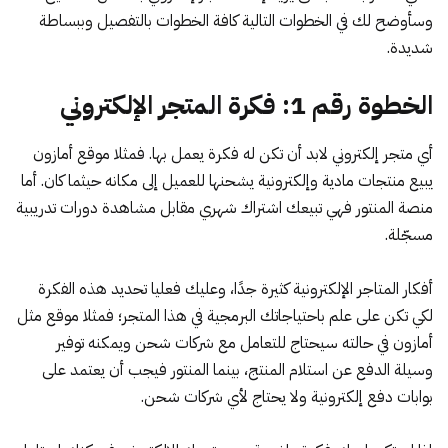
وسأوضح لك في الخطوات التالية كافة الخطوات بالتفصيل وببساطة
شديدة.
الخطوة رقم 1: فكرة المتجر الإلكتروني
أي متجر إلكتروني لابد أن تكن له فكرة يعمل بها. فمثلا
موقع أمازون
يبيع منتجات مادية وإلكترونية يشحنها للعميل إلى مكانه حيثما كان. أما
منصة
المنتور
فهي تبيعك اشتراك شهري مقابل مشاهدة دورات تدريبية
مسجّلة.
أفكار المتاجر الإلكترونية كثيرة جدًا، وعليك فعليا تحديد هذه الفكرة
لكي تكن على علم باحتياجاتك البرمجية في هذا المتجر؛ فمثلا موقع مثل
أمازون في حالته سيحتاج للتعامل مع شركات شحن ويمكنه توفير
وسيلة الدفع عن استلام المنتج، بينما المنتور فيجب أن يعتمد على
بوابات دفع إلكترونية ولا يحتاج لأي شركات شحن.