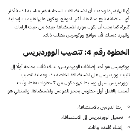
في النهاية، إذا وجدت أن الاستضافات السحابية غير مناسبة لك، فأختر
أي استضافة تتيح مدة بقاء أكثر للموقع، ويكون عليها تقييمات إيجابية
كثيرة، كما يجب أن تكون موارد الاستضافة جيدة من حيث الرامات
والهارد ديسك لأن مواقع ووكومرس تتطلب ذلك.
الخطوة رقم 4: تنصيب الووردبريس
ووكومرس هو أحد إضافات الووردبريس؛ لذلك فأنت بحاجة أولًا إلى
تثبيت ووردبريس على الاستضافة
الخاصة بك. وعملية تنصيب
الووردبريس سهل وبسيط فهو مكون من 7 خطوات فقط، وأنت
أتممت بالفعل أول خطوتين بحجز للدومين والاستضافة. والمتبقي هو
ربط الدومين بالاستضافة.
تحميل الووردبريس إلى الاستضافة.
إنشاء قاعدة بيانات.