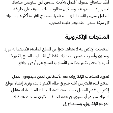
أيضًا ستحتاج لمعرفة أفضل شركات الشحن التي ستوصل منتجك
لجمهورك المستهدف. وسيكون مطلوب منك التعرف على طريقة
التعامل معهم والأسعار التي ستدفعها. ستحتاج للقراءة أكثر عن مميزات
كل شركة شحن؛ فقد توفر عليك المخزن.
المنتجات الإلكترونية
المنتجات الإلكترونية لا تختلف كثيرًا عن السلع المادية؛ فكلاهما له مورد
ومخزن وأسلوب شحن. الاختلاف فقط أن الأسلوب المتبع إلكترونيًا
أسرع وأرخص بكثير جدًا من الأسلوب المتبع على أرض الواقع.
فمورد المنتجات الإلكترونية هم الأشخاص الذين سيقومون بعمل
المنتج لك؛ فلنفترض أنك خبير في نظام الكيتو دايت، وتريد
إنشاء موقع
إلكتروني
يُقدم للعميل حسب خصائصه الوجبات المناسبة له مقابل
اشتراك شهري أو سنوي. في هذه الحالة، سيكون منتجك هو ذلك
الموقع الإلكتروني، وستحتاج إلى: