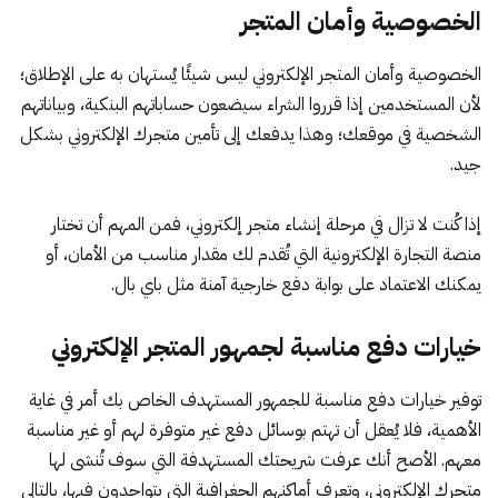
الخصوصية وأمان المتجر
الخصوصية وأمان المتجر الإلكتروني ليس شيئًا يُستهان به على الإطلاق؛
لأن المستخدمين إذا قرروا الشراء سيضعون حساباتهم البنكية، وبياناتهم
الشخصية في موقعك؛ وهذا يدفعك إلى تأمين متجرك الإلكتروني بشكل
جيد.
إذا كُنت لا تزال في مرحلة إنشاء متجر إلكتروني، فمن المهم أن تختار
منصة التجارة الإلكترونية التي تُقدم لك مقدار مناسب من الأمان، أو
يمكنك الاعتماد على بوابة دفع خارجية آمنة مثل باي بال.
خيارات دفع مناسبة لجمهور المتجر الإلكتروني
توفير خيارات دفع مناسبة للجمهور المستهدف الخاص بك أمر في غاية
الأهمية، فلا يُعقل أن تهتم بوسائل دفع غير متوفرة لهم أو غير مناسبة
معهم. الأصح أنك عرفت شريحتك المستهدفة التي سوف تُنشى لها
متجرك الإلكتروني، وتعرف أماكنهم الجغرافية التي يتواجدون فيها، بالتالي