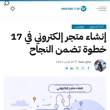
أدلة المحتوى
ووكومرس
إنشاء متجر إلكتروني في 17
خطوة تضمن النجاح
صلاح سلامة
15 فبراير 2022
Posted
by