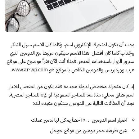
يجب أن يكون لمتجرك الإلكتروني اسم، وكلما كان الاسم سهل التذكر
وجّذاب كلما كان أفضل. هذا الاسم سيكون مرتبط مع الدومين الذي
سيزور الزوار باستخدامه المتجر. فمثلا أنت الآن تقرأ موضوع على موقع
عرب ووردبريس والدومين الخاص بالموقع هو
www.ar-wp.com
.
إذا كان متجرك مخصص لدولة محددة فقد يكون من المفضل اختيار
اسم نطاق محلي؛ مثلا .sa للمتاجر السعودية أو .eg للمتاجر المصرية.
نجد أن المقالات التالية عن الدومين ستكون مفيدة لك:
اختيار اسم الدومين … ١٥ خطأ يمكن لها تدمير عملك
شرح طريقة حجز دومين من موقع جوجل