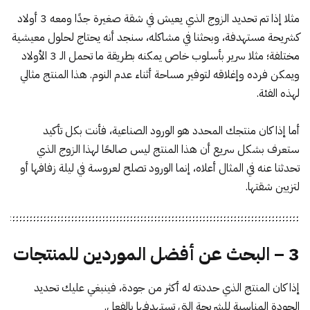
مثلا إذا تم تحديد الزوج الذي يعيش في شقة صغيرة جدًا ومعه 3 أولاد
كشريحة مستهدفة، وبحثنا في مشاكله، سنجد أنه يحتاج لحلول معيشية
مختلفة؛ مثلا سرير بأسلوب خاص يمكنه بطريقة ما تحمل الـ 3 الأولاد
ويمكن فرده وإغلاقه لتوفير مساحة أثناء عدم النوم. هذا المنتج مثالي
لهذه الفئة.
أما إذا كان منتجك المحدد هو الورود الصناعية، فأنت بكل تأكيد
ستعرف بشكل سريع أن هذا المنتج ليس صالحًا لهذا الزوج الذي
تحدثنا عنه في المثال أعلاه، إنما الورود تصلح لعروسة في ليلة زفافها أو
لتزيين شقتها.
3 – البحث عن أفضل الموردين للمنتجات
إذا كان المنتج الذي حددته له أكثر من جودة، فينبغي عليك تحديد
الجودة المناسبة للشريحة التي تستهدفها بالفعل.