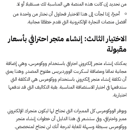
من تحديد إن كانت هذه المنصة هي المناسبة لك مستقبلا أو لا.
أخيرًا، إذا لجأت إلى هذا الاختيار فحاول أن تختار من واحدة من
أفضل منصات التجارة الإلكترونية التي تقدم خططًا مجانية.
الاختيار الثالث: إنشاء متجر احترافي بأسعار
مقبولة
يمكنك إنشاء متجر إلكتروني احترافي باستخدام ووكومرس، وهي إضافة
مجانية تمامًا ومضافة لسكربت
الووردبريس
مفتوح المصدر. وهذا يعني
أن
تكلفة إنشاء متجر إلكتروني
باستخدام ووكومرس هي التكلفة التي
ستدفعها في اختيار الاستضافة المناسبة. بقية التكاليف التي قد تدفعها
اختيارية.
ويوفر
الووكومرس
كل المميزات التي تحتاج لها ليكون متجرك الإلكتروني
مميز واحترافي، وفي ستشعر في هذا الدليل أن خطوات
إنشاء متجر
ووكومرس
بسيطة وسهلة للغاية لدرجة أنك لن تحتاج لمتخصص.