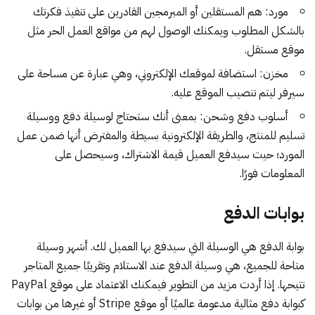
مورد: هم المستقلين أو المبرمجين القادرين على تنفيذ فكرتك
بالشكل المطلوب ويمكنك الوصول لهم من مواقع العمل الحر مثل
موقع مستقل
.
مخزن: استضافة لموقعك الإلكتروني، وهي عبارة عن مساحة على
سيرفر ليتم تنصيب الموقع عليه.
أسلوب دفع وشحن: بمعنى أنك ستحتاج لوسيلة دفع ووسيلة
تسليم للمنتج، والطريقة الإلكترونية بسيطة والمفترض أنها ضمن عمل
المورد؛ حيث سيدفع العميل قيمة الاشتراك، وسيحصل على
المعلومات فورًا.
بوابات الدفع
بوابة الدفع هي الوسيلة التي سيدفع بها العميل لك. أشهر وسيلة
متاحة للجميع، هي وسيلة الدفع عند الاستلام وتقريبًا جميع المتاجر
تتيحها. إذا أردت مزيد من التطوير فيمكنك الاعتماد على
موقع PayPal
كبوابة دفع
مثالية مدعومة عالميًا أو
موقع Stripe
أو غيرها من بوابات