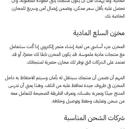
الحالية. وما يهمك الآن أن يكون منتجك يلبّي الجودة المطلوبة، وأن
تحصل عليه بأقل سعر ممكن، وتضمن إيصال آمن وسريع للمخازن
الخاصة بك.
مخزن السلع المادية
المخزن جزء أساسي من لعبة إنشاء متجر إلكتروني إذا كُنت ستتعامل
مع منتجات مادية ملموسة. قد يكون المخزن تابعًا لك حصرًا، أو قد
تعتمد على الشركات التي توفر لك مخازن حصرية لمنتجاتك.
المهم أن تضمن أن منتجك سينتقل له بأمان وسيتم الاحتفاظ به داخل
المخزن في ظروف جيدة تحافظ عليه من التلف. وهذا يعني أن تدرس
المنتج جيدًا وتجربه بنفسك، وتعرف الطريقة الصحيحة للتعامل معه
من شحن وتغليف وحفظ وتوصيل وخلافه.
شركات الشحن المناسبة