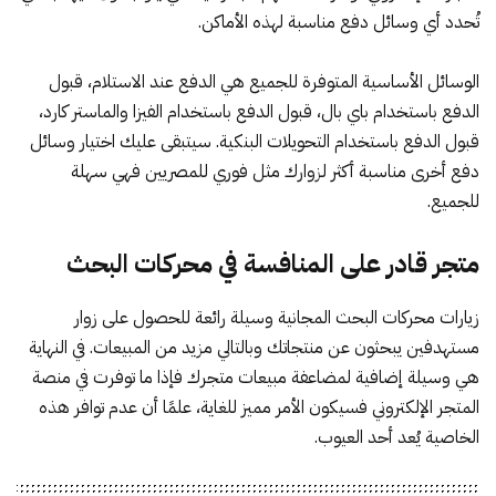
تُحدد أي وسائل دفع مناسبة لهذه الأماكن.
الوسائل الأساسية المتوفرة للجميع هي الدفع عند الاستلام، قبول
الدفع باستخدام باي بال، قبول الدفع باستخدام الفيزا والماستر كارد،
قبول الدفع باستخدام التحويلات البنكية. سيتبقى عليك اختيار وسائل
دفع أخرى مناسبة أكثر لزوارك مثل فوري للمصريين فهي سهلة
للجميع.
متجر قادر على المنافسة في محركات البحث
زيارات محركات البحث المجانية وسيلة رائعة للحصول على زوار
مستهدفين يبحثون عن منتجاتك وبالتالي مزيد من المبيعات. في النهاية
هي وسيلة إضافية لمضاعفة مبيعات متجرك فإذا ما توفرت في منصة
المتجر الإلكتروني فسيكون الأمر مميز للغاية، علمًا أن عدم توافر هذه
الخاصية يُعد أحد العيوب.