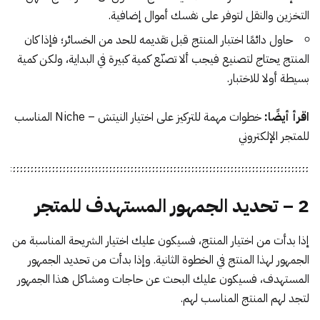
التخزين والنقل لتوفر على نفسك أموال إضافية.
حاول دائمًا اختبار المنتج قبل تقديمه للحد من الخسائر؛ فإذا كان
المنتج يحتاج لتصنيع فيجب ألا تصنّع كمية كبيرة في البداية، ولكن كمية
بسيطة أولا للاختبار.
اقرأ أيضًا:
خطوات مهمة للتركيز على اختيار النيتش – Niche المناسب
للمتجر الإلكتروني
2 – تحديد الجمهور المستهدف للمتجر
إذا بدأت من اختيار المنتج، فسيكون عليك اختيار الشريحة المناسبة من
الجمهور لهذا المنتج في الخطوة الثانية. وإذا بدأت من تحديد الجمهور
المستهدف، فسيكون عليك البحث عن حاجات ومشاكل هذا الجمهور
لتجد لهم المنتج المناسب لهم.