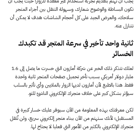
يجب أن تهتم بتقديم تجربة استخدام غير معقدة للزوار؛ حيث يجب أن
تكون البساطة والوضوح شعارك، وسهولة التنقل بين أجزاء المتجر
سلاحك، والعرض الجيد على كل أحجام الشاشات هدف لا يمكن أن
تتنازل عنه.
ثانية واحد تأخير في سرعة المتجر قد تكبدك
الخسائر
لعلك تتذكر ذلك
الخبر
عن شركة أمازون التي خسرت ما يصل إلى 1.6
مليار دولار أمريكي بسبب تأخر تحميل صفحات المتجر ثانية واحدة
فقط. هذا بالطبع لأن أمازون لديها الزوار بالملايين وأي تأثير بالسلب
سيؤثر بشكل كبير على خلاف متجرك الإلكتروني الناشئ للتو.
لكن معرفتك بهذه المعلومة من الآن سيوفر عليك خسار كبيرة في
المستقبل؛ لأنك ستهتم من الآن ببناء متجر إلكتروني سريع، ولن تُثقل
متجرك الإلكتروني بالكثير من الأمور التي فعليا لا يحتاج لها.