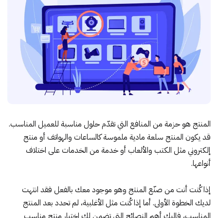
المنتج هو حزمة من المنافع التي تقدّم حلول مناسبة للعميل المناسب.
قد يكون المنتج سلعة مادية ملموسة كالساعات والهواتف أو منتج
إلكتروني مثل الكتب والألعاب أو خدمة من الخدمات على اختلاف
أنواعها.
إذا كُنت أنت من صنّع المنتج وهو موجود معك بالفعل فقد انتهت
لديك الخطوة الأولى. أما إذا كُنت مثل الأغلبية، لم تحدد بعد المنتج
المناسب، فإليك أهم النصائح التي تضمن لك اختيار منتج مناسب