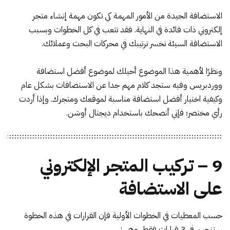
الاستضافة الجيدة من الأمور المهمة كي تكون مهمة إنشاء متجر
إلكتروني ذات فائدة في النهاية. فقد تتعب في كل الخطوات وبسبب
الاستضافة السيئة تخسر ترتيبك في محركات البحث وعملائك.
ونظرًا لأهمية هذا الموضوع أحيلك لموضوع
أفضل استضافة
ووردبريس
وفيه ستجد كلام مهم جدا عن الاستضافات بشكل عام
وكيفية اختيار أفضل استضافة مناسبة لموقعك ومتجرك. وإذا أردت
رأي مختصر؛ فإني أنصحك باستخدام
ديجتال أوشن
.
9 – تركيب المتجر الإلكتروني
على الاستضافة
حسب المعطيات في الخطوات الأولية فإن القرارات في هذه الخطوة
ستنحسر في 3 قرارات فقط، وهي: