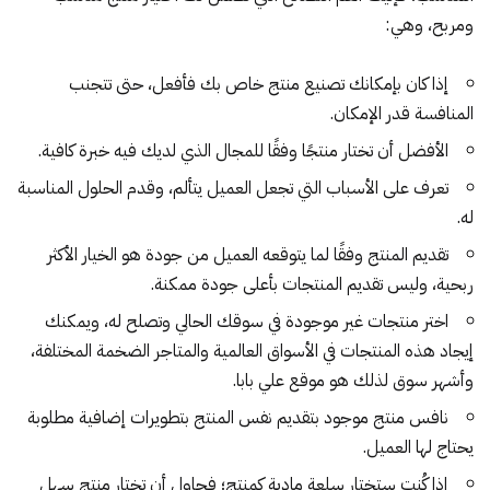
ومربح، وهي:
إذا كان بإمكانك تصنيع منتج خاص بك فأفعل، حتى تتجنب
المنافسة قدر الإمكان.
الأفضل أن تختار منتجًا وفقًا للمجال الذي لديك فيه خبرة كافية.
تعرف على الأسباب التي تجعل العميل يتألم، وقدم الحلول المناسبة
له.
تقديم المنتج وفقًا لما يتوقعه العميل من جودة هو الخيار الأكثر
ربحية، وليس تقديم المنتجات بأعلى جودة ممكنة.
اختر منتجات غير موجودة في سوقك الحالي وتصلح له، ويمكنك
إيجاد هذه المنتجات في الأسواق العالمية والمتاجر الضخمة المختلفة،
وأشهر سوق لذلك هو
موقع علي بابا
.
نافس منتج موجود بتقديم نفس المنتج بتطويرات إضافية مطلوبة
يحتاج لها العميل.
إذا كُنت ستختار سلعة مادية كمنتج؛ فحاول أن تختار منتج سهل