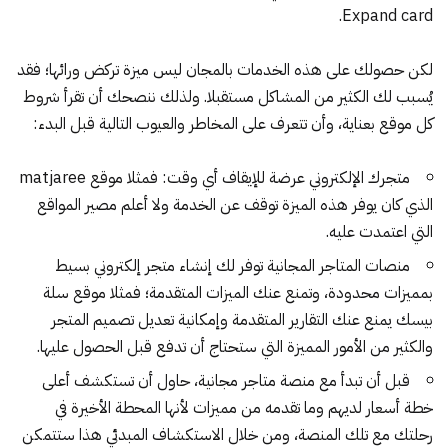
.
Expand card
لكن حصولك على هذه الخدمات بالمجان ليس ميزة تركض ورائها؛ فقد
يُسبب لك الكثير من المشاكل مستقبلا. ولذلك ننصحك أن تقرأ شروط
كل موقع بعناية، وأن تتعرف على المخاطر والعيوب التالية قبل البدء:
متجرك الإلكتروني عرضة للإيقاف أي وقت: فمثلا موقع matjaree
الذي كان يوفر هذه الميزة توقف عن الخدمة ولا أعلم مصير المواقع
التي اعتمدت عليه.
منصات المتاجر المجانية توفر لك إنشاء متجر إلكتروني بسيط
بمميزات محدودة، وتمنع عنك الميزات المتقدمة؛ فمثلا موقع سلة
بيسك يمنع عنك التقارير المتقدمة وإمكانية تعديل تصميم المتجر
والكثير من الأمور المميزة التي ستحتاج أن تدفع قبل الحصول عليها.
قبل أن تبدأ مع منصة متاجر مجانية، حاول أن تستكشف أعلى
خطة أسعار لديهم وما تقدمه من مميزات لأنها المحطة الأخيرة في
رحلتك مع تلك المنصة، ومن خلال الاستكشاف المبدئي هذا ستتمكن