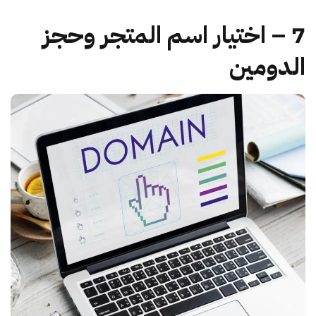
7 – اختيار اسم المتجر وحجز
الدومين