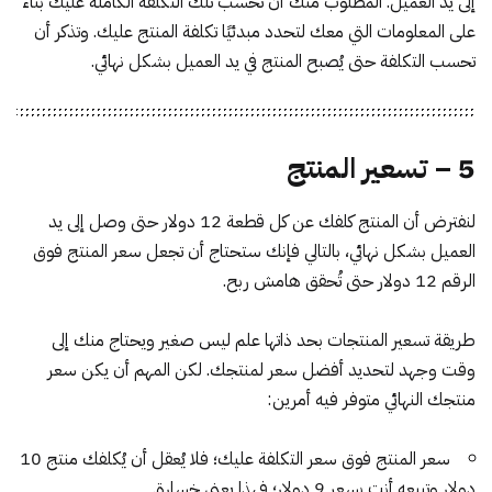
إلى يد العميل. المطلوب منك أن تحسب تلك التكلفة الكاملة عليك بناء
على المعلومات التي معك لتحدد مبدئيًا تكلفة المنتج عليك. وتذكر أن
تحسب التكلفة حتى يُصبح المنتج في يد العميل بشكل نهائي.
5 – تسعير المنتج
لنفترض أن المنتج كلفك عن كل قطعة 12 دولار حتى وصل إلى يد
العميل بشكل نهائي، بالتالي فإنك ستحتاج أن تجعل سعر المنتج فوق
الرقم 12 دولار حتى تُحقق هامش ربح.
طريقة تسعير المنتجات بحد ذاتها علم ليس صغير ويحتاج منك إلى
وقت وجهد لتحديد أفضل سعر لمنتجك. لكن المهم أن يكن سعر
منتجك النهائي متوفر فيه أمرين:
سعر المنتج فوق سعر التكلفة عليك؛ فلا يُعقل أن يُكلفك منتج 10
دولار وتبيعه أنت بسعر 9 دولار؛ فهذا يعني خسارة.