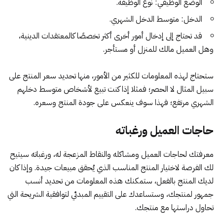
الوضع الوظيفي: نوع الوظيفة.
الدخل: متوسط الدخل الشهري.
قد تحتاج إلى إدخال أمور أخرى أكثر تخصصًا كالمعتقدات الدينية،
وهل العميل مالك للمنزل أو مستأجر.
ستحتاج لهذه المعلومات للكثير من الأمور، منها تحديد سعر المنتج على
سبيل المثال لا الحصر؛ فمثلا إذا كنت تبيع لأشخاص متوسط دخلهم
الشهري مرتفع؛ فهذا سوف ينعكس على جودة المنتج وسعره.
حاجات العميل ورغباته
معرفتك لحاجات العميل
ومشاكله والنقاط المزعجة له، ورغباته سيتيح
لك الفرصة لاختيار المنتج المناسب الذي يُحقق مبيعات جيدة. وإذا كان
لديك المنتج بالفعل، ستمكنك هذه المعلومات من تحديد أنسب
جمهور لمنتجك، وستساعدك على التقييم المبدئي لتوافقية الشريحة التي
تحاول دراستها مع منتجك.